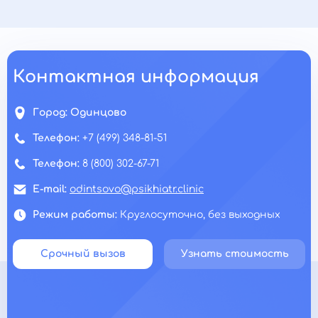
Контактная информация
Город:
Одинцово
Телефон:
+7 (499) 348-81-51
Телефон:
8 (800) 302-67-71
E-mail:
odintsovo@psikhiatr.clinic
Режим работы:
Круглосуточно, без выходных
Срочный вызов
Узнать стоимость