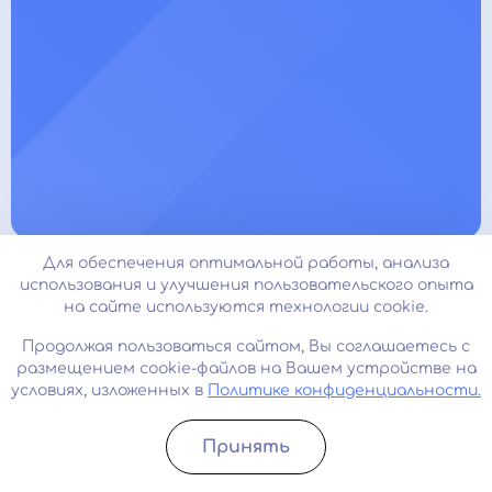
Для обеспечения оптимальной работы, анализа
Клиника психиатра-нарколога
использования и улучшения пользовательского опыта
ДОКТОРА ГЛАДЫШЕВА
на сайте используются технологии cookie.
Продолжая пользоваться сайтом, Вы соглашаетесь с
Узнать стоимость
Срочный вызов
размещением cookie-файлов на Вашем устройстве на
условиях, изложенных в
Политике конфиденциальности.
Карта сайта
О нас
Принять
Записатьcя
Позвонить
Контакты