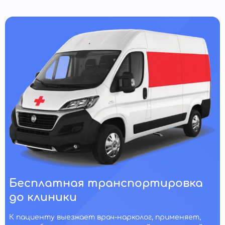
Бесплатная транспортировка
до клиники
К пациенту выезжает врач-нарколог, применяет,