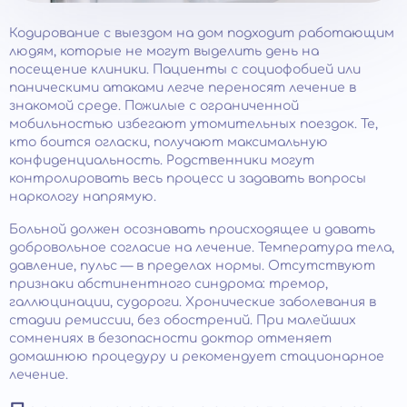
Кодирование с выездом на дом подходит работающим
людям, которые не могут выделить день на
посещение клиники. Пациенты с социофобией или
паническими атаками легче переносят лечение в
знакомой среде. Пожилые с ограниченной
мобильностью избегают утомительных поездок. Те,
кто боится огласки, получают максимальную
конфиденциальность. Родственники могут
контролировать весь процесс и задавать вопросы
наркологу напрямую.
Больной должен осознавать происходящее и давать
добровольное согласие на лечение. Температура тела,
давление, пульс — в пределах нормы. Отсутствуют
признаки абстинентного синдрома: тремор,
галлюцинации, судороги. Хронические заболевания в
стадии ремиссии, без обострений. При малейших
сомнениях в безопасности доктор отменяет
домашнюю процедуру и рекомендует стационарное
лечение.