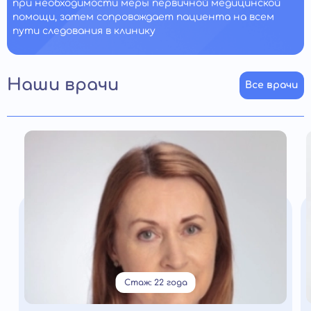
при необходимости меры первичной медицинской
помощи, затем сопровождает пациента на всем
пути следования в клинику
Наши врачи
Все врачи
Стаж: 22 года