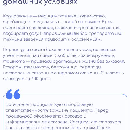
домашних условиях
Кодирование — медицинское вмешательство,
требующее специальных знаний и навыков. Врач
оценивает состояние, выявляет противопоказания,
подбирает дозу. Неправильный выбор препарата или
техники введения приводит к осложнениям.
Первые дни может болеть место укола, появиться
уплотнение или синяк. Слабость, головокружение,
тошнота — признаки адаптации к жизни без алкоголя.
Раздражительность, бессонница, перепады
настроения связаны с синдромом отмены. Симптомы
проходят за 7–10 дней.
Врач несет юридическую и моральную
ответственность за жизнь пациента. Перед
процедурой оформляется договор и
информированное согласие. Специалист страхует
риски и готов к экстренным ситуациям. После