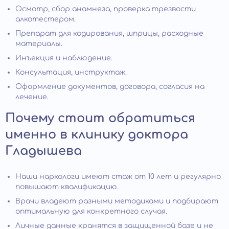
Осмотр, сбор анамнеза, проверка трезвости
алкотестером.
Препарат для кодирования, шприцы, расходные
материалы.
Инъекция и наблюдение.
Консультация, инструктаж.
Оформление документов, договора, согласия на
лечение.
Почему стоит обратиться
именно в клинику доктора
Гладышева
Наши наркологи имеют стаж от 10 лет и регулярно
повышают квалификацию.
Врачи владеют разными методиками и подбирают
оптимальную для конкретного случая.
Личные данные хранятся в защищенной базе и не