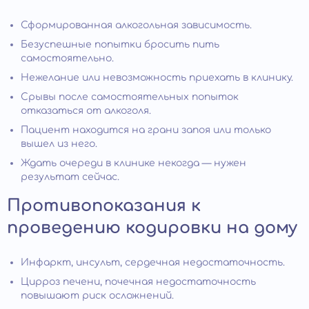
Сформированная алкогольная зависимость.
Безуспешные попытки бросить пить
самостоятельно.
Нежелание или невозможность приехать в клинику.
Срывы после самостоятельных попыток
отказаться от алкоголя.
Пациент находится на грани запоя или только
вышел из него.
Ждать очереди в клинике некогда — нужен
результат сейчас.
Противопоказания к
проведению кодировки на дому
Инфаркт, инсульт, сердечная недостаточность.
Цирроз печени, почечная недостаточность
повышают риск осложнений.