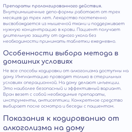
Препараты пролонгированного действия.
Внутримышечные депо-формы работают от трех
месяцев до трех лет. Лекарство постепенно
высвобождается из мышечной ткани и поддерживает
нужную концентрацию в крови. Пациент получает
длительную защиту от одного укола без
необходимости принимать таблетки ежедневно.
Особенности выбора метода в
домашних условиях
Не все способы кодировки от алкоголизма доступны на
дому. Имплантацию проводят только в стерильных
условиях операционной. На дому делают инъекции.
Это наиболее безопасный и эффективный вариант.
Врач везет с собой необходимые препараты,
инструменты, антисептики. Конкретное средство
выбирает после осмотра и беседы с пациентом.
Показания к кодированию от
алкоголизма на дому