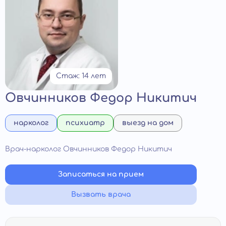
Стаж: 14 лет
Овчинников Федор Никитич
нарколог
психиатр
выезд на дом
Врач-нарколог Овчинников Федор Никитич
Записаться на прием
Вызвать врача