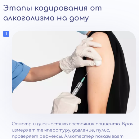
Этапы кодирования от
алкоголизма на дому
Осмотр и диагностика состояния пациента. Врач
измеряет температуру, давление, пульс,
проверяет рефлексы. Алкотестер показывает