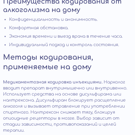
Преимущества кодирования от
алкоголизма на дому
Конфиденциальность и анонимность.
Комфортная обстановка.
Экономия времени и выезд врача в течение часа.
Индивидуальный подход и контроль состояния.
Методы кодирования,
применяемые на дому
Медикаментозная кодировка инъекциями.
Нарколог
вводит препарат внутримышечно или внутривенно.
Использует средства на основе дисульфирама или
налтрексона. Дисульфирам блокирует расщепление
алкоголя и вызывает отравление при употреблении
спиртного. Налтрексон снижает тягу, блокируя
опиоидные рецепторы в мозге. Выбор зависит от
стадии зависимости, противопоказаний и целей
терапии.