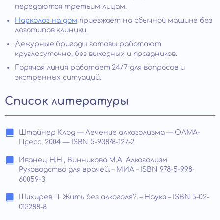
передаются третьим лицам.
Нарколог на дом
приезжает на обычной машине без
логотипов клиники.
Дежурные бригады готовы работают
круглосуточно, без выходных и праздников.
Горячая линия работает 24/7 для вопросов и
экстренных ситуаций.
Список литературы
Штайнер Клод — Лечение алкоголизма — ОЛМА-
Пресс, 2004 — ISBN 5-93878-127-2
Иванец Н.Н., Винникова М.А. Алкоголизм.
Руководство для врачей. – МИА – ISBN 978-5-998-
60059-3
Шихирев П. Жить без алкоголя?. – Наука – ISBN 5-02-
013288-8