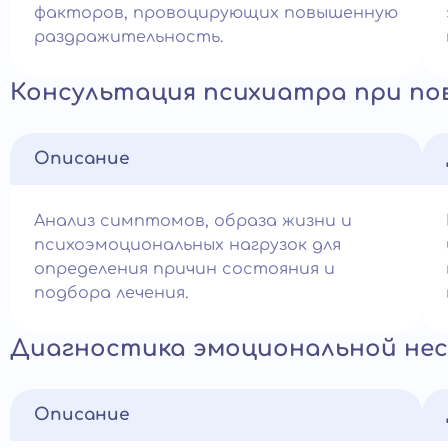
факторов, провоцирующих повышенную
раздражительность.
Консультация психиатра при п
Описание
Анализ симптомов, образа жизни и
психоэмоциональных нагрузок для
определения причин состояния и
подбора лечения.
Диагностика эмоциональной не
Описание