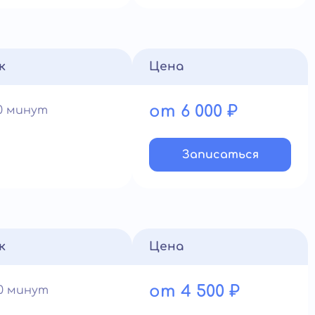
к
Цена
от 6 000 ₽
90 минут
Записатьcя
к
Цена
от 4 500 ₽
60 минут