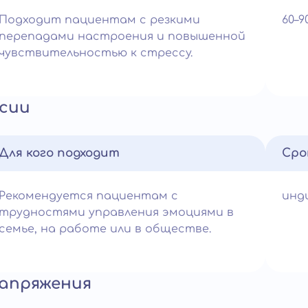
Подходит пациентам с резкими
60–
перепадами настроения и повышенной
чувствительностью к стрессу.
ссии
Для кого подходит
Сро
Рекомендуется пациентам с
инд
трудностями управления эмоциями в
семье, на работе или в обществе.
апряжения