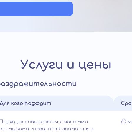
Услуги и цены
 раздражительности
Для кого подходит
Сро
Подходит пациентам с частыми
60 
вспышками гнева, нетерпимостью,