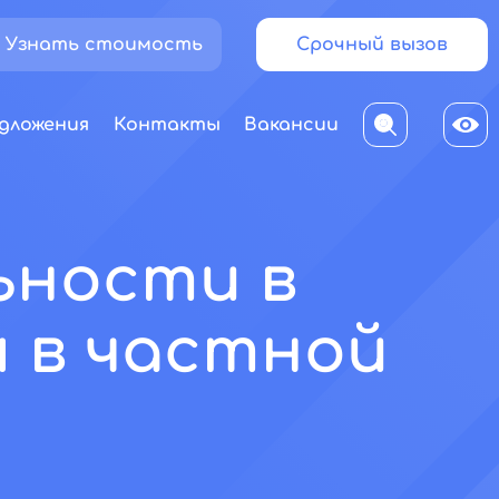
Узнать стоимость
Срочный вызов
дложения
Контакты
Вакансии
ьности в
 в частной