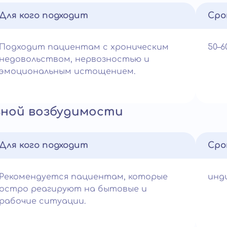
Для кого подходит
Сро
Подходит пациентам с хроническим
50–
недовольством, нервозностью и
эмоциональным истощением.
ьной возбудимости
Для кого подходит
Сро
Рекомендуется пациентам, которые
инд
остро реагируют на бытовые и
рабочие ситуации.