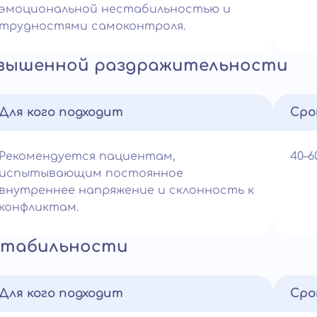
эмоциональной нестабильностью и
трудностями самоконтроля.
овышенной раздражительности
Для кого подходит
Сро
Рекомендуется пациентам,
40–
испытывающим постоянное
внутреннее напряжение и склонность к
конфликтам.
стабильности
Для кого подходит
Сро