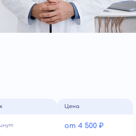
к
Цена
от 4 500 ₽
минут