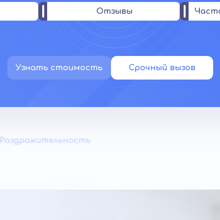
Отзывы
Част
Узнать стоимость
Срочный вызов
Раздражительность