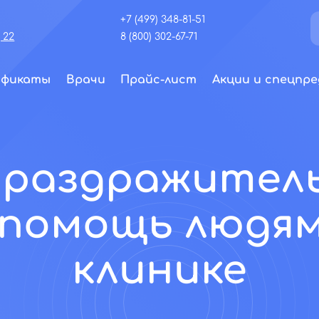
+7 (499) 348-81-51
 22
8 (800) 302-67-71
ификаты
Врачи
Прайс-лист
Акции и спецпре
 раздражител
 помощь людям
клинике