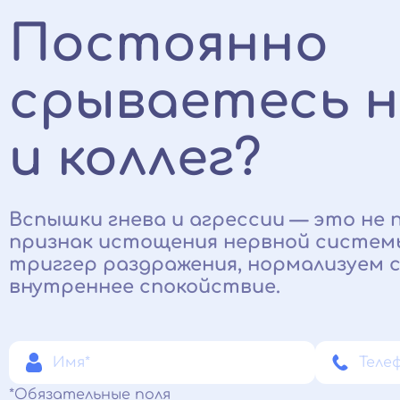
Постоянно
срываетесь н
и коллег?
Вспышки гнева и агрессии — это не п
признак истощения нервной системы.
триггер раздражения, нормализуем с
внутреннее спокойствие.
*Обязательные поля