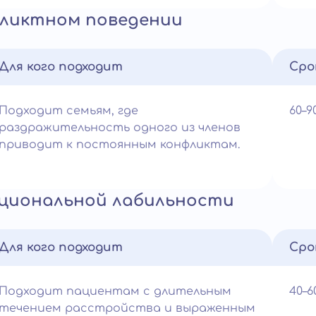
фликтном поведении
Для кого подходит
Сро
Подходит семьям, где
60–
раздражительность одного из членов
приводит к постоянным конфликтам.
циональной лабильности
Для кого подходит
Сро
Подходит пациентам с длительным
40–
течением расстройства и выраженным