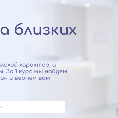
а близких
лохой характер, а
 За 1 курс мы найдем
он и вернем вам