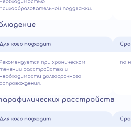
необходимостью
психообразовательной поддержки.
аблюдение
Для кого подходит
Сро
Рекомендуется при хроническом
по 
течении расстройства и
необходимости долгосрочного
сопровождения.
 парафилических расстройств
Для кого подходит
Сро