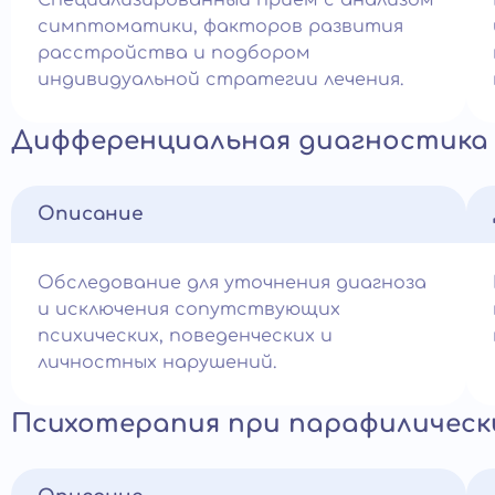
Специализированный приём с анализом
симптоматики, факторов развития
расстройства и подбором
индивидуальной стратегии лечения.
Дифференциальная диагностика 
Описание
Обследование для уточнения диагноза
и исключения сопутствующих
психических, поведенческих и
личностных нарушений.
Психотерапия при парафилическ