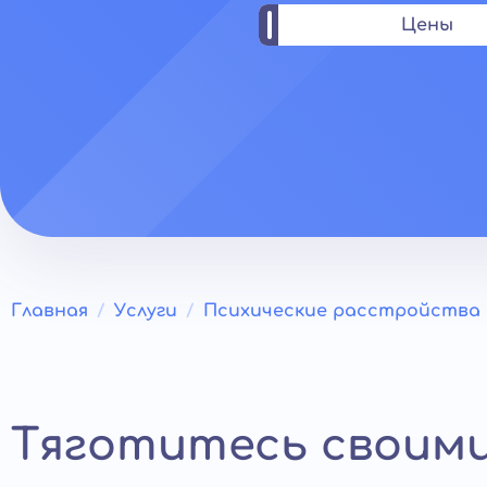
Цены
Главная
Услуги
Психические расстройства
Тяготитесь своим