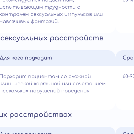
Рекомендуется пациентам,
60 
испытывающим трудности с
контролем сексуальных импульсов или
навязчивых фантазий.
сексуальных расстройств
Для кого подходит
Сро
Подходит пациентам со сложной
60–
клинической картиной или сочетанием
нескольких нарушений поведения.
их расстройствах