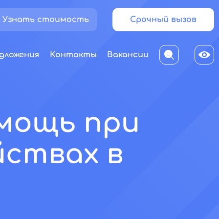
Узнать стоимость
Срочный вызов
дложения
Контакты
Вакансии
омощь при
йствах в