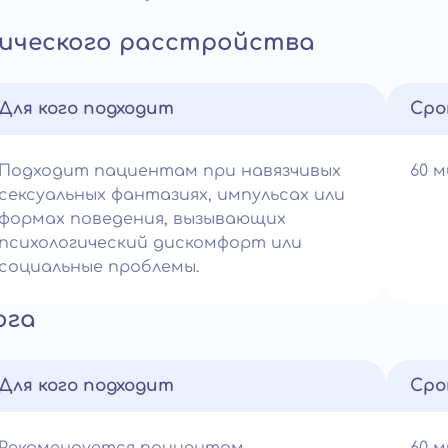
ического расстройства
Для кого подходит
Сро
Подходит пациентам при навязчивых
60 
сексуальных фантазиях, импульсах или
формах поведения, вызывающих
психологический дискомфорт или
социальные проблемы.
ога
Для кого подходит
Сро