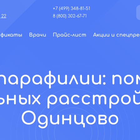
+7 (499) 348-81-51
 22
8 (800) 302-67-71
ификаты
Врачи
Прайс-лист
Акции и спецпре
парафилии: п
ьных расстро
Одинцово