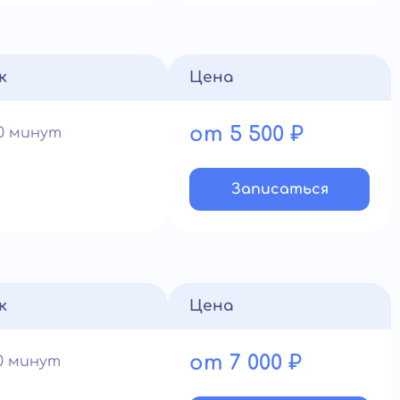
к
Цена
от 5 500 ₽
60 минут
Записатьcя
к
Цена
от 7 000 ₽
90 минут