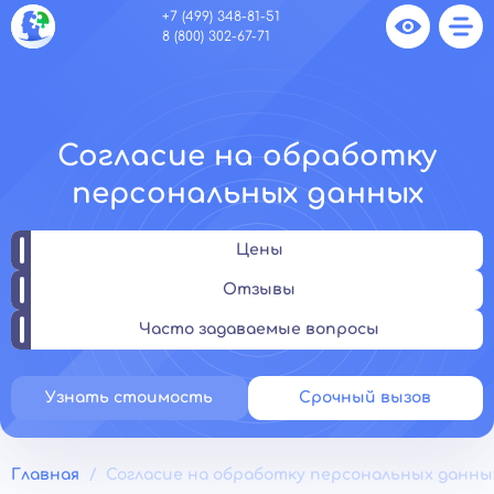
+7 (499) 348-81-51
8 (800) 302-67-71
Согласие на обработку
персональных данных
Цены
Отзывы
Часто задаваемые вопросы
Узнать стоимость
Срочный вызов
Главная
Согласие на обработку персональных данны