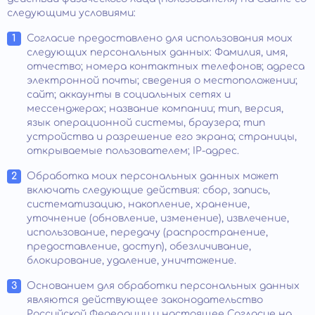
следующими условиями:
Согласие предоставлено для использования моих
следующих персональных данных: Фамилия, имя,
отчество; номера контактных телефонов; адреса
электронной почты; сведения о местоположении;
сайт; аккаунты в социальных сетях и
мессенджерах; название компании; тип, версия,
язык операционной системы, браузера; тип
устройства и разрешение его экрана; страницы,
открываемые пользователем; IP-адрес.
Обработка моих персональных данных может
включать следующие действия: сбор, запись,
систематизацию, накопление, хранение,
уточнение (обновление, изменение), извлечение,
использование, передачу (распространение,
предоставление, доступ), обезличивание,
блокирование, удаление, уничтожение.
Основанием для обработки персональных данных
являются действующее законодательство
Российской Федерации и настоящее Согласие на