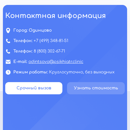
Контактная информация
Город:
Одинцово
Телефон:
+7 (499) 348-81-51
Телефон:
8 (800) 302-67-71
E-mail:
odintsovo@psikhiatr.clinic
Режим работы:
Круглосуточно, без выходных
Срочный вызов
Узнать стоимость