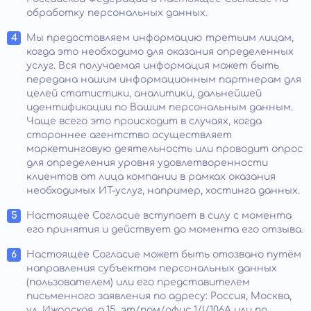
обработку персональных данных.
Мы предоставляем информацию третьим лицам,
когда это необходимо для оказания определенных
услуг. Вся получаемая информация может быть
передана нашим информационным партнерам для
целей статистики, аналитики, дальнейшей
идентификации по Вашим персональным данным.
Чаще всего это происходит в случаях, когда
стороннее агентство осуществляет
маркетинговую деятельность или проводит опрос
для определения уровня удовлетворенности
клиентов от лица компании в рамках оказания
необходимых ИТ-услуг, например, хостинга данных.
Настоящее Согласие вступает в силу с момента
его принятия и действует до момента его отзыва.
Настоящее Согласие может быть отозвано путём
направления субъектом персональных данных
(пользователем) или его представителем
письменного заявления по адресу: Россия, Москва,
ул. Ижорская, д.15, эт/пом/офис 1/I/106А или по