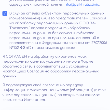
адресу электронной почты:
info@psikhiatr.clinic
.
В случае отзыва субъектом персональных данных
(пользователем) или его представителем Согласия
на обработку персональных данных ООО "М-
Трезвость" вправе продолжить обработку
персональных данных без согласия субъекта
персональных данных при наличии оснований в
соответствии с Федеральным законом от 27.07.2006
№152-ФЗ «О персональных данных».
Я СОГЛАСЕН на обработку и хранение моих
персональных данных, указанных мною в Форме
обратной связи в соответствии с условиями
настоящего Согласия на обработку персональных
данных.
Я подтверждаю своё согласие на передачу
информации в электронной Форме (обращения) (в том
числе персональных данных) по открытым каналам
связи сети Интернет.