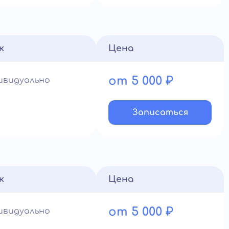
к
Цена
от 5 000 ₽
ивидуально
Записатьcя
к
Цена
от 5 000 ₽
ивидуально