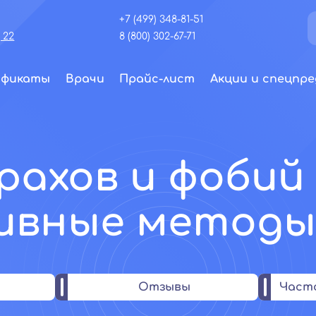
+7 (499) 348-81-51
 22
8 (800) 302-67-71
ификаты
Врачи
Прайс-лист
Акции и спецпре
рахов и фобий
тивные методы
Отзывы
Част