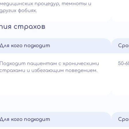
медицинских процедур, темноты и
других фобиях.
пия страхов
Для кого подходит
Сро
Подходит пациентам с хроническими
50–
страхами и избегающим поведением.
Для кого подходит
Сро