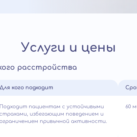
Услуги и цены
кого расстройства
Для кого подходит
Сро
Подходит пациентам с устойчивыми
60 
страхами, избегающим поведением и
ограничением привычной активности.