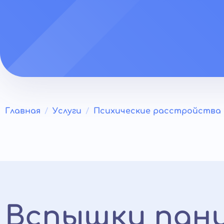
Главная
Услуги
Психические расстройства
Вспышки пани