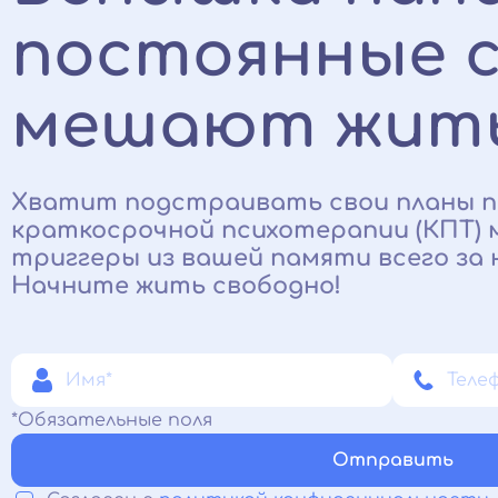
постоянные 
мешают жит
Хватит подстраивать свои планы п
краткосрочной психотерапии (КПТ)
триггеры из вашей памяти всего за н
Начните жить свободно!
*Обязательные поля
Отправить