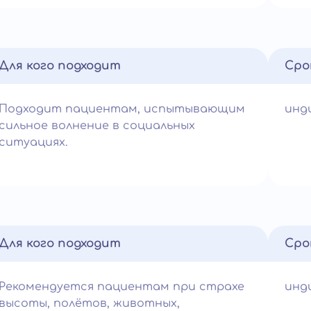
Для кого подходит
Сро
Подходит пациентам, испытывающим
инд
сильное волнение в социальных
ситуациях.
Для кого подходит
Сро
Рекомендуется пациентам при страхе
инд
высоты, полётов, животных,