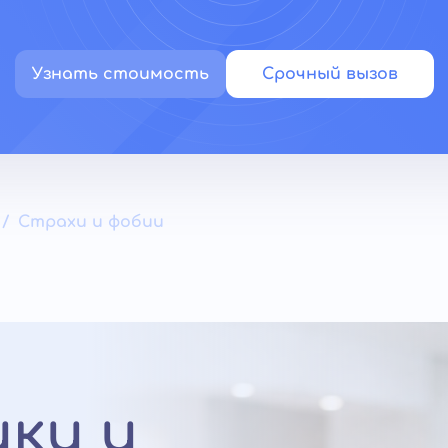
Узнать стоимость
Срочный вызов
Страхи и фобии
ки и