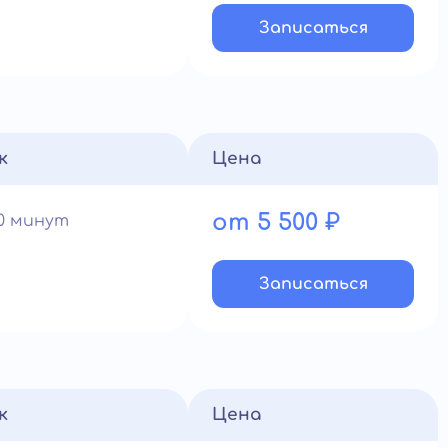
Записатьcя
к
Цена
от 5 500 ₽
60 минут
Записатьcя
к
Цена