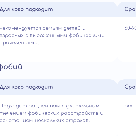
Для кого подходит
Сро
Рекомендуется семьям детей и
60–
взрослых с выраженными фобическими
проявлениями.
 фобий
Для кого подходит
Сро
Подходит пациентам с длительным
от 
течением фобических расстройств и
сочетанием нескольких страхов.