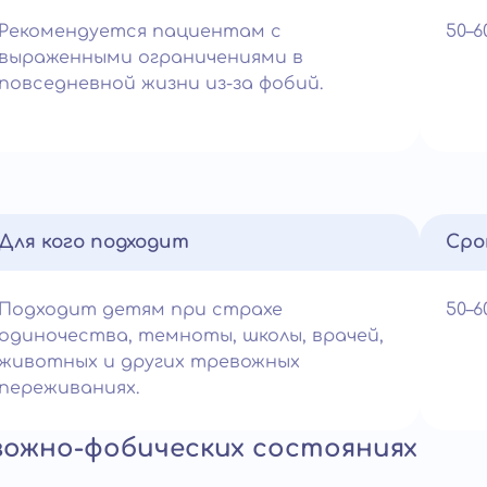
Рекомендуется пациентам с
50–
выраженными ограничениями в
повседневной жизни из-за фобий.
Для кого подходит
Сро
Подходит детям при страхе
50–
одиночества, темноты, школы, врачей,
животных и других тревожных
переживаниях.
вожно-фобических состояниях