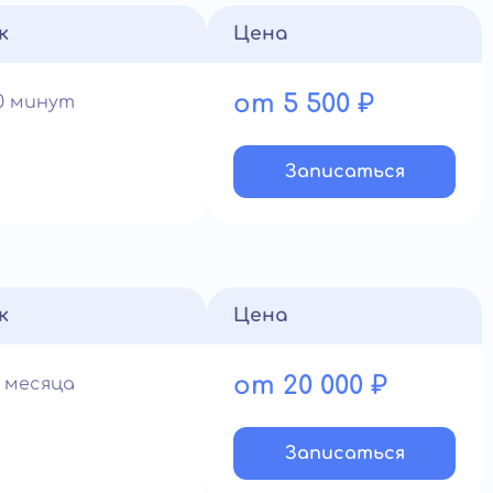
к
Цена
от 5 500 ₽
90 минут
Записатьcя
к
Цена
от 20 000 ₽
1 месяца
Записатьcя