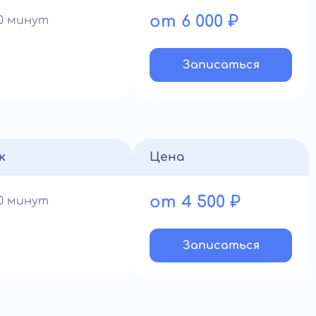
от 6 000 ₽
60 минут
Записатьcя
к
Цена
от 4 500 ₽
60 минут
Записатьcя