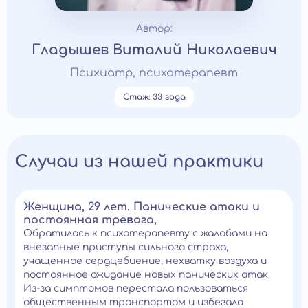
Автор:
Гладышев Виталий Николаевич
Психиатр, психотерапевт
Стаж: 33 года
Случаи из нашей практики
Женщина, 29 лет. Панические атаки и
постоянная тревога,
Обратилась к психотерапевту с жалобами на
внезапные приступы сильного страха,
учащенное сердцебиение, нехватку воздуха и
постоянное ожидание новых панических атак.
Из-за симптомов перестала пользоваться
общественным транспортом и избегала