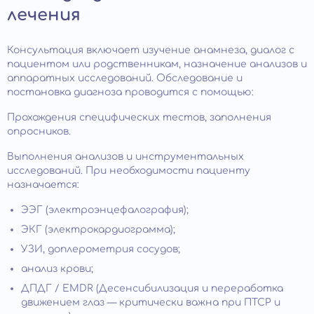
лечения
Консультация включает изучение анамнеза, диалог с
пациентом или родственникам, назначение анализов и
аппаратных исследований. Обследование и
постановка диагноза проводится с помощью:
Прохождения специфических тестов, заполнения
опросников.
Выполнения анализов и инструментальных
исследований. При необходимости пациенту
назначается:
ЭЭГ (электроэнцефалография);
ЭКГ (электрокардиограмма);
УЗИ, доплерометрия сосудов;
анализ крови;
ДПДГ / EMDR (Десенсибилизация и переработка
движением глаз — критически важна при ПТСР и