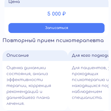
Цена
5 000 ₽
Записатьcя
Повторный прием психотерапевта
Описание
Для кого подход
Оценка динамики
Для пациентов, у
состояния, анализ
проходящих
эффективности
психотерапию и
терапии, коррекция
находящихся под
рекомендаций и
наблюдением
дальнейшего плана
специалиста.
лечения.