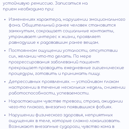
устойчивую ремиссию. Записаться на
прием необходимо при:
Изменениях характера, нарушении эмоционального
фона. Общительный ранее человек становится
замкнутым, сокращает социальные контакты,
утрачивает интерес к жизни, проявляет
равнодушие к радовавшим ранее вещам.
Постоянном ощущении усталости, отсутствии
сил, желании что-то делать. По мере
прогрессирования заболеваний пациент
прекращает проводить ежедневные гигиенические
процедуры, готовить и принимать пищу.
Депрессивных проявлениях. — устойчивом плохом
настроении в течение нескольких недель, снижении
работоспособности, успеваемости.
Нарастающем чувстве тревоги, страха, ожидании
чего-то плохого, внезапно появившихся фобиях.
Нарушении физического здоровья, неприятных
ощущениях в теле, которые сложно локализовать.
Возникают внезапные судороги, чувство кома в