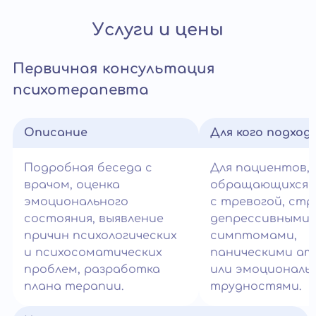
Услуги и цены
Первичная консультация
психотерапевта
Описание
Для кого подход
Подробная беседа с
Для пациентов,
врачом, оценка
обращающихся 
эмоционального
с тревогой, стр
состояния, выявление
депрессивными
причин психологических
симптомами,
и психосоматических
паническими ат
проблем, разработка
или эмоциональ
плана терапии.
трудностями.