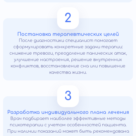
2
Постановка терапевтических целей
После диагностики специалист помогает
сформулировать конкретные задачи терапии:
снижение тревоги, преодоление панических атак,
улучшение настроения, решение внутренних
конфликтов, восстановление сна или повышение
качества жизни.
3
Разработка индивидуального плана лечения
Врач подбирает наиболее эффективные методы
психотерапии с учетом особенностей пациента.
При наличии показаний может быть рекомендована