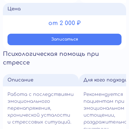
Цена
от 2 000 ₽
Записатьcя
Психологическая помощь при
стрессе
Описание
Для кого подход
Работа с последствиями
Рекомендуется
эмоционального
пациентам при
перенапряжения,
эмоциональном
хронической усталости
истощении,
и стрессовых ситуаций.
раздражительно