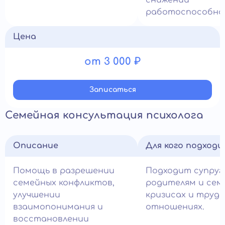
снижении
работоспособно
Цена
от 3 000 ₽
Записатьcя
Семейная консультация психолога
Описание
Для кого подход
Помощь в разрешении
Подходит супруг
семейных конфликтов,
родителям и сем
улучшении
кризисах и трудн
взаимопонимания и
отношениях.
восстановлении