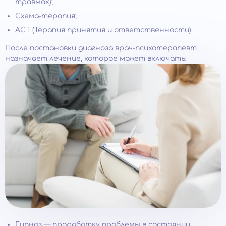
травмах);
Схема-терапия;
ACT (Терапия принятия и ответственности).
После постановки диагноза врач-психотерапевт
назначает лечение, которое может включать:
Гипноз — проработку проблемы в состоянии