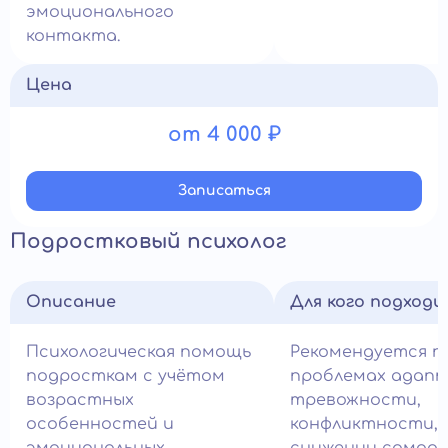
эмоционального
контакта.
Цена
от 4 000 ₽
Записатьcя
Подростковый психолог
Описание
Для кого подход
Психологическая помощь
Рекомендуется п
подросткам с учётом
проблемах адапт
возрастных
тревожности,
особенностей и
конфликтности,