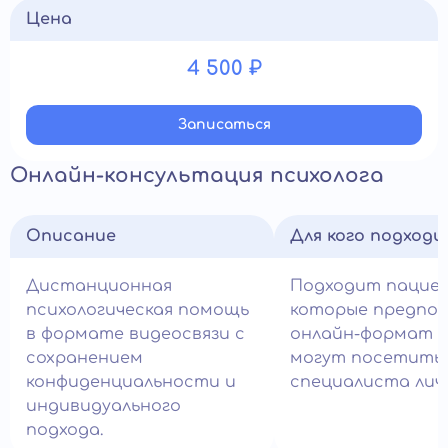
Цена
4 500 ₽
Записатьcя
Онлайн-консультация психолога
Описание
Для кого подход
Дистанционная
Подходит пацие
психологическая помощь
которые предпо
в формате видеосвязи с
онлайн-формат и
сохранением
могут посетить
конфиденциальности и
специалиста лич
индивидуального
подхода.