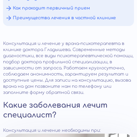
Как проходит первичный прием
Преимущества лечения в частной клинике
Консультация и лечение у врача-психотерапевта в
клинике доктора Гладышева. Современные методы
диагностики, все виды психотерапевтической помощи,
подбор доктора профильной специализации, в
зависимости от запроса. Работаем круглосуточно,
соблюдаем анонимность, гарантируем результат и
доступные цены. Для записи на консультацию, вызова
врача на дом позвоните нам по телефону или
заполните форму обратной связи.
Какие заболевания лечит
специалист?
Консультация и лечение необходимы при: