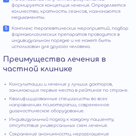
формируется концепция лечения. Определяется
количество, кратность сеансов, назначаются
медикаменты.
Комплекс терапевтических мероприятий, подбор
фармакологических препаратов проводится в
индивидуальном порядке и не может быть
использован для другого человека.
Преимущества лечения в
частной клинике
Консультации и лечение у лучших докторов,
занимающих первые места в рейтинге по стране.
Квалифицированные специалисты во всех
направлениях психотерапии, современное
диагностическое оборудование.
Индивидуальный подход к каждому пациенту,
отсутствие универсальных схем лечения.
Сохранение анонимности, неразглашение