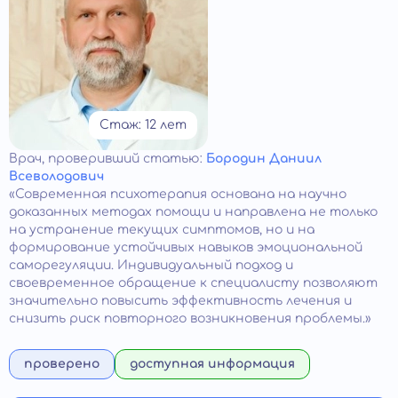
Стаж: 12 лет
Врач
, проверивший статью:
Бородин Даниил
Всеволодович
«Современная психотерапия основана на научно
доказанных методах помощи и направлена не только
на устранение текущих симптомов, но и на
формирование устойчивых навыков эмоциональной
саморегуляции. Индивидуальный подход и
своевременное обращение к специалисту позволяют
значительно повысить эффективность лечения и
снизить риск повторного возникновения проблемы.»
проверено
доступная информация