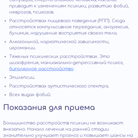
приводит к изменениям психики, развитию фобий,
неврозов, психозов.
Расстройствах пищевого поведения (РПП). Сюда
относятся компульсивное переедание, анорексия,
булимия, нарушение восприятия своего тела.
Алкогольной, наркотической зависимости,
игромании.
Тяжелых психических расстройствах. Это
шизофрения, маниакально-депрессивный психоз,
биполярное расстройство
.
Эпилепсии.
Расстройствах аутистического спектра.
Всех видах фобий.
Показания для приема
Большинство расстройств психики не возникают
внезапно. Начало лечения на ранней стадии
значительно улучшает прогноз и повышает шансы на