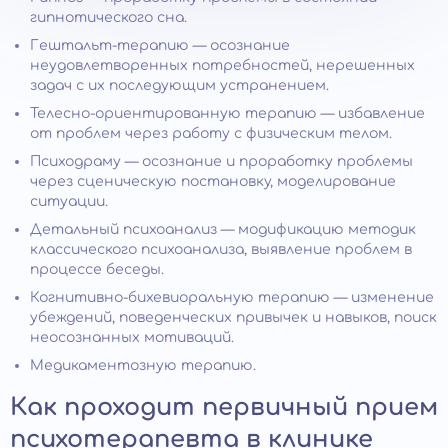
гипнотического сна.
Гештальт-терапию — осознание
неудовлетворенных потребностей, нерешенных
задач с их последующим устранением.
Телесно-ориентированную терапию — избавление
от проблем через работу с физическим телом.
Психодраму — осознание и проработку проблемы
через сценическую постановку, моделирование
ситуации.
Детальный психоанализ — модификацию методик
классического психоанализа, выявление проблем в
процессе беседы.
Когнитивно-бихевиоральную терапию — изменение
убеждений, поведенческих привычек и навыков, поиск
неосознанных мотиваций.
Медикаментозную терапию.
Как проходит первичный прием
психотерапевта в клинике