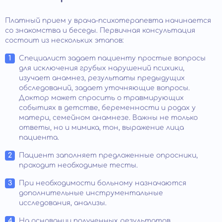
Платный прием у врача-психотерапевта начинается
со знакомства и беседы. Первичная консультация
состоит из нескольких этапов:
Специалист задает пациенту простые вопросы
для исключения грубых нарушений психики,
изучает анамнез, результаты предыдущих
обследований, задает уточняющие вопросы.
Доктор может спросить о травмирующих
событиях в детстве, беременности и родах у
матери, семейном анамнезе. Важны не только
ответы, но и мимика, тон, выражение лица
пациента.
Пациент заполняет предложенные опросники,
проходит необходимые тесты.
При необходимости больному назначаются
дополнительные инструментальные
исследования, анализы.
На основании полученных результатов