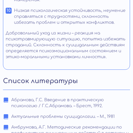
Низкая психологическая устойчивость, неумение
справляться с трудностями, склонность
избегать проблем и открытых конфликтов.
Добровольный уход из жизни – реакция на
психотравмирующую ситуацию, попытка избежать
страданий. Склонность к суицидальным действиям
определяется психоэмоциональным состоянием и
этико-моральными установками личности».
Список литературы
Абрамова, Г.С. Введение в практическую
психологию / Г.С.Абрамова. – Брест, 1992.
Актуальные проблемы суицидологии. – М., 1981
Амбрумова, А.Г. Методические рекомендации по