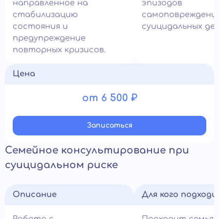
направленное на
эпизодов
стабилизацию
самоповреждения
состояния и
суицидальных де
предупреждение
повторных кризисов.
Цена
от 6 500 ₽
Записатьcя
Семейное консультирование при
суицидальном риске
Описание
Для кого подход