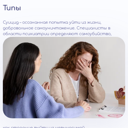
Типы
Суицид – осознанная попытка уйти из жизни,
добровольное самоуничтожение. Специалисты в
области психиатрии определяют самоубийство,
как старание выйти из невыносимой