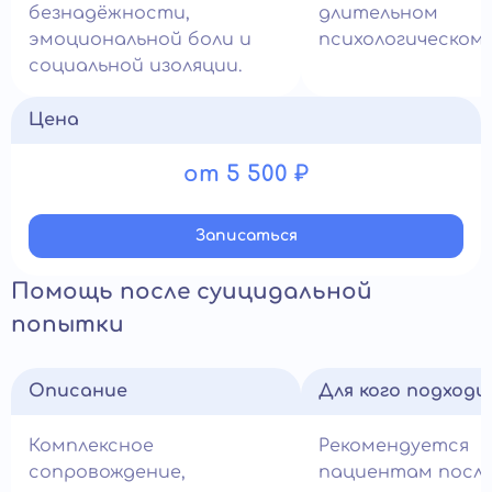
безнадёжности,
длительном
эмоциональной боли и
психологическом 
социальной изоляции.
Цена
от 5 500 ₽
Записатьcя
Помощь после суицидальной
попытки
Описание
Для кого подход
Комплексное
Рекомендуется
сопровождение,
пациентам посл