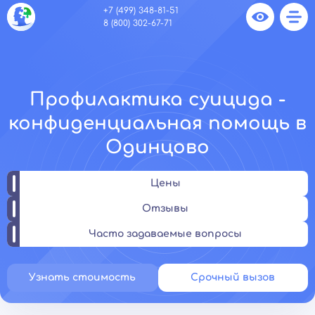
+7 (499) 348-81-51
8 (800) 302-67-71
Профилактика суицида -
конфиденциальная помощь в
Одинцово
Цены
Отзывы
Часто задаваемые вопросы
Узнать стоимость
Срочный вызов