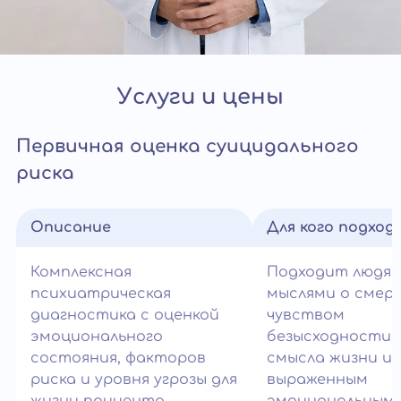
Услуги и цены
Первичная оценка суицидального
риска
Описание
Для кого подход
Комплексная
Подходит людям
психиатрическая
мыслями о смер
диагностика с оценкой
чувством
эмоционального
безысходности,
состояния, факторов
смысла жизни и
риска и уровня угрозы для
выраженным