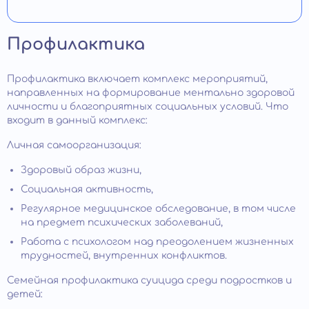
Профилактика
Профилактика включает комплекс мероприятий,
направленных на формирование ментально здоровой
личности и благоприятных социальных условий. Что
входит в данный комплекс:
Личная самоорганизация:
Здоровый образ жизни,
Социальная активность,
Регулярное медицинское обследование, в том числе
на предмет психических заболеваний,
Работа с психологом над преодолением жизненных
трудностей, внутренних конфликтов.
Семейная профилактика суицида среди подростков и
детей: