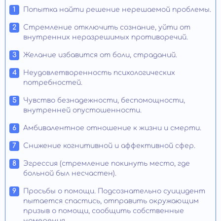
Попытка найти решение нерешаемой проблемы.
Стремление отключить сознание, уйти от
внутренних неразрешимых противоречий.
Желание избавится от боли, страданий.
Неудовлетворенность психологических
потребностей.
Чувство безнадежности, беспомощности,
внутренней опустошенности.
Амбивалентное отношение к жизни и смерти.
Снижение когнитивной и аффективной сфер.
Эгрессия (стремление покинуть место, где
больной был несчастен).
Просьбы о помощи. Подсознательно суицидент
пытается спастись, отправить окружающим
призыв о помощи, сообщить собственные
намерения.