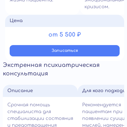
жизни пациента.
эмоциональным
кризисом.
Цена
от 5 500 ₽
Записатьcя
Экстренная психиатрическая
консультация
Описание
Для кого подход
Срочная помощь
Рекомендуется
специалиста для
пациентам при
стабилизации состояния
появлении суици
и предотвращения
мыслей, намерен