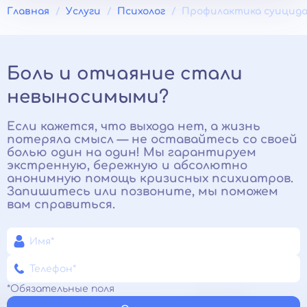
Главная
Услуги
Психолог
Профилактика суицид
Боль и отчаяние стали
невыносимыми?
Если кажется, что выхода нет, а жизнь
потеряла смысл — не оставайтесь со своей
болью один на один! Мы гарантируем
экстренную, бережную и абсолютно
анонимную помощь кризисных психиатров.
Запишитесь или позвоните, мы поможем
вам справиться.
*Обязательные поля