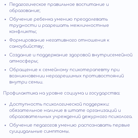
Педагогическое правильное воспитание и
образование;
Обучение ребенка умению преодолевать
трудности и разрешать межличностные
конфликты;
Формирование негативного отношения к
самоубийству;
Создание и поддержание здоровой внутрисемейной
атмосферы;
Обращение к семейному психотерапевту при
возникновении неразрешимых противостояний
внутри семьи.
Профилактика на уровне социума и государства:
Доступность психологической поддержки:
обязательное наличие в штате организаций и
образовательных учреждений дежурного психолога.
Обучение педагогов умению распознавать первые
суицидальные симптомы.