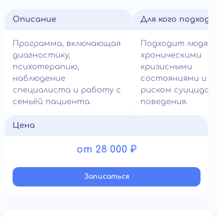
Описание
Для кого подход
Программа, включающая
Подходит людям 
диагностику,
хроническими
психотерапию,
кризисными
наблюдение
состояниями и в
специалиста и работу с
риском суицидал
семьёй пациента.
поведения.
Цена
от 28 000 ₽
Записатьcя