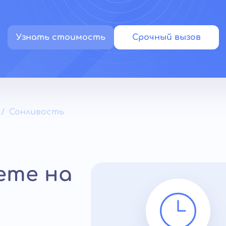
Узнать стоимость
Срочный вызов
Сонливость
ете на