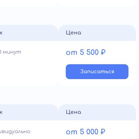
к
Цена
от 5 500 ₽
90 минут
Записатьcя
к
Цена
от 5 000 ₽
ивидуально