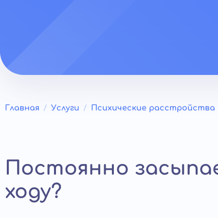
Главная
Услуги
Психические расстройства
Постоянно засыпа
ходу?