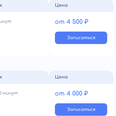
к
Цена
от 4 500 ₽
минут
Записатьcя
к
Цена
от 4 000 ₽
60 минут
Записатьcя