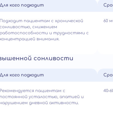
Для кого подходит
Сро
Подходит пациентам с хронической
60 
сонливостью, снижением
работоспособности и трудностями с
концентрацией внимания.
овышенной сонливости
Для кого подходит
Сро
Рекомендуется пациентам с
40–
постоянной усталостью, апатией и
нарушением дневной активности.