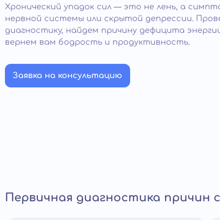
Хронический упадок сил — это не лень, а симп
нервной системы или скрытой депрессии. Про
диагностику, найдем причину дефицита энерги
вернем вам бодрость и продуктивность.
Заявка на консультацию
Первичная диагностика причин 