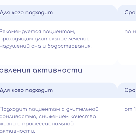
Для кого подходит
Сро
Рекомендуется пациентам,
по 
проходящим длительное лечение
нарушений сна и бодрствования.
новления активности
Для кого подходит
Сро
Подходит пациентам с длительной
от 
сонливостью, снижением качества
жизни и профессиональной
активности.