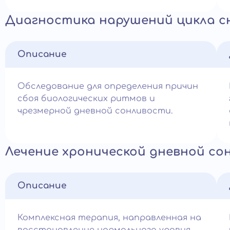
Диагностика нарушений цикла с
Описание
Обследование для определения причин
сбоя биологических ритмов и
чрезмерной дневной сонливости.
Лечение хронической дневной со
Описание
Комплексная терапия, направленная на