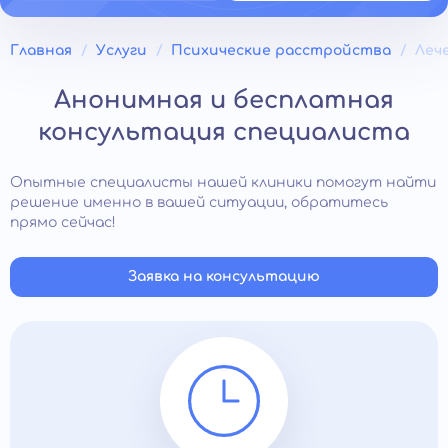
Главная
Услуги
Психические расстройства
Леч
Анонимная и бесплатная
консультация специалиста
Опытные специалисты нашей клиники помогут найти
решение именно в вашей ситуации, обратитесь
прямо сейчас!
Заявка на консультацию