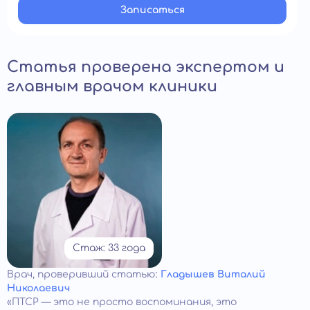
Записатьcя
Статья проверена экспертом и
главным врачом клиники
Стаж: 33 года
Врач
, проверивший статью:
Гладышев Виталий
Николаевич
«ПТСР — это не просто воспоминания, это