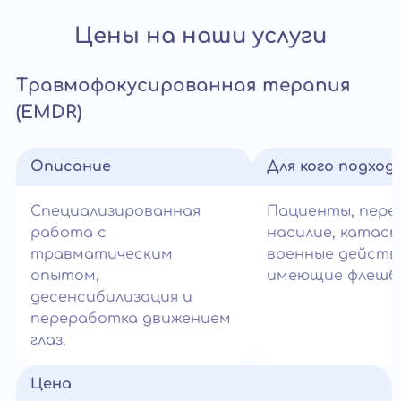
Цены на наши услуги
Травмофокусированная терапия
(EMDR)
Описание
Для кого подход
Специализированная
Пациенты, пер
работа с
насилие, катас
травматическим
военные действ
опытом,
имеющие флешбэ
десенсибилизация и
переработка движением
глаз.
Цена