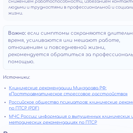
снижением работоспособности, избеганием контакт
людьми и трудностями в профессиональной и социал
жизни.
Важно:
если симптомы сохраняются длительн
время, усиливаются или мешают работе,
отношениям и повседневной жизни,
рекомендуется обратиться за профессионал
помощью.
Источники:
Клинические рекомендации Минздрава РФ:
«Посттравматическое стрессовое расстройство»
Российское общество психиатров: клинические реко
по ПТСР (PDF)
МЧС России: информация о выпущенных клинических 
методических рекомендациях по ПТСР