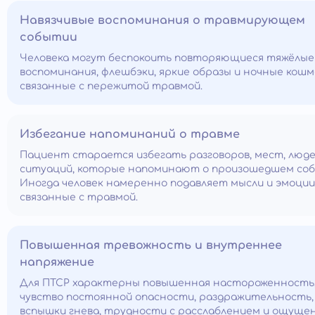
Навязчивые воспоминания о травмирующем
событии
Человека могут беспокоить повторяющиеся тяжёлые
воспоминания, флешбэки, яркие образы и ночные кошм
связанные с пережитой травмой.
Избегание напоминаний о травме
Пациент старается избегать разговоров, мест, люде
ситуаций, которые напоминают о произошедшем со
Иногда человек намеренно подавляет мысли и эмоции
связанные с травмой.
Повышенная тревожность и внутреннее
напряжение
Для ПТСР характерны повышенная настороженность
чувство постоянной опасности, раздражительность,
вспышки гнева, трудности с расслаблением и ощуще