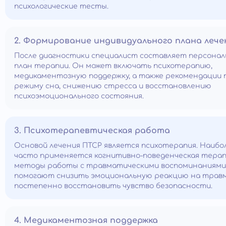
психологические тесты.
2. Формирование индивидуального плана лече
После диагностики специалист составляет персона
план терапии. Он может включать психотерапию,
медикаментозную поддержку, а также рекомендации 
режиму сна, снижению стресса и восстановлению
психоэмоционального состояния.
3. Психотерапевтическая работа
Основой лечения ПТСР является психотерапия. Наибо
часто применяется когнитивно-поведенческая терап
методы работы с травматическими воспоминаниями
помогают снизить эмоциональную реакцию на травм
постепенно восстановить чувство безопасности.
4. Медикаментозная поддержка