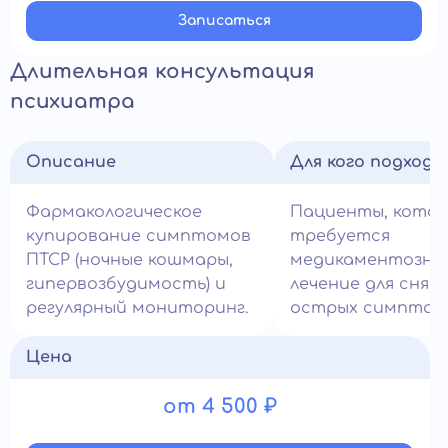
Записатьcя
Длительная консультация
психиатра
Описание
Для кого подход
Фармакологическое
Пациенты, кото
купирование симптомов
требуется
ПТСР (ночные кошмары,
медикаментозно
гипервозбудимость) и
лечение для снят
регулярный мониторинг.
острых симптом
Цена
от 4 500 ₽