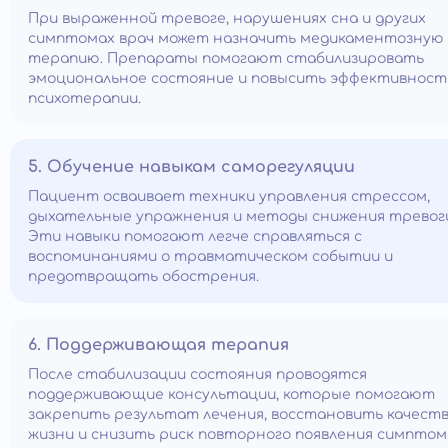
При выраженной тревоге, нарушениях сна и других
симптомах врач может назначить медикаментозную
терапию. Препараты помогают стабилизировать
эмоциональное состояние и повысить эффективност
психотерапии.
5. Обучение навыкам саморегуляции
Пациент осваивает техники управления стрессом,
дыхательные упражнения и методы снижения тревог
Эти навыки помогают легче справляться с
воспоминаниями о травматическом событии и
предотвращать обострения.
6. Поддерживающая терапия
После стабилизации состояния проводятся
поддерживающие консультации, которые помогают
закрепить результат лечения, восстановить качест
жизни и снизить риск повторного появления симптом