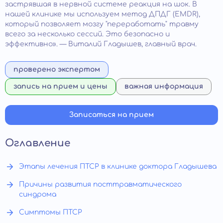
застрявшая в нервной системе реакция на шок. В
нашей клинике мы используем метод ДПДГ (EMDR),
который позволяет мозгу "переработать" травму
всего за несколько сессий. Это безопасно и
эффективно». — Виталий Гладышев, главный врач.
проверено экспертом
запись на прием и цены
важная информация
Записаться на прием
Оглавление
Этапы лечения ПТСР в клинике доктора Гладышева
Причины развития посттравматического
синдрома
Симптомы ПТСР