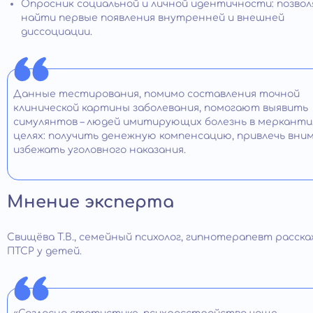
Опросник социальной и личной идентичности: позво
найти первые появления внутренней и внешней
диссоциации.
Данные тестирования, помимо составления точной
клинической картины заболевания, помогают выявить
симулянтов – людей имитирующих болезнь в меркант
целях: получить денежную компенсацию, привлечь вним
избежать уголовного наказания.
Мнение эксперта
Свищёва Т.В., семейный психолог, гипнотерапевт расск
ПТСР у детей.