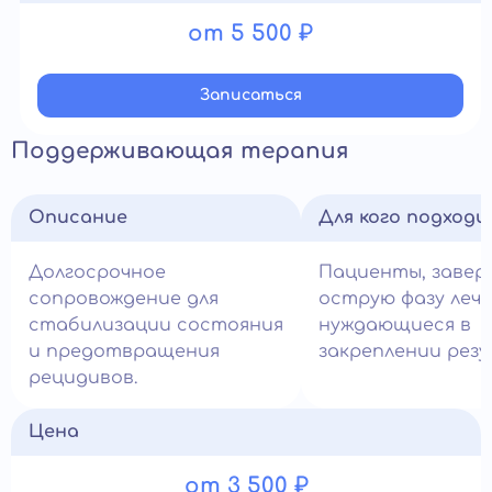
от 5 500 ₽
Записатьcя
Поддерживающая терапия
Описание
Для кого подход
Долгосрочное
Пациенты, заве
сопровождение для
острую фазу лече
стабилизации состояния
нуждающиеся в
и предотвращения
закреплении рез
рецидивов.
Цена
от 3 500 ₽