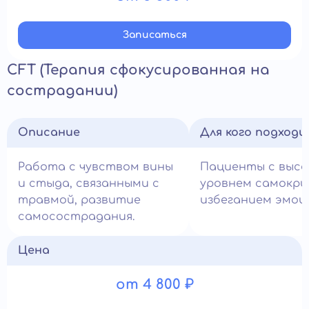
Записатьcя
CFT (Терапия сфокусированная на
сострадании)
Описание
Для кого подход
Работа с чувством вины
Пациенты с выс
и стыда, связанными с
уровнем самокри
травмой, развитие
избеганием эмоц
самосострадания.
Цена
от 4 800 ₽