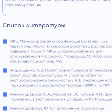
психотерапевта ориентирована на разрушение связк
«триггер-реакция».
Список литературы
МКБ. Международная классификация болезней, 10-й
пересмотр. Психические расстройства и расстрой
поведения. Класс V МКБ-10, адаптированный для
использования в Российской Федерации, М.: Российско
общество психиатров, 1998.
Андрющенко, А. В. Посттравматическое стрессовое
расстройство при ситуациях утраты объекта
экстраординарной значимости / А. В. Андрющенко /
Психиатрия и психофармакотерапия. – 2000. – Т.2, №4.
Александровский Ю.А., Лобастов О.С., Спивак Л.И., Щук
Психогении в экстремальных условиях. — М.: Медицина,
Александровский, Ю. А. Пограничные психические