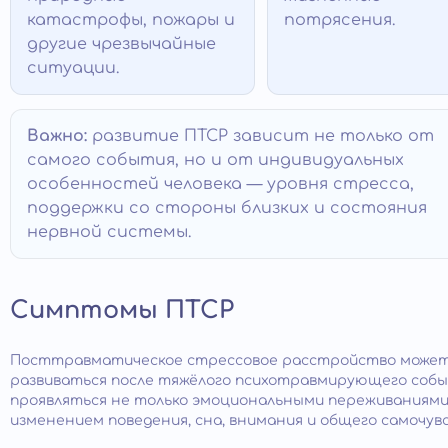
катастрофы, пожары и
потрясения.
другие чрезвычайные
ситуации.
Важно:
развитие ПТСР зависит не только от
самого события, но и от индивидуальных
особенностей человека — уровня стресса,
поддержки со стороны близких и состояния
нервной системы.
Симптомы ПТСР
Посттравматическое стрессовое расстройство може
развиваться после тяжёлого психотравмирующего собы
проявляться не только эмоциональными переживаниями,
изменением поведения, сна, внимания и общего самочув