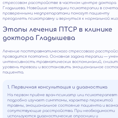
стрессовом расстройстве в частном центре доктора
Гладышева. Новейшие методики психотерапии в сочета
проверенными медпрепаратами помогут пациенту
преодолеть психотравму и вернуться к нормальной жиз
Этапы лечения ПТСР в клинике
доктора Гладышева
Лечение посттравматического стрессового расстрой
проводится поэтапно. Основная задача терапии — ум
интенсивность травматических воспоминаний, снизит
уровень тревоги и восстановить эмоциональное состо
пациента.
1. Первичная консультация и диагностика
На первом приёме врач-психиатр или психотерапевт
подробно изучает симптомы, характер пережитой
травмы, эмоциональное состояние пациента и возм
сопутствующие расстройства. При необходимости
используются диагностические опросники и