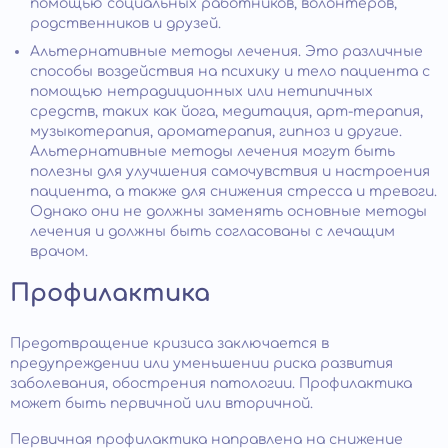
помощью социальных работников, волонтеров,
родственников и друзей.
Альтернативные методы лечения. Это различные
способы воздействия на психику и тело пациента с
помощью нетрадиционных или нетипичных
средств, таких как йога, медитация, арт-терапия,
музыкотерапия, ароматерапия, гипноз и другие.
Альтернативные методы лечения могут быть
полезны для улучшения самочувствия и настроения
пациента, а также для снижения стресса и тревоги.
Однако они не должны заменять основные методы
лечения и должны быть согласованы с лечащим
врачом.
Профилактика
Предотвращение кризиса заключается в
предупреждении или уменьшении риска развития
заболевания, обострения патологии. Профилактика
может быть первичной или вторичной.
Первичная профилактика направлена на снижение