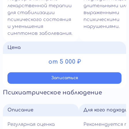
лекарственной терапии
длительными или
для стабилизации
выраженными
психического состояния
психическими
и уменьшения
нарушениями.
симптомов заболевания.
Цена
от 5 000 ₽
Записатьcя
Психиатрическое наблюдение
Описание
Для кого подход
Регулярная оценка
Рекомендуется п