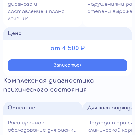
диагноза и
нарушениями раз
составлением плана
степени выражен
лечения.
Цена
от 4 500 ₽
Записатьcя
Комплексная диагностика
психического состояния
Описание
Для кого подход
Расширенное
Подходит при сл
обследование для оценки
клинической кар