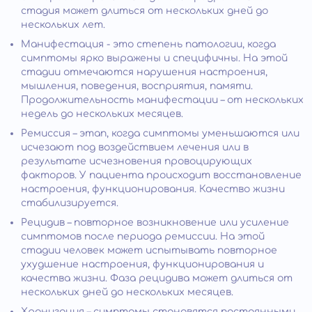
стадия может длиться от нескольких дней до
нескольких лет.
Манифестация - это степень патологии, когда
симптомы ярко выражены и специфичны. На этой
стадии отмечаются нарушения настроения,
мышления, поведения, восприятия, памяти.
Продолжительность манифестации – от нескольких
недель до нескольких месяцев.
Ремиссия – этап, когда симптомы уменьшаются или
исчезают под воздействием лечения или в
результате исчезновения провоцирующих
факторов. У пациента происходит восстановление
настроения, функционирования. Качество жизни
стабилизируется.
Рецидив – повторное возникновение или усиление
симптомов после периода ремиссии. На этой
стадии человек может испытывать повторное
ухудшение настроения, функционирования и
качества жизни. Фаза рецидива может длиться от
нескольких дней до нескольких месяцев.
Хронизация – симптомы становятся постоянными