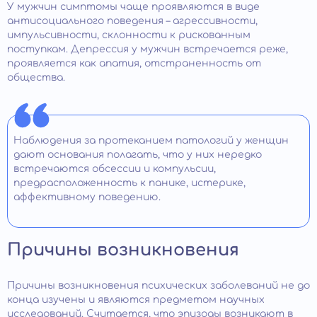
У мужчин симптомы чаще проявляются в виде
антисоциального поведения – агрессивности,
импульсивности, склонности к рискованным
поступкам. Депрессия у мужчин встречается реже,
проявляется как апатия, отстраненность от
общества.
Наблюдения за протеканием патологий у женщин
дают основания полагать, что у них нередко
встречаются обсессии и компульсии,
предрасположенность к панике, истерике,
аффективному поведению.
Причины возникновения
Причины возникновения психических заболеваний не до
конца изучены и являются предметом научных
исследований. Считается, что эпизоды возникают в