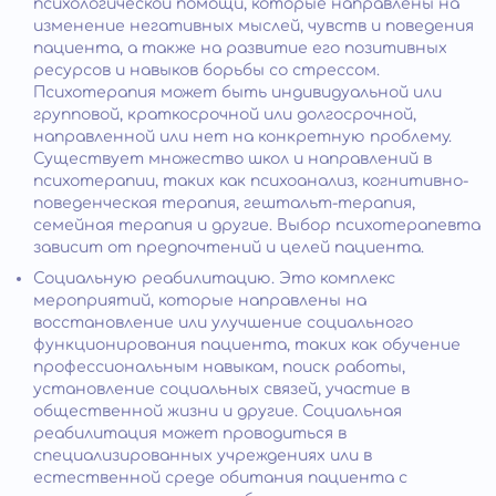
психологической помощи, которые направлены на
изменение негативных мыслей, чувств и поведения
пациента, а также на развитие его позитивных
ресурсов и навыков борьбы со стрессом.
Психотерапия может быть индивидуальной или
групповой, краткосрочной или долгосрочной,
направленной или нет на конкретную проблему.
Существует множество школ и направлений в
психотерапии, таких как психоанализ, когнитивно-
поведенческая терапия, гештальт-терапия,
семейная терапия и другие. Выбор психотерапевта
зависит от предпочтений и целей пациента.
Социальную реабилитацию. Это комплекс
мероприятий, которые направлены на
восстановление или улучшение социального
функционирования пациента, таких как обучение
профессиональным навыкам, поиск работы,
установление социальных связей, участие в
общественной жизни и другие. Социальная
реабилитация может проводиться в
специализированных учреждениях или в
естественной среде обитания пациента с