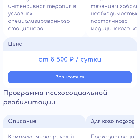
интенсивная терапия в
течением заболе
условиях
необходимостью
специализированного
постоянного
стационара.
медицинского ко
Цена
от 8 500 ₽ / сутки
Записатьcя
Программа психосоциальной
реабилитации
Описание
Для кого подход
Комплекс мероприятий
Подходит пацие