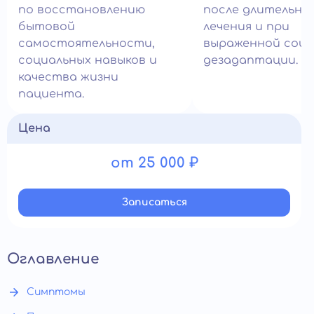
по восстановлению
после длительно
бытовой
лечения и при
самостоятельности,
выраженной соци
социальных навыков и
дезадаптации.
качества жизни
пациента.
Цена
от 25 000 ₽
Записатьcя
Оглавление
Симптомы