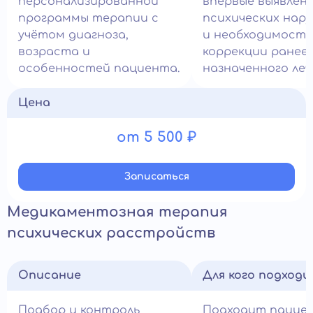
персонализированной
впервые выявлен
программы терапии с
психических нар
учётом диагноза,
и необходимост
возраста и
коррекции ранее
особенностей пациента.
назначенного леч
Цена
от 5 500 ₽
Записатьcя
Медикаментозная терапия
психических расстройств
Описание
Для кого подход
Подбор и контроль
Подходит пацие