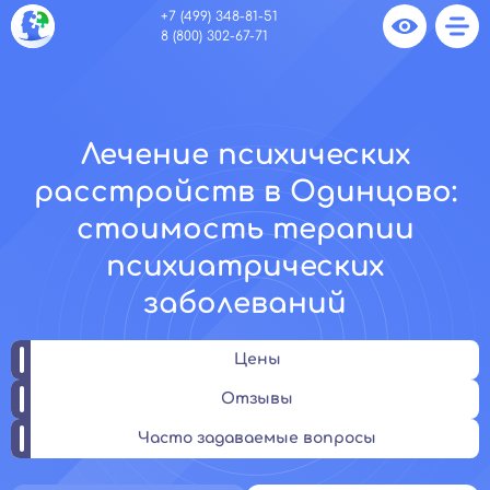
+7 (499) 348-81-51
8 (800) 302-67-71
Лечение психических
расстройств в Одинцово:
стоимость терапии
психиатрических
заболеваний
Цены
Отзывы
Часто задаваемые вопросы