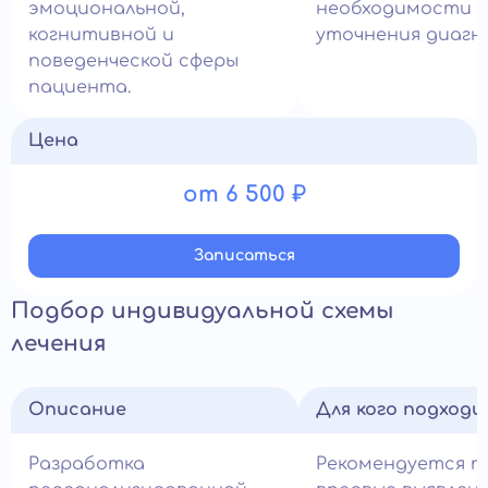
эмоциональной,
необходимости
когнитивной и
уточнения диагно
поведенческой сферы
пациента.
Цена
от 6 500 ₽
Записатьcя
Подбор индивидуальной схемы
лечения
Описание
Для кого подход
Разработка
Рекомендуется п