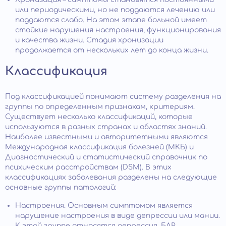
или периодическими, но не поддаются лечению или
поддаются слабо. На этом этапе больной имеет
стойкие нарушения настроения, функционирования
и качества жизни. Стадия хронизации
продолжается от нескольких лет до конца жизни.
Классификация
Под классификацией понимают систему разделения на
группы по определенным признакам, критериям.
Существует несколько классификаций, которые
используются в разных странах и областях знаний.
Наиболее известными и авторитетными являются
Международная классификация болезней (МКБ) и
Диагностический и статистический справочник по
психическим расстройствам (DSM). В этих
классификациях заболевания разделены на следующие
основные группы патологий:
Настроения. Основным симптомом является
нарушение настроения в виде депрессии или мании.
К этой группе относятся депрессия, БАР,