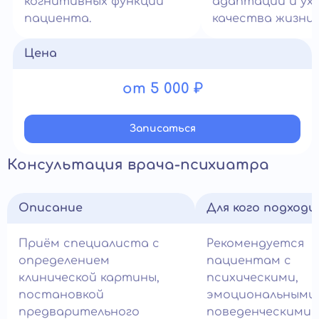
когнитивных функций
адаптации и ух
пациента.
качества жизни.
Цена
от 5 000 ₽
Записатьcя
Консультация врача-психиатра
Описание
Для кого подход
Приём специалиста с
Рекомендуется
определением
пациентам с
клинической картины,
психическими,
постановкой
эмоциональными
предварительного
поведенческими