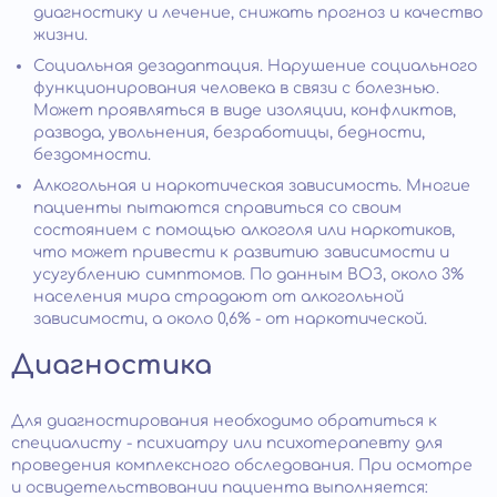
диагностику и лечение, снижать прогноз и качество
жизни.
Социальная дезадаптация. Нарушение социального
функционирования человека в связи с болезнью.
Может проявляться в виде изоляции, конфликтов,
развода, увольнения, безработицы, бедности,
бездомности.
Алкогольная и наркотическая зависимость. Многие
пациенты пытаются справиться со своим
состоянием с помощью алкоголя или наркотиков,
что может привести к развитию зависимости и
усугублению симптомов. По данным ВОЗ, около 3%
населения мира страдают от алкогольной
зависимости, а около 0,6% - от наркотической.
Диагностика
Для диагностирования необходимо обратиться к
специалисту - психиатру или психотерапевту для
проведения комплексного обследования. При осмотре
и освидетельствовании пациента выполняется: