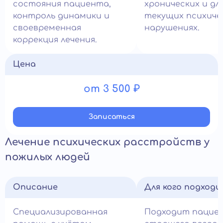
состояния пациента,
хронических и д
контроль динамики и
текущих психиче
своевременная
нарушениях.
коррекция лечения.
Цена
от 3 500 ₽
Записатьcя
Лечение психических расстройств у
пожилых людей
Описание
Для кого подход
Специализированная
Подходит пацие