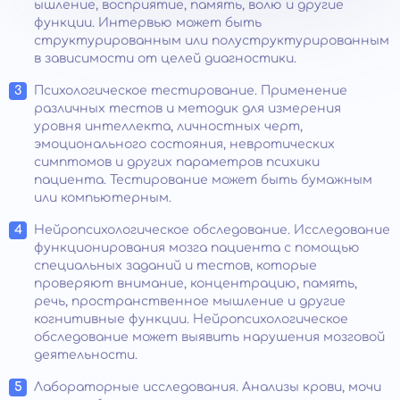
ышление, восприятие, память, волю и другие
функции. Интервью может быть
структурированным или полуструктурированным
в зависимости от целей диагностики.
Психологическое тестирование. Применение
различных тестов и методик для измерения
уровня интеллекта, личностных черт,
эмоционального состояния, невротических
симптомов и других параметров психики
пациента. Тестирование может быть бумажным
или компьютерным.
Нейропсихологическое обследование. Исследование
функционирования мозга пациента с помощью
специальных заданий и тестов, которые
проверяют внимание, концентрацию, память,
речь, пространственное мышление и другие
когнитивные функции. Нейропсихологическое
обследование может выявить нарушения мозговой
деятельности.
Лабораторные исследования. Анализы крови, мочи