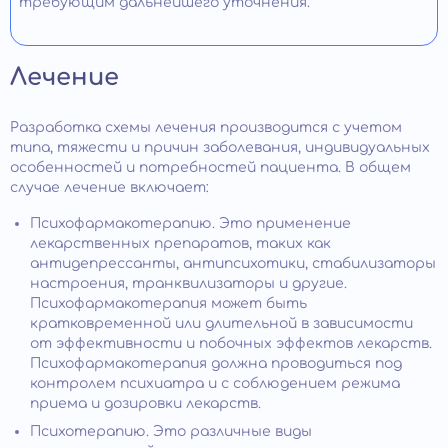
требующим дальнейшего уточнения.
Лечение
Разработка схемы лечения производится с учетом
типа, тяжести и причин заболевания, индивидуальных
особенностей и потребностей пациента. В общем
случае лечение включает:
Психофармакотерапию. Это применение
лекарственных препаратов, таких как
антидепрессанты, антипсихотики, стабилизаторы
настроения, транквилизаторы и другие.
Психофармакотерапия может быть
кратковременной или длительной в зависимости
от эффективности и побочных эффектов лекарств.
Психофармакотерапия должна проводиться под
контролем психиатра и с соблюдением режима
приема и дозировки лекарств.
Психотерапию. Это различные виды