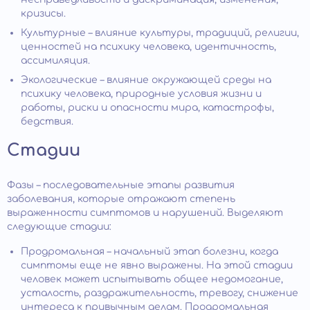
кризисы.
Культурные – влияние культуры, традиций, религии,
ценностей на психику человека, идентичность,
ассимиляция.
Экологические – влияние окружающей среды на
психику человека, природные условия жизни и
работы, риски и опасности мира, катастрофы,
бедствия.
Стадии
Фазы – последовательные этапы развития
заболевания, которые отражают степень
выраженности симптомов и нарушений. Выделяют
следующие стадии:
Продромальная – начальный этап болезни, когда
симптомы еще не явно выражены. На этой стадии
человек может испытывать общее недомогание,
усталость, раздражительность, тревогу, снижение
интереса к привычным делам. Продромальная