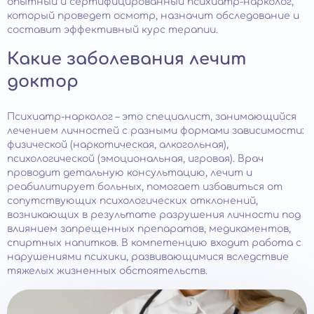
опытный и сертифицированный психиатр-нарколог,
который проведет осмотр, назначит обследование и
составит эффективный курс терапии.
Какие заболевания лечит
доктор
Психиатр-нарколог – это специалист, занимающийся
лечением личностей с разными формами зависимости:
физической (наркотическая, алкогольная),
психологической (эмоциональная, игровая). Врач
проводит детальную консультацию, лечит и
реабилитирует больных, помогает избавиться от
сопутствующих психологических отклонений,
возникающих в результате разрушения личности под
влиянием запрещенных препаратов, медикаментов,
спиртных напитков. В компетенцию входит работа с
нарушениями психики, развивающимися вследствие
тяжелых жизненных обстоятельств.