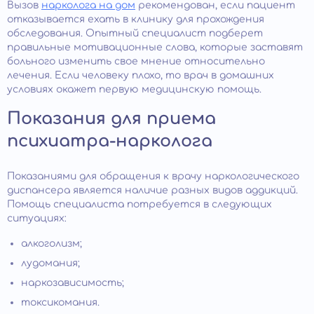
Вызов
нарколога на дом
рекомендован, если пациент
отказывается ехать в клинику для прохождения
обследования. Опытный специалист подберет
правильные мотивационные слова, которые заставят
больного изменить свое мнение относительно
лечения. Если человеку плохо, то врач в домашних
условиях окажет первую медицинскую помощь.
Показания для приема
психиатра-нарколога
Показаниями для обращения к врачу наркологического
диспансера является наличие разных видов аддикций.
Помощь специалиста потребуется в следующих
ситуациях:
алкоголизм;
лудомания;
наркозависимость;
токсикомания.