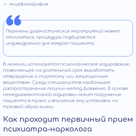
энцефалография.
Перечень диагностических мероприятий может
отличаться, процедуры подбираются
индивидуально для каждого пациента.
В лечении используется психологическое кодирование,
позволяющее на длительный срок выработать
отвращение к спиртному или запрещенным
веществам. Среди специалистов наибольшее
распространение получил метод Довженко. В основе
немедикаментозной кодировки лежит погружение
пациента в транс и внушение ему установок на
трезвый образ жизни.
Как проходит первичный прием
психиатра-нарколога