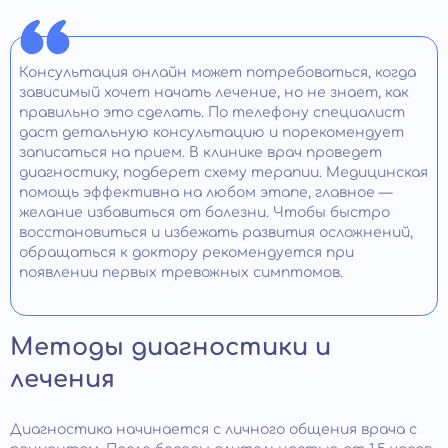
Консультация онлайн может потребоваться, когда
зависимый хочет начать лечение, но не знает, как
правильно это сделать. По телефону специалист
даст детальную консультацию и порекомендует
записаться на прием. В клинике врач проведет
диагностику, подберет схему терапии. Медицинская
помощь эффективна на любом этапе, главное —
желание избавиться от болезни. Чтобы быстро
восстановиться и избежать развития осложнений,
обращаться к доктору рекомендуется при
появлении первых тревожных симптомов.
Методы диагностики и
лечения
Диагностика начинается с личного общения врача с