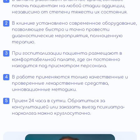
помочь пациентам на любой стадии аддикции,
независимо от степени тяжести их состояния.
В клинике установлено современное оборудование,
позволяющее быстро и точно провести
диагностические мероприятия, полноценную
терапию.
При госпитализации пациента размещают в
комфортабельной палате, где он постоянно
находится под присмотром персонала.
В работе применяются только качественные и
проверенные лекарственные средства,
инновационные методики.
Прием 24 часа в сутки. Обратиться за
консультацией или заказать выезд психиатра-
нарколога можно круглосуточно.