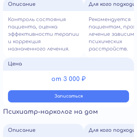
Описание
Для кого подход
Контроль состояния
Рекомендуется
пациента, оценка
пациентам, про
эффективности терапии
лечение зависим
и коррекция
психических
назначенного лечения.
расстройств.
Цена
от 3 000 ₽
Записатьcя
Психиатр-нарколог на дом
Описание
Для кого подход