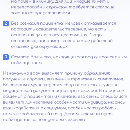
на прием в клинику. Для лиц младше 15 лет и
недееспособных граждан требуется согласие
законного представителя.
Без согласия пациента. Человек отказывается
проходить освидетельствование, но есть
основания для его осуществления. Сюда
относится, например, совершение действий,
опасных для окружающих.
Осмотр больного, находящегося под диспансерным
наблюдением.
Изначально врач выясняет причину обращения:
получение справки, выявление тревожных симптомов.
Во втором случае ведется сбор анамнеза, изучение
медицинской документации (при наличии). В процессе
общения с пациентом и членами его семьи специалист
выявляет личностные особенности индивида, нюансы
взаимодействия с социумом, особенности работы,
наличие заболеваний и т.д. Дополнительно идет
наблюдение за поведением человека.