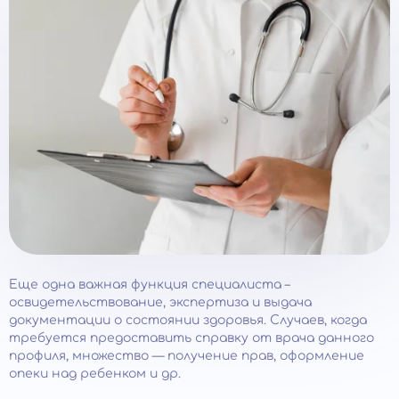
Еще одна важная функция специалиста –
освидетельствование, экспертиза и выдача
документации о состоянии здоровья. Случаев, когда
требуется предоставить справку от врача данного
профиля, множество — получение прав, оформление
опеки над ребенком и др.