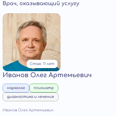
Врач, оказывающий услугу
Стаж: 11 лет
Иванов Олег Артемьевич
нарколог
психиатр
диагностика и лечение
Иванов Олег Артемьевич