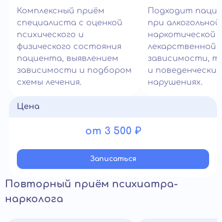
Комплексный приём
Подходит паци
специалиста с оценкой
при алкогольной
психического и
наркотической 
физического состояния
лекарственной
пациента, выявлением
зависимости, т
зависимости и подбором
и поведенческих
схемы лечения.
нарушениях.
Цена
от 3 500 ₽
Записатьcя
Повторный приём психиатра-
нарколога