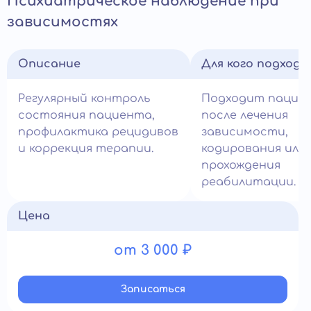
Психиатрическое наблюдение при
зависимостях
Описание
Для кого подход
Регулярный контроль
Подходит пацие
состояния пациента,
после лечения
профилактика рецидивов
зависимости,
и коррекция терапии.
кодирования или
прохождения
реабилитации.
Цена
от 3 000 ₽
Записатьcя