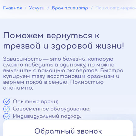
Главная
Услуги
Врач психиатр
Психиатр-нарко
Поможем вернуться к
трезвой и здоровой жизни!
Зависимость — это болезнь, которую
сложно победить в одиночку, но можно
вылечить с помощью экспертов. Быстро
купируем тягу, восстановим организм и
вернем покой в семью. Полностью
анонимно.
Опытные врачи;
Современное оборудование;
Индивидуальный подход.
Обратный звонок