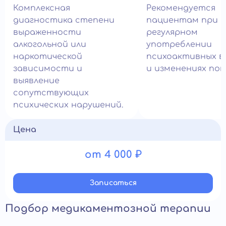
Комплексная
Рекомендуется
диагностика степени
пациентам при
выраженности
регулярном
алкогольной или
употреблении
наркотической
психоактивных 
зависимости и
и изменениях пов
выявление
сопутствующих
психических нарушений.
Цена
от 4 000 ₽
Записатьcя
Подбор медикаментозной терапии