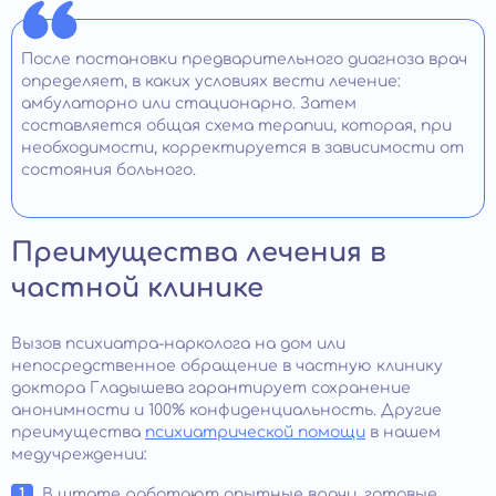
После постановки предварительного диагноза врач
определяет, в каких условиях вести лечение:
амбулаторно или стационарно. Затем
составляется общая схема терапии, которая, при
необходимости, корректируется в зависимости от
состояния больного.
Преимущества лечения в
частной клинике
Вызов психиатра-нарколога на дом или
непосредственное обращение в частную клинику
доктора Гладышева гарантирует сохранение
анонимности и 100% конфиденциальность. Другие
преимущества
психиатрической помощи
в нашем
медучреждении:
В штате работают опытные врачи, готовые