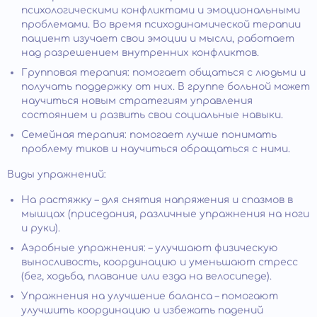
психологическими конфликтами и эмоциональными
проблемами. Во время психодинамической терапии
пациент изучает свои эмоции и мысли, работает
над разрешением внутренних конфликтов.
Групповая терапия: помогает общаться с людьми и
получать поддержку от них. В группе больной может
научиться новым стратегиям управления
состоянием и развить свои социальные навыки.
Семейная терапия: помогает лучше понимать
проблему тиков и научиться обращаться с ними.
Виды упражнений:
На растяжку – для снятия напряжения и спазмов в
мышцах (приседания, различные упражнения на ноги
и руки).
Аэробные упражнения: – улучшают физическую
выносливость, координацию и уменьшают стресс
(бег, ходьба, плавание или езда на велосипеде).
Упражнения на улучшение баланса – помогают
улучшить координацию и избежать падений