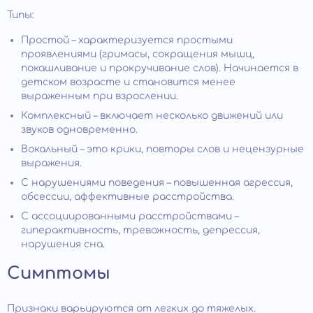
Типы:
Простой – характеризуется простыми
проявлениями (гримасы, сокращения мышц,
покашливание и прокручивание слов). Начинается в
детском возрасте и становится менее
выраженным при взрослении.
Комплексный – включает несколько движений или
звуков одновременно.
Вокальный – это крики, повторы слов и нецензурные
выражения.
С нарушениями поведения – повышенная агрессия,
обсессии, аффективные расстройства.
С ассоциированными расстройствами –
гиперактивность, тревожность, депрессия,
нарушения сна.
Симптомы
Признаки варьируются от легких до тяжелых.