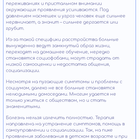
переживаниях и пристальном внимании
окружающих проявления усиливаются. Под
давлением насмешек и угроз человек еще сильнее
нервничает, а значит – сильнее дергается или
грубит.
Из-за такой специфики расстройства больные
вынужденно ведут замкнутый образ жизни,
переходят на домашнее обучение, нередко
становятся социофобами, могут страдать от
низкой самооценки и недостатка общения,
социализации.
Несмотря на пугающие симптомы и проблемы с
социумом, далеко не все больные становятся
нелюдимыми домоседами. Многим удается не
только ужиться с обществом, но и стать
знаменитыми.
Болезнь нельзя излечить полностью. Терапия
направлена на устранение симптомов, помощь в
самоуправлении и социализации. Так, на пике
проявления заболевания в детском возрасте и при