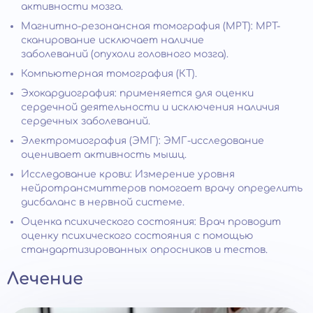
активности мозга.
Магнитно-резонансная томография (МРТ): МРТ-
сканирование исключает наличие
заболеваний (опухоли головного мозга).
Компьютерная томография (КТ).
Эхокардиография: применяется для оценки
сердечной деятельности и исключения наличия
сердечных заболеваний.
Электромиография (ЭМГ): ЭМГ-исследование
оценивает активность мышц.
Исследование крови: Измерение уровня
нейротрансмиттеров помогает врачу определить
дисбаланс в нервной системе.
Оценка психического состояния: Врач проводит
оценку психического состояния с помощью
стандартизированных опросников и тестов.
Лечение