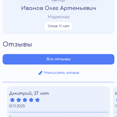
Автор:
Иванов Олег Артемьевич
Нарколог
Стаж: 11 лет
Отзывы
Все отзывы
Написать отзыв
Дмитрий, 27 лет
01.11.2025
1