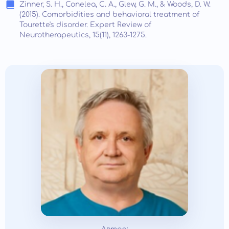
Zinner, S. H., Conelea, C. A., Glew, G. M., & Woods, D. W.
(2015). Comorbidities and behavioral treatment of
Tourette's disorder. Expert Review of
Neurotherapeutics, 15(11), 1263-1275.