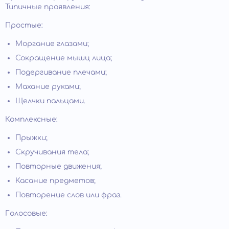
Типичные проявления:
Простые:
Моргание глазами;
Сокращение мышц лица;
Подергивание плечами;
Махание руками;
Щелчки пальцами.
Комплексные:
Прыжки;
Скручивания тела;
Повторные движения;
Касание предметов;
Повторение слов или фраз.
Голосовые: