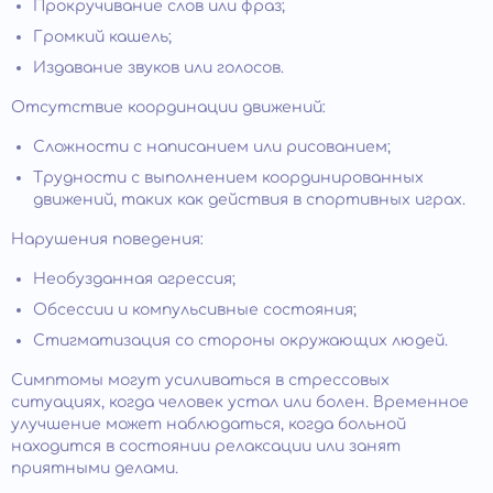
Прокручивание слов или фраз;
Громкий кашель;
Издавание звуков или голосов.
Отсутствие координации движений:
Сложности с написанием или рисованием;
Трудности с выполнением координированных
движений, таких как действия в спортивных играх.
Нарушения поведения:
Необузданная агрессия;
Обсессии и компульсивные состояния;
Стигматизация со стороны окружающих людей.
Симптомы могут усиливаться в стрессовых
ситуациях, когда человек устал или болен. Временное
улучшение может наблюдаться, когда больной
находится в состоянии релаксации или занят
приятными делами.