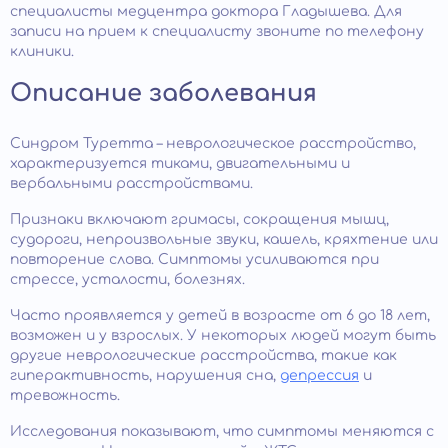
специалисты медцентра доктора Гладышева. Для
записи на прием к специалисту звоните по телефону
клиники.
Описание заболевания
Синдром Туретта – неврологическое расстройство,
характеризуется тиками, двигательными и
вербальными расстройствами.
Признаки включают гримасы, сокращения мышц,
судороги, непроизвольные звуки, кашель, кряхтение или
повторение слова. Симптомы усиливаются при
стрессе, усталости, болезнях.
Часто проявляется у детей в возрасте от 6 до 18 лет,
возможен и у взрослых. У некоторых людей могут быть
другие неврологические расстройства, такие как
гиперактивность, нарушения сна,
депрессия
и
тревожность.
Исследования показывают, что симптомы меняются с