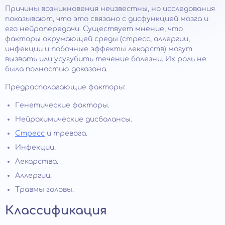
Причины возникновения неизвестны, но исследования
показывают, что это связано с дисфункцией мозга и
его нейропередачи. Существует мнение, что
факторы окружающей среды (стресс, аллергии,
инфекции и побочные эффекты лекарств) могут
вызвать или усугубить течение болезни. Их роль не
была полностью доказана.
Предрасполагающие факторы:
Генетические факторы.
Нейрохимические дисбалансы.
Стресс
и тревога.
Инфекции.
Лекарства.
Аллергии.
Травмы головы.
Классификация