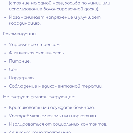
(стояние на одной ноге, ходьба по линии или
использование балансировочной доски).
Йога – снимает напряжение и улучшает
координацию.
Рекомендации:
Управление стрессом.
Физическая активность.
Питание.
Сон.
Поддержка.
Соблюдение медикаментозной терапии.
Не следует делать следующее:
Критиковать или осуждать больного.
Употреблять алкоголь или наркотики.
Изолироваться от социальных контактов.
Лечиться самостоятельно.