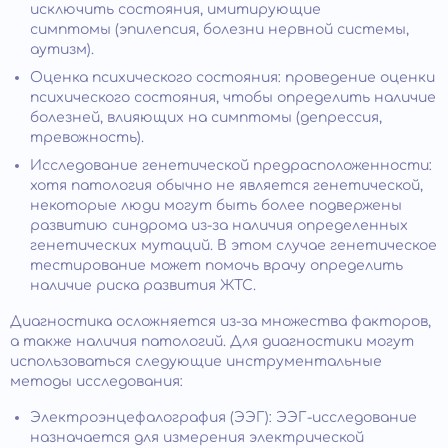
исключить состояния, имитирующие
симптомы (эпилепсия, болезни нервной системы,
аутизм).
Оценка психического состояния: проведение оценки
психического состояния, чтобы определить наличие
болезней, влияющих на симптомы (депрессия,
тревожность).
Исследование генетической предрасположенности:
хотя патология обычно не является генетической,
некоторые люди могут быть более подвержены
развитию синдрома из-за наличия определенных
генетических мутаций. В этом случае генетическое
тестирование может помочь врачу определить
наличие риска развития ЖТС.
Диагностика осложняется из-за множества факторов,
а также наличия патологий. Для диагностики могут
использоваться следующие инструментальные
методы исследования:
Электроэнцефалография (ЭЭГ): ЭЭГ-исследование
назначается для измерения электрической