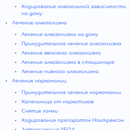
Кодирование алкогольной зависимости
на дому
Лечение алкоголизма
Лечение алкоголизма на дому
Принудительное лечение алкоголизма
Лечение женского алкоголизма
Лечение алкоголизма в стационаре
Лечение пивного алкоголизма
Лечение наркомании
Принудительное лечение наркомании
Капельница от наркотиков
Снятие ломки
Кодирование препаратом Налтрексон
Детоксикация УБОД