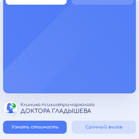
Клиника психиатра-нарколога
ДОКТОРА ГЛАДЫШЕВА
Узнать стоимость
Срочный вызов