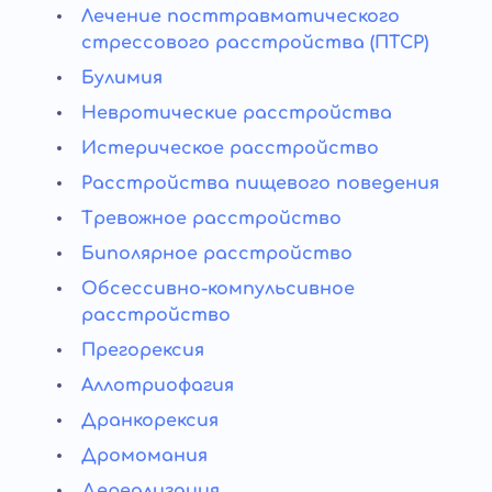
Лечение посттравматического
стрессового расстройства (ПТСР)
Булимия
Невротические расстройства
Истерическое расстройство
Расстройства пищевого поведения
Тревожное расстройство
Биполярное расстройство
Обсессивно-компульсивное
расстройство
Прегорексия
Аллотриофагия
Дранкорексия
Дромомания
Дереализация