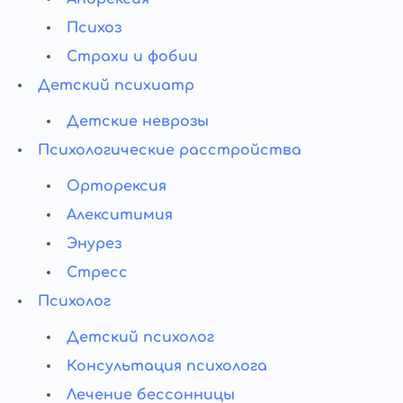
Психоз
Страхи и фобии
Детский психиатр
Детские неврозы
Психологические расстройства
Орторексия
Алекситимия
Энурез
Стресс
Психолог
Детский психолог
Консультация психолога
Лечение бессонницы