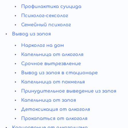
Профилактика суицида
Психолог-сексолог
Семейный психолог
Вывод из запоя
Нарколог на дом
Капельница от алкоголя
Срочное вытрезвление
Вывод из запоя в стационаре
Капельница от похмелья
Принудительное выведение из запоя
Капельница от запоя
Детоксикация от алкоголя
Прокапаться от алкоголя
Кодирование от алкоголизма