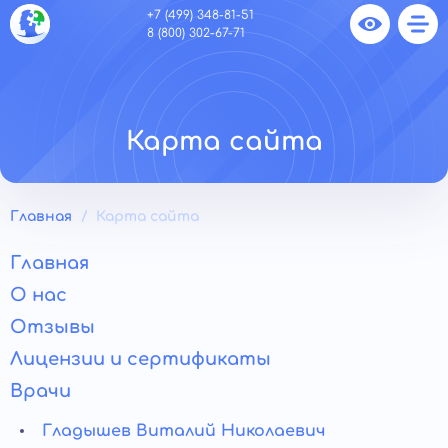
+7 (499) 348-81-51
8 (800) 302-67-71
Карта сайта
Главная
Карта сайта
Главная
О нас
Отзывы
Лицензии и сертификаты
Врачи
Гладышев Виталий Николаевич