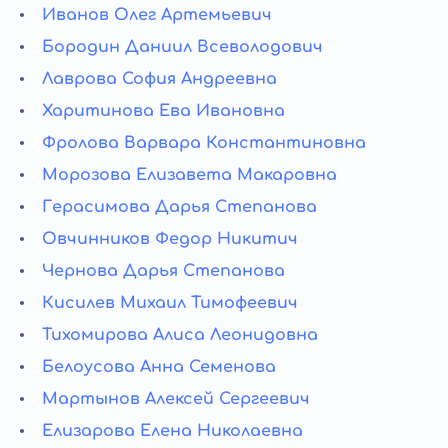
Иванов Олег Артемьевич
Бородин Даниил Всеволодович
Лаврова София Андреевна
Харитинова Ева Ивановна
Фролова Варвара Константиновна
Морозова Елизавета Макаровна
Герасимова Дарья Степанова
Овчинников Федор Никитич
Чернова Дарья Степанова
Кисилев Михаил Тимофеевич
Тихомирова Алиса Леонидовна
Белоусова Анна Семенова
Мартынов Алексей Сергеевич
Елизарова Елена Николаевна