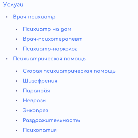
Услуги
Врач психиатр
Психиатр на дом
Врач-психотерапевт
Психиатр-нарколог
Психиатрическая помощь
Скорая психиатрическая помощь
Шизофрения
Паранойя
Неврозы
Энкопрез
Раздражительность
Психопатия