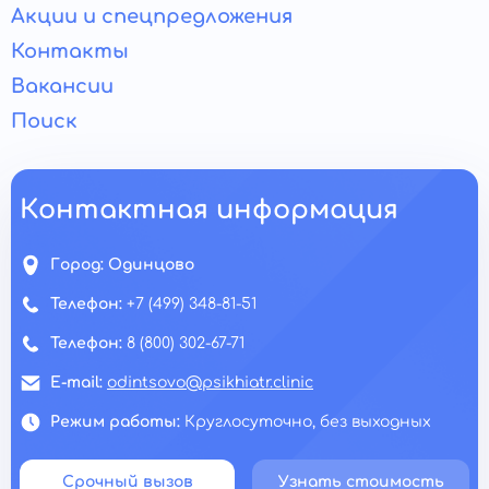
Акции и спецпредложения
Контакты
Вакансии
Поиск
Контактная информация
Город:
Одинцово
Телефон:
+7 (499) 348-81-51
Телефон:
8 (800) 302-67-71
E-mail:
odintsovo@psikhiatr.clinic
Режим работы:
Круглосуточно, без выходных
Срочный вызов
Узнать стоимость