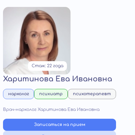
Стаж: 22 года
Харитинова Ева Ивановна
нарколог
психиатр
психотерапевт
Врач-нарколог Харитинова Ева Ивановна
Записаться на прием