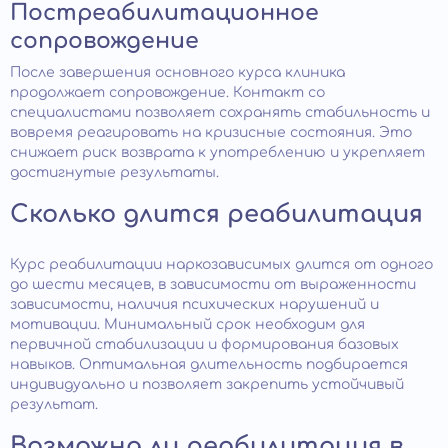
Постреабилитационное
сопровождение
После завершения основного курса клиника
продолжает сопровождение. Контакт со
специалистами позволяет сохранять стабильность и
вовремя реагировать на кризисные состояния. Это
снижает риск возврата к употреблению и укрепляет
достигнутые результаты.
Сколько длится реабилитация
Курс реабилитации наркозависимых длится от одного
до шести месяцев, в зависимости от выраженности
зависимости, наличия психических нарушений и
мотивации. Минимальный срок необходим для
первичной стабилизации и формирования базовых
навыков. Оптимальная длительность подбирается
индивидуально и позволяет закрепить устойчивый
результат.
Возможна ли реабилитация в