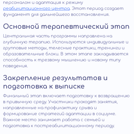
персоналом и адаптация к режиму
реабилитационного центра
. Этот период создает
фундамент для дальнейшего восстановления.
Основной терапевтический этап
Центральная часть программы направлена на
глубинную терапию. Используются индивидуальные и
групповые методы, телесные практики, тренинги и
образовательные блоки. В этом этапе закладывается
способность к трезвому мышлению и новому типу
поведения.
Закрепление результатов и
подготовка к выписке
Финальный этап включает подготовку к возвращению
в привычную среду. Участники проходят занятия,
направленные на профилактику срыва и
формирование стратегий адаптации в социуме.
Важное место занимает работа с семьей и
подготовка к постреабилитационному периоду.