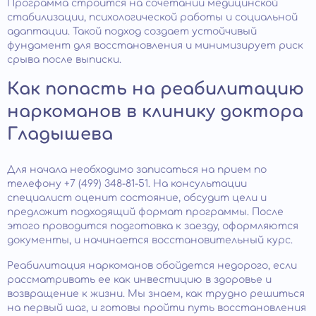
Программа строится на сочетании медицинской
стабилизации, психологической работы и социальной
адаптации. Такой подход создает устойчивый
фундамент для восстановления и минимизирует риск
срыва после выписки.
Как попасть на реабилитацию
наркоманов в клинику доктора
Гладышева
Для начала необходимо записаться на прием по
телефону +7 (499) 348-81-51. На консультации
специалист оценит состояние, обсудит цели и
предложит подходящий формат программы. После
этого проводится подготовка к заезду, оформляются
документы, и начинается восстановительный курс.
Реабилитация наркоманов обойдется недорого, если
рассматривать ее как инвестицию в здоровье и
возвращение к жизни. Мы знаем, как трудно решиться
на первый шаг, и готовы пройти путь восстановления