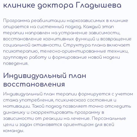
клинике доктора Гладышева
Программа реабилитации наркозависимых в клинике
опирается на системный подход. Каждый этап
терапии направлен на устранение зависимости,
восстановление когнитивных функций и возвращение
социальной активности. Структура плана включает
психотерапию, телесно-ориентированные техники,
групповую работу и формирование новой модели
поведения.
Индивидуальный план
восстановления
Индивидуальный план терапии формируется с учетом
стажа употребления, психического состояния и
мотивации. Такой подход позволяет точно отследить
динамику и скорректировать программу в
зависимости от реакции на лечение. Персональные
цели и задач становятся ориентиром для всей
команды.