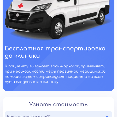
Бесплатная транспортировка
до клиники
К пациенту выезжает врач-нарколог, применяет,
при необходимости меры первичной медицинской
помощи, затем сопровождает пациента на всем
пути следования в клинику
Узнать стоимость
Кому нужна помощь?*