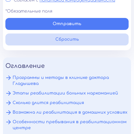
Согласен с
политикой конфиденциальности
*Обязательные поля
Отправить
Сбросить
Оглавление
Программы и методы в клинике доктора
Гладышева
Этапы реабилитации больных наркоманией
Сколько длится реабилитация
Возможна ли реабилитация в домашних условиях
Особенности пребывания в реабилитационном
центре