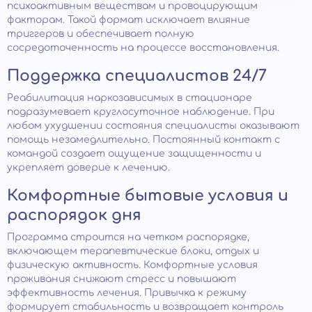
психоактивным веществам и провоцирующим
факторам. Такой формат исключает влияние
триггеров и обеспечивает полную
сосредоточенность на процессе восстановления.
Поддержка специалистов 24/7
Реабилитация наркозависимых в стационаре
подразумевает круглосуточное наблюдение. При
любом ухудшении состояния специалисты оказывают
помощь незамедлительно. Постоянный контакт с
командой создает ощущение защищенности и
укрепляет доверие к лечению.
Комфортные бытовые условия и
распорядок дня
Программа строится на четком распорядке,
включающем терапевтические блоки, отдых и
физическую активность. Комфортные условия
проживания снижают стресс и повышают
эффективность лечения. Привычка к режиму
формирует стабильность и возвращает контроль