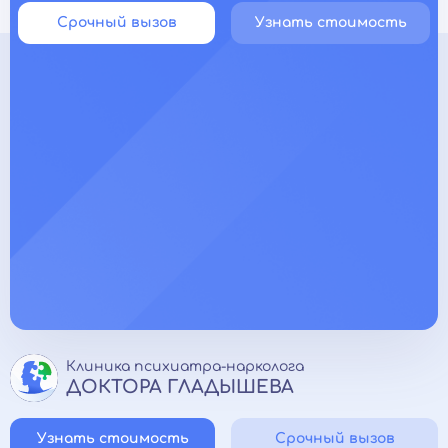
Срочный вызов
Узнать стоимость
Клиника психиатра-нарколога
ДОКТОРА ГЛАДЫШЕВА
Узнать стоимость
Срочный вызов