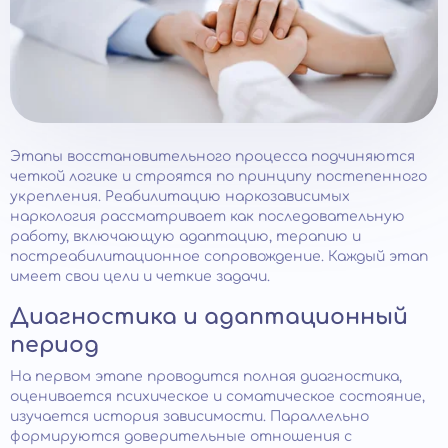
Этапы восстановительного процесса подчиняются
четкой логике и строятся по принципу постепенного
укрепления. Реабилитацию наркозависимых
наркология рассматривает как последовательную
работу, включающую адаптацию, терапию и
постреабилитационное сопровождение. Каждый этап
имеет свои цели и четкие задачи.
Диагностика и адаптационный
период
На первом этапе проводится полная диагностика,
оценивается психическое и соматическое состояние,
изучается история зависимости. Параллельно
формируются доверительные отношения с