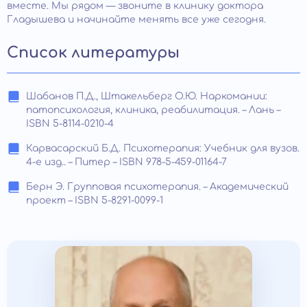
вместе. Мы рядом — звоните в клинику доктора
Гладышева и начинайте менять все уже сегодня.
Список литературы
Шабанов П.Д., Штакельберг О.Ю. Наркомании:
патопсихология, клиника, реабилитация. – Лань –
ISBN 5-8114-0210-4
Карвасарский Б.Д. Психотерапия: Учебник для вузов.
4-е изд.. – Питер – ISBN 978-5-459-01164-7
Берн Э. Групповая психотерапия. – Академический
проект – ISBN 5-8291-0099-1