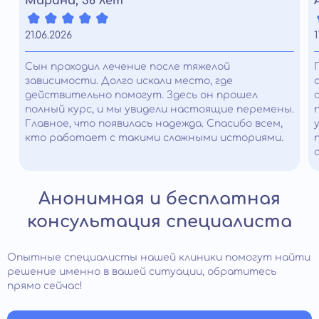
Марина, 38 лет
21.06.2026
1
Сын проходил лечение после тяжелой
зависимости. Долго искали место, где
действительно помогут. Здесь он прошел
полный курс, и мы увидели настоящие перемены.
Главное, что появилась надежда. Спасибо всем,
кто работает с такими сложными историями.
Анонимная и бесплатная
консультация специалиста
Опытные специалисты нашей клиники помогут найти
решение именно в вашей ситуации, обратитесь
прямо сейчас!