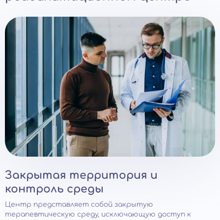
Закрытая территория и
контроль среды
Центр представляет собой закрытую
терапевтическую среду, исключающую доступ к