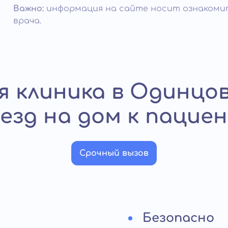
Важно:
информация на сайте носит ознакомит
врача.
 клиника в Одинцо
езд на дом к пацие
Срочный вызов
Безопасно