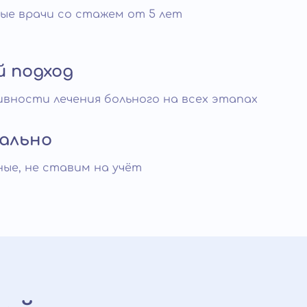
е врачи со стажем от 5 лет
й подход
вности лечения больного на всех этапах
ально
ые, не ставим на учёт