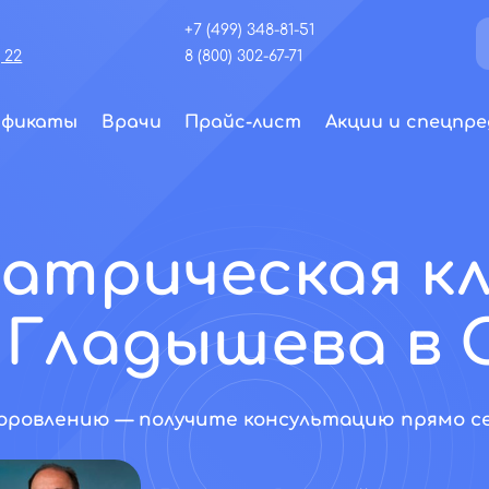
+7 (499) 348-81-51
 22
8 (800) 302-67-71
ификаты
Врачи
Прайс-лист
Акции и спецпре
атрическая к
 Гладышева в 
ровлению — получите консультацию прямо сейча