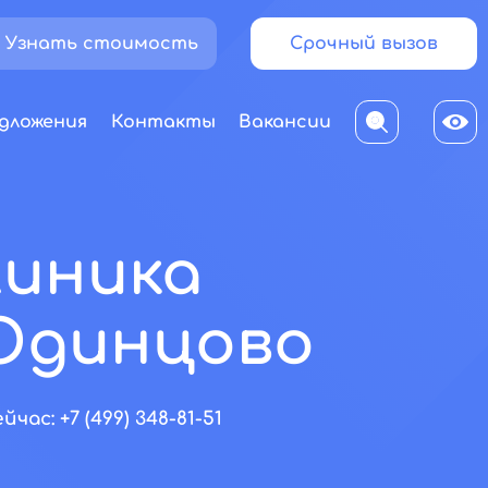
Узнать стоимость
Срочный вызов
дложения
Контакты
Вакансии
линика
Одинцово
с: +7 (499) 348-81-51