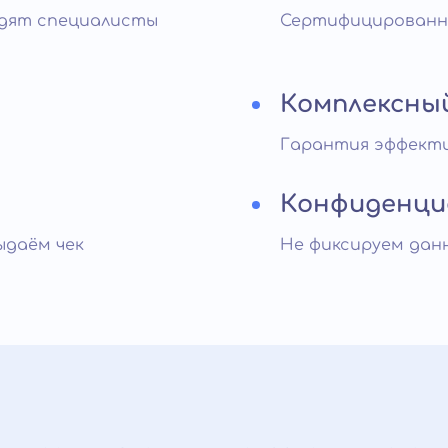
едят специалисты
Сертифицированны
Комплексны
Гарантия эффекти
Конфиденци
ыдаём чек
Не фиксируем данн