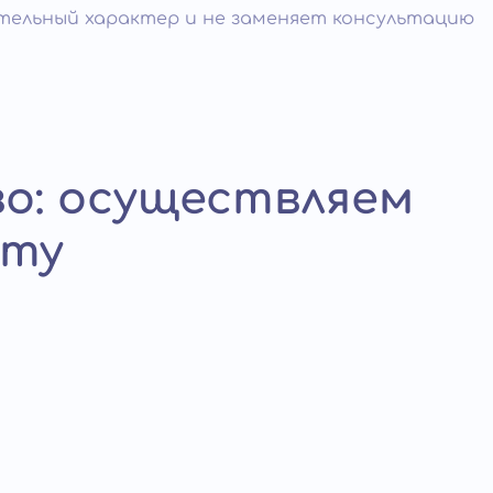
ельный характер и не заменяет консультацию
во: осуществляем
нту