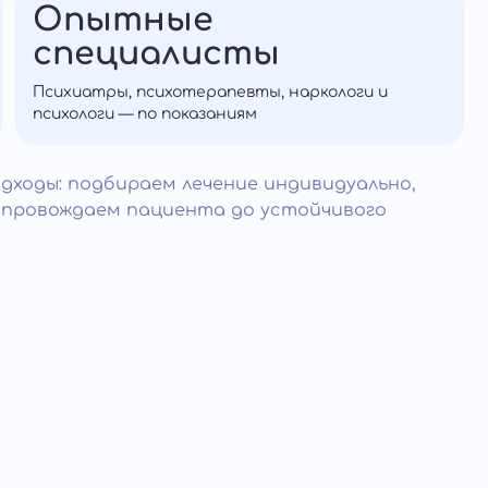
Опытные
специалисты
Психиатры, психотерапевты, наркологи и
психологи — по показаниям
дходы: подбираем лечение индивидуально,
опровождаем пациента до устойчивого