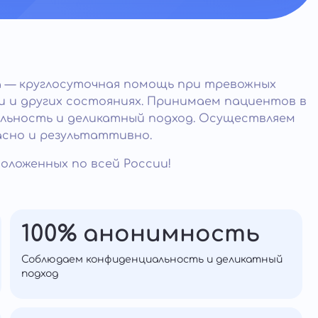
 — круглосуточная помощь при тревожных
и и других состояниях. Принимаем пациентов в
льность и деликатный подход. Осуществляем
асно и результаттивно.
оложенных по всей России!
100% анонимность
Соблюдаем конфиденциальность и деликатный
подход