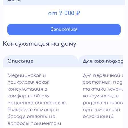
от 2 000 ₽
Записатьcя
Консультация на дому
Описание
Для кого подход
Медицинская и
Для первичной о
психологическая
состояния, подб
консультация в
тактики лечения
комфортной для
консультации
пациента обстановке.
родственников и
Включает осмотр и
профилактики
беседу, ответы на
осложнений.
вопросы пациента и