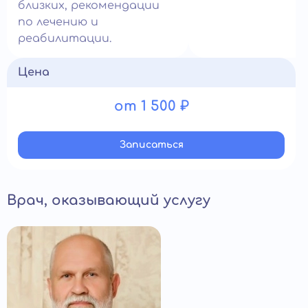
близких, рекомендации
по лечению и
реабилитации.
Цена
от 1 500 ₽
Записатьcя
Врач, оказывающий услугу