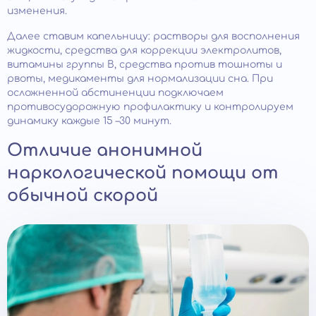
изменения.
Далее ставим капельницу: растворы для восполнения
жидкости, средства для коррекции электролитов,
витамины группы B, средства против тошноты и
рвоты, медикаменты для нормализации сна. При
осложненной абстиненции подключаем
противосудорожную профилактику и контролируем
динамику каждые 15 –30 минут.
Отличие анонимной
наркологической помощи от
обычной скорой