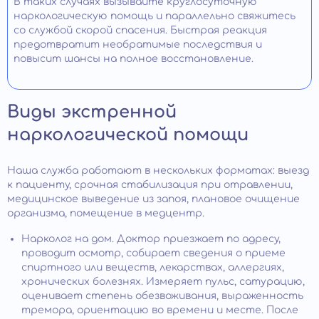
В таких случаях вызывайте круглосуточную
наркологическую помощь и параллельно свяжитесь
со службой скорой спасения. Быстрая реакция
предотвратит необратимые последствия и
повысит шансы на полное восстановление.
Виды экстренной
наркологической помощи
Наша служба работают в нескольких форматах: выезд
к пациенту, срочная стабилизация при отравлении,
медицинское выведение из запоя, плановое очищение
организма, помещение в медцентр.
Нарколог на дом. Доктор приезжает по адресу,
проводит осмотр, собирает сведения о приеме
спиртного или веществ, лекарствах, аллергиях,
хронических болезнях. Измеряет пульс, сатурацию,
оценивает степень обезвоживания, выраженность
тремора, ориентацию во времени и месте. После