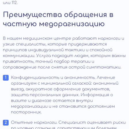
или 112.
Преимущества обращения в
частную медорагнизацию
В нашем медицинском центре работают наркологи и
узкие специалисты, которые придерживаются
принципов индивидуальной тактики и спокойной
коммуникации. Услуга подходит людям, которым важны
приватность, точный подбор терапии и
сопровождение после снятия острой симптоматики.
Конфиденциальность и анонимность. Лечение
организуем с минимальной оглаской: анонимный
выезд, аккуратное оформление документов,
защита персональных данных. Информация о
визите и диагнозе остается внутри
медорганизации и не становится достоянием
посторонних.
Опытные наркологи. Специалист оценивает риски
по уровню сознания, сопутствующим болезням.