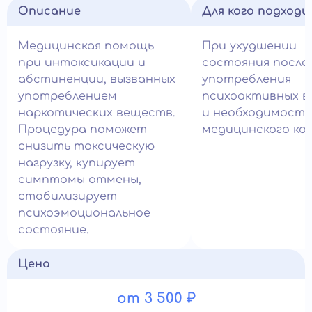
Описание
Для кого подход
Медицинская помощь
При ухудшении
при интоксикации и
состояния после
абстиненции, вызванных
употребления
употреблением
психоактивных 
наркотических веществ.
и необходимост
Процедура поможет
медицинского ко
снизить токсическую
нагрузку, купирует
симптомы отмены,
стабилизирует
психоэмоциональное
состояние.
Цена
от 3 500 ₽