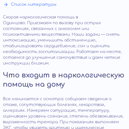
Список литературы
Скорая наркологическая помощь в
Одинцово. Приезжаем по вызову при острых
состояниях, связанных с алкоголем или
психоактивными веществами. Наши задачи — снять
интоксикацию, уменьшить абстиненцию,
стабилизировать сердцебиение, сон и оценить
необходимость госпитализации. Работаем на месте,
остаемся до улучшения самочувствия и даем четкие
инструкции близким.
Что входит в наркологическую
помощь на дому
Все начинается с осмотра: собираем сведения о
стаже, сопутствующих болезнях, лекарствах,
аллергиях. Измеряем сатурацию, температуру,
оцениваем уровень сознания, степень обезвоживания,
выраженность тремора. При показаниях выполняем
ЭКГ, чтобы увидеть аритмию и ишемические