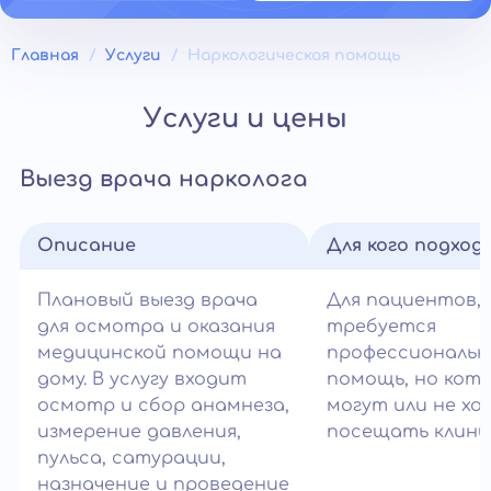
Главная
Услуги
Наркологическая помощь
Услуги и цены
Выезд врача нарколога
Описание
Для кого подход
Плановый выезд врача
Для пациентов,
для осмотра и оказания
требуется
медицинской помощи на
профессиональн
дому. В услугу входит
помощь, но кот
осмотр и сбор анамнеза,
могут или не х
измерение давления,
посещать клиник
пульса, сатурации,
назначение и проведение