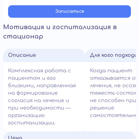
Записатьcя
Мотивация и госпитализация в
стационар
Описание
Для кого подход
Комплексная работа с
Когда пациент
пациентом и его
отказывается о
близкими, направленная
лечения, не осоз
на формирование
тяжесть состоян
согласия на лечение и
не способен при
при необходимости —
решение
организацию
самостоятельно.
госпитализации.
Цена