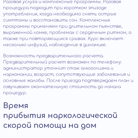
Разовая услуга и комплексные программы. Разовая
процедура подходит при коротком эпизоде
употребления, когда необходимо снять острые
симптомы и восстановить сон. Комплексные
программы применяем при длительном пьянстве,
выраженной ломке, проблемах с сердечным ритмом, а
также при повторяющихся срывах. Курс включает
несколько инфузий, наблюдение в динамике.
Возможность предварительного расчета.
Предварительный расчет возможен по телефону:
администратор уточнит стаж алкоголизма и
наркомании, возраст, сопутствующие заболевания и
основные жалобы. После приезда подтверждаем план и
озвучиваем окончательную стоимость до начала
процедур.
Время
прибытия наркологической
скорой помощи на дом