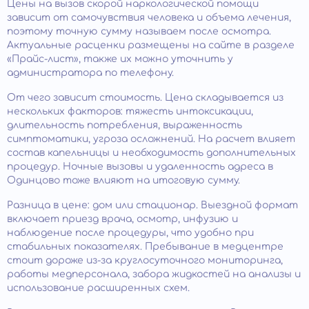
Цены на вызов скорой наркологической помощи
зависит от самочувствия человека и объема лечения,
поэтому точную сумму называем после осмотра.
Актуальные расценки размещены на сайте в разделе
«Прайс-лист», также их можно уточнить у
администратора по телефону.
От чего зависит стоимость. Цена складывается из
нескольких факторов: тяжесть интоксикации,
длительность потребления, выраженность
симптоматики, угроза осложнений. На расчет влияет
состав капельницы и необходимость дополнительных
процедур. Ночные вызовы и удаленность адреса в
Одинцово тоже влияют на итоговую сумму.
Разница в цене: дом или стационар. Выездной формат
включает приезд врача, осмотр, инфузию и
наблюдение после процедуры, что удобно при
стабильных показателях. Пребывание в медцентре
стоит дороже из-за круглосуточного мониторинга,
работы медперсонала, забора жидкостей на анализы и
использование расширенных схем.