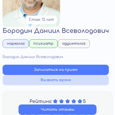
Стаж: 12 лет
Бородин Даниил Всеволодович
нарколог
психиатр
аддиктолог
Бородин Даниил Всеволодович
Записаться на прием
Вызвать врача
Рейтинг:
5
Читать отзывы