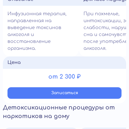
Инфузионная терапия,
При похмелье,
направленная на
интоксикации, за
выведение токсинов
слабости, наруш
алкоголя и
сна и самочувст
восстановление
после употребле
организма.
алкоголя.
Цена
от 2 300 ₽
Записатьcя
Детоксикационные процедуры от
наркотиков на дому