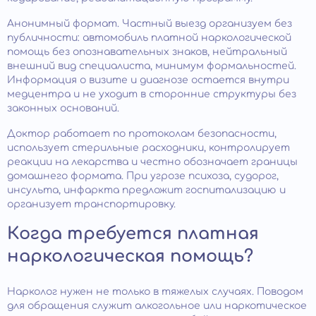
Анонимный формат. Частный выезд организуем без
публичности: автомобиль платной наркологической
помощь без опознавательных знаков, нейтральный
внешний вид специалиста, минимум формальностей.
Информация о визите и диагнозе остается внутри
медцентра и не уходит в сторонние структуры без
законных оснований.
Доктор работает по протоколам безопасности,
использует стерильные расходники, контролирует
реакции на лекарства и честно обозначает границы
домашнего формата. При угрозе психоза, судорог,
инсульта, инфаркта предложит госпитализацию и
организует транспортировку.
Когда требуется платная
наркологическая помощь?
Нарколог нужен не только в тяжелых случаях. Поводом
для обращения служит алкогольное или наркотическое