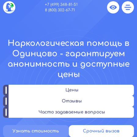
+7 (499) 348-81-51
8 (800) 302-67-71
Наркологическая помощь в
Одинцово - гарантируем
анонимность и доступные
цены
Цены
Отзывы
Часто задаваемые вопросы
Узнать стоимость
Срочный вызов