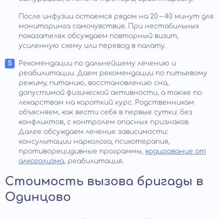
После инфузии остаемся рядом на 20 – 40 минут для
мониторинга самочувствия. При нестабильных
показателях обсуждаем повторный визит,
усиленную схему или перевод в палату.
Рекомендации по дальнейшему лечению и
реабилитации. Даем рекомендации по питьевому
режиму, питанию, восстановлению сна,
допустимой физической активности, а также по
лекарствам на короткий курс. Родственникам
объясняем, как вести себя в первые сутки: без
конфликтов, с контролем опасных признаков.
Далее обсуждаем лечение зависимости:
консультации нарколога, психотерапия,
противорецидивные программы,
кодирование от
алкоголизма
, реабилитация.
Стоимость вызова бригады в
Одинцово