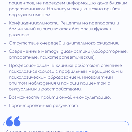
пациентов, не передаем информацию даже близким
родственникам. На консультацию можно прийти
под чужим именем.
Конфиденциальность. Рецепты на препараты и
больничный выписываются без расшифровки
диагноза.
Отсутствие очередей и длительного ожидания.
Современные методы диагностики (лабораторные,
аппаратные, психотерапевтические).
Профессионализм. В клинике работают опытные
психологи-сексологи с профильным медицинским и
психологическим образованием, многолетним
опытом наблюдения и помощи пациентам с
сексуальными расстройствами.
Возможность пройти онлайн-консультацию.
Гарантированный результат.
Для записи на консультацию к
врачу-