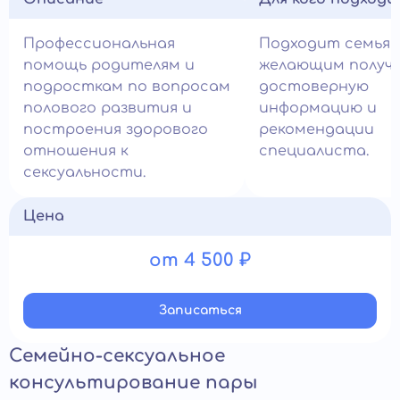
Профессиональная
Подходит семьям
помощь родителям и
желающим получ
подросткам по вопросам
достоверную
полового развития и
информацию и
построения здорового
рекомендации
отношения к
специалиста.
сексуальности.
Цена
от 4 500 ₽
Записатьcя
Семейно-сексуальное
консультирование пары