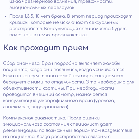
из-за чрезмерного волнения, тревожности,
эмоциональных перегрузок.
После 1,3,5, 10 лет брака. В этот период происходят
кризисы, которые не исключают сексуальных
расстройств. Консультация специалиста будет
полезна и в целях профилактики.
Как проходит прием
Сбор анамнеза. Врач подробно выясняет жалобы
пациента, когда они появились, когда усиливаются.
Если на консультации семейная пара, специалист
беседует с ними по отдельности. Это необходимо для
объективности картины. При необходимости
проводится внешний осмотр, назначается
консультация узкопрофильного врача (уролога,
гинеколога, эндокринолога).
Комплексная диагностика. После оценки
эмоционального состояния специалист дает
рекомендации по возможным вариантам воздействия
на пациента. Когда расстройства связаны с