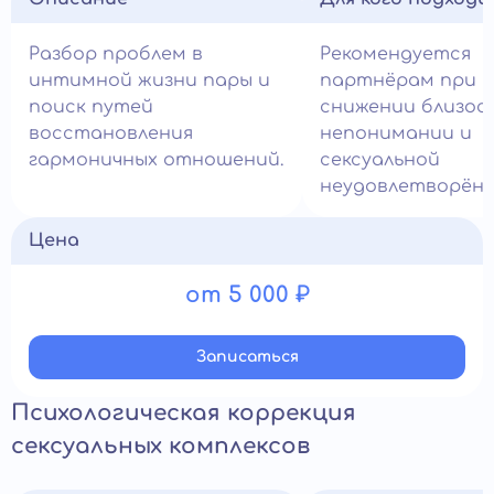
Разбор проблем в
Рекомендуется
интимной жизни пары и
партнёрам при
поиск путей
снижении близос
восстановления
непонимании и
гармоничных отношений.
сексуальной
неудовлетворённ
Цена
от 5 000 ₽
Записатьcя
Психологическая коррекция
сексуальных комплексов