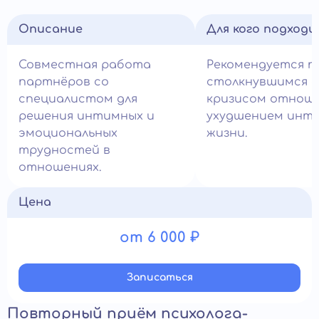
Описание
Для кого подход
Совместная работа
Рекомендуется п
партнёров со
столкнувшимся с
специалистом для
кризисом отноше
решения интимных и
ухудшением инт
эмоциональных
жизни.
трудностей в
отношениях.
Цена
от 6 000 ₽
Записатьcя
Повторный приём психолога-