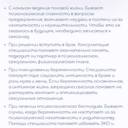
С началом ведения половой жизни. Бывают
психологические сложности в вопросах
предохранения, возникают неудачи в постели из-за
неопытности и нерешительности. Чтобы это не
сказалось в будущем, необходимо записаться к
сексологу.
При решении вступить в брак. Консультация
специалиста поможет окончательно понять,
подходит ли партнер в психологическом,
сексуальном, физиологическом плане.
При планировании беременности. Специалисты
помогут паре сохранить интимность в браке и
роль мужа и жены. Если беременность осложненная,
а интимная жизнь запрещена сексолог поможет не
растерять контакт и оптимизировать
сексуальные отношения.
При лечении «психологического бесплодия». Бывают
случаи, когда беременность не наступает из-за
психологической неготовности к родительству.
Помощь специалиста поможет избежать ЭКО и