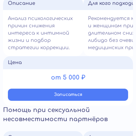
Описание
Для кого подход
Анализ психологических
Рекомендуется 
причин снижения
и женщинам при
интереса к интимной
длительном сни
жизни и подбор
либидо без очеви
стратегии коррекции.
медицинских при
Цена
от 5 000 ₽
Записатьcя
Помощь при сексуальной
несовместимости партнёров