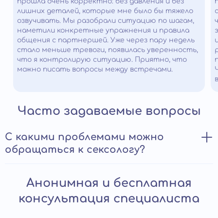
прошла очень корректно: без давления и без
лишних деталей, которые мне было бы тяжело
озвучивать. Мы разобрали ситуацию по шагам,
наметили конкретные упражнения и правила
общения с партнершей. Уже через пару недель
стало меньше тревоги, появилась уверенность,
что я контролирую ситуацию. Приятно, что
можно писать вопросы между встречами.
Часто задаваемые вопросы
С какими проблемами можно
обращаться к сексологу?
Консультация специалиста необходима при:
Анонимная и бесплатная
эректильной дисфункции;
консультация специалиста
аноргазмии;