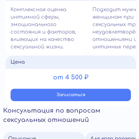
Комплексная оценка
Подходит мужчи
интимной сферы,
женщинам при
эмоционального
сексуальных тру
состояния и факторов,
неудовлетворё
влияющих на качество
отношениями и
сексуальной жизни.
интимных переж
Цена
от 4 500 ₽
Записатьcя
Консультация по вопросам
сексуальных отношений
Описание
Для кого подход