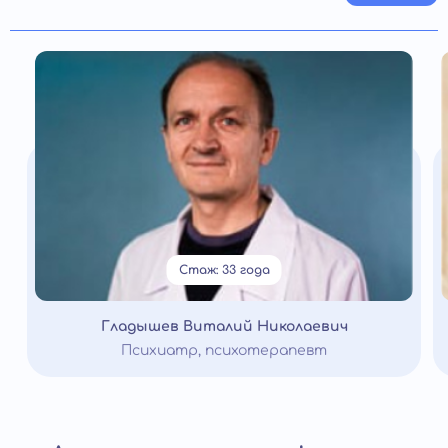
Стаж: 33 года
Гладышев Виталий Николаевич
Психиатр, психотерапевт