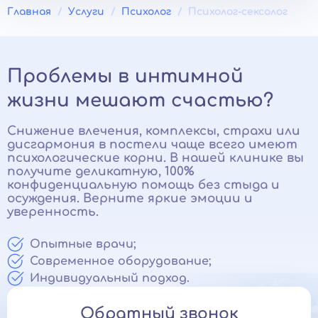
Главная
Услуги
Психолог
Психолог-сексолог
Проблемы в интимной
жизни мешают счастью?
Снижение влечения, комплексы, страхи или
дисгармония в постели чаще всего имеют
психологические корни. В нашей клинике вы
получите деликатную, 100%
конфиденциальную помощь без стыда и
осуждения. Верните яркие эмоции и
уверенность.
Опытные врачи;
Современное оборудование;
Индивидуальный подход.
Обратный звонок