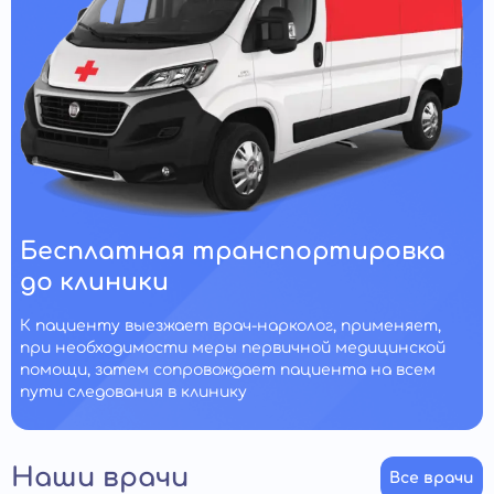
Бесплатная транспортировка
до клиники
К пациенту выезжает врач-нарколог, применяет,
при необходимости меры первичной медицинской
помощи, затем сопровождает пациента на всем
пути следования в клинику
Наши врачи
Все врачи