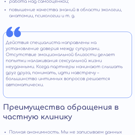
работа над самооценкой;
повышение качества знаний в области экологии,
анатомии, психологии и т. д.
Действия специалиста направлены на
установление доверия между супругами.
Отсутствие эмоциональной близости делает
попытки налаживания сексуальной жизни
неудачными. Когда партнеры начинают слышать
друг друга, понимать, идти навстречу –
большинство интимных вопросов решается
автоматически.
Преимущества обращения в
частную клинику
Полная анонимность. Мы не записываем данных