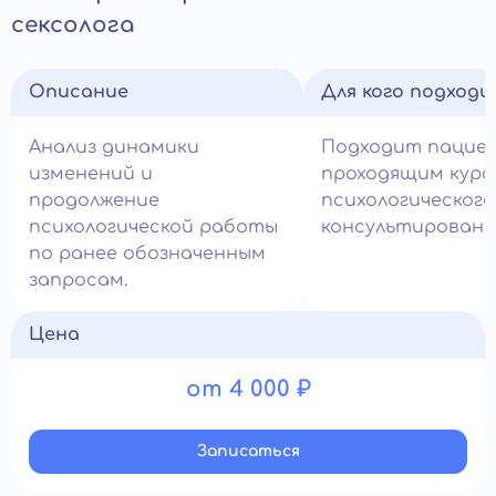
сексолога
Описание
Для кого подход
Анализ динамики
Подходит пацие
изменений и
проходящим курс
продолжение
психологического
психологической работы
консультировани
по ранее обозначенным
запросам.
Цена
от 4 000 ₽
Записатьcя