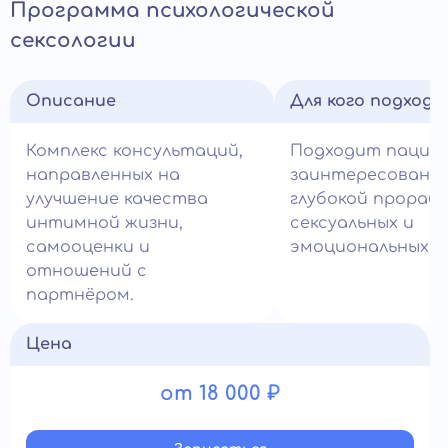
Программа психологической
сексологии
Описание
Для кого подход
Комплекс консультаций,
Подходит пацие
направленных на
заинтересованн
улучшение качества
глубокой прораб
интимной жизни,
сексуальных и
самооценки и
эмоциональных в
отношений с
партнёром.
Цена
от 18 000 ₽