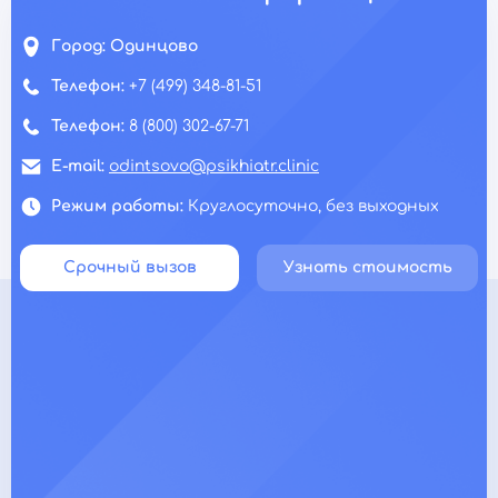
Город:
Одинцово
Телефон:
+7 (499) 348-81-51
Телефон:
8 (800) 302-67-71
E-mail:
odintsovo@psikhiatr.clinic
Режим работы:
Круглосуточно, без выходных
Срочный вызов
Узнать стоимость