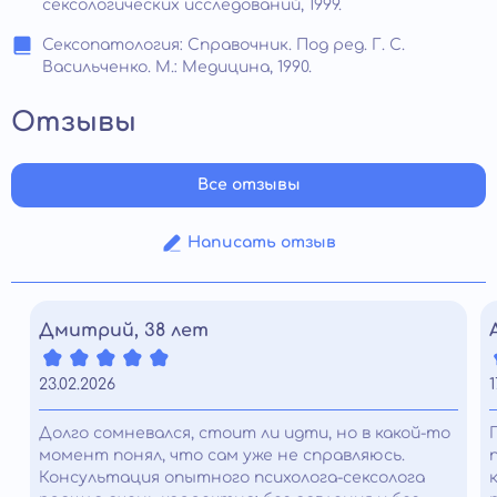
сексологических исследований, 1999.
Сексопатология: Справочник. Под ред. Г. С.
Васильченко. М.: Медицина, 1990.
Отзывы
Все отзывы
Написать отзыв
Дмитрий, 38 лет
23.02.2026
1
Долго сомневался, стоит ли идти, но в какой-то
момент понял, что сам уже не справляюсь.
Консультация опытного психолога-сексолога