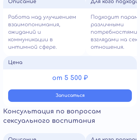
Описание
Для кого подход
Работа над улучшением
Подходит парам 
взаимопонимания,
различными
ожиданий и
потребностями 
коммуникации в
взглядами на сек
интимной сфере.
отношения.
Цена
от 5 500 ₽
Записатьcя
Консультация по вопросам
сексуального воспитания
Описание
Для кого подход