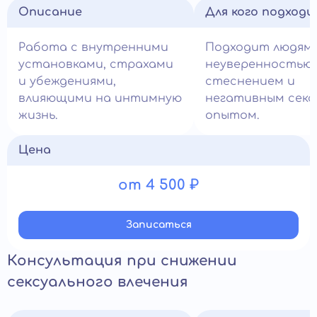
Описание
Для кого подход
Работа с внутренними
Подходит людям 
установками, страхами
неуверенностью в
и убеждениями,
стеснением и
влияющими на интимную
негативным секс
жизнь.
опытом.
Цена
от 4 500 ₽
Записатьcя
Консультация при снижении
сексуального влечения