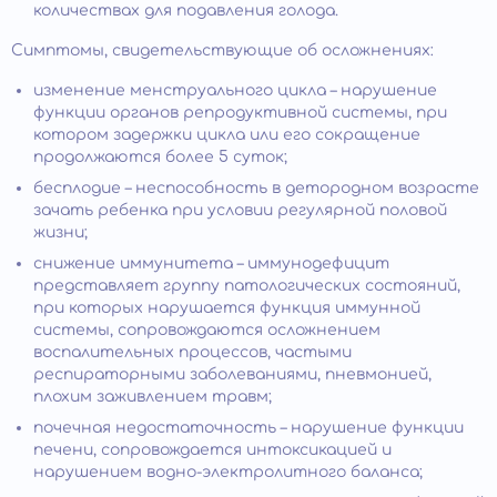
количествах для подавления голода.
Симптомы, свидетельствующие об осложнениях:
изменение менструального цикла – нарушение
функции органов репродуктивной системы, при
котором задержки цикла или его сокращение
продолжаются более 5 суток;
бесплодие – неспособность в детородном возрасте
зачать ребенка при условии регулярной половой
жизни;
снижение иммунитета – иммунодефицит
представляет группу патологических состояний,
при которых нарушается функция иммунной
системы, сопровождаются осложнением
воспалительных процессов, частыми
респираторными заболеваниями, пневмонией,
плохим заживлением травм;
почечная недостаточность – нарушение функции
печени, сопровождается интоксикацией и
нарушением водно-электролитного баланса;