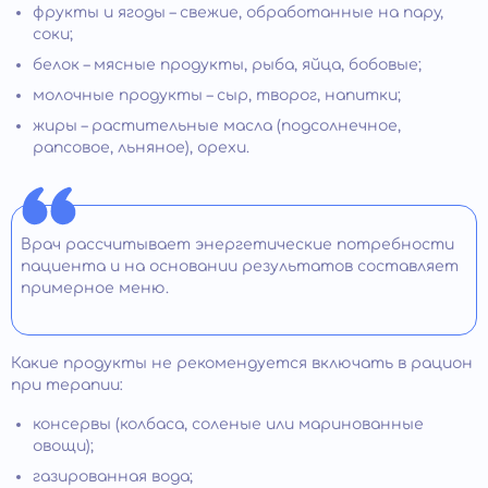
фрукты и ягоды – свежие, обработанные на пару,
соки;
белок – мясные продукты, рыба, яйца, бобовые;
молочные продукты – сыр, творог, напитки;
жиры – растительные масла (подсолнечное,
рапсовое, льняное), орехи.
Врач рассчитывает энергетические потребности
пациента и на основании результатов составляет
примерное меню.
Какие продукты не рекомендуется включать в рацион
при терапии:
консервы (колбаса, соленые или маринованные
овощи);
газированная вода;