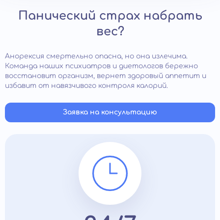
Панический страх набрать
вес?
Анорексия смертельно опасна, но она излечима.
Команда наших психиатров и диетологов бережно
восстановит организм, вернет здоровый аппетит и
избавит от навязчивого контроля калорий.
Заявка на консультацию