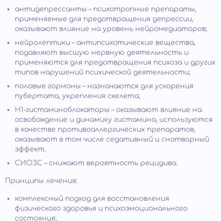
антидепрессанты – психотропные препараты,
применяемые для предотвращения депрессии,
оказывают влияние на уровень нейромедиаторов;
нейролептики – антипсихотические вещества,
подавляют высшую нервную деятельность и
применяются для предотвращения психоза и других
типов нарушений психической деятельности;
половые гормоны – назначаются для ускорения
пубертата, укрепления скелета;
Н1-гистаминоблокаторы – оказывают влияние на
освобождение и динамику гистамина, используются
в качестве противоаллергических препаратов,
оказывают в том числе седативный и снотворный
эффект.
СИОЗС – снижают вероятность рецидива.
Принципы лечения:
комплексный подход для восстановления
физического здоровья и психоэмоционального
состояния;