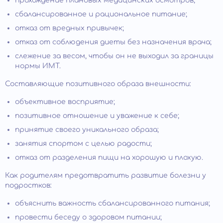
прохождение плановых медицинских осмотров;
сбалансированное и рациональное питание;
отказ от вредных привычек;
отказ от соблюдения диеты без назначения врача;
слежение за весом, чтобы он не выходил за границы
нормы ИМТ.
Составляющие позитивного образа внешности:
объективное восприятие;
позитивное отношение и уважение к себе;
принятие своего уникального образа;
занятия спортом с целью радости;
отказ от разделения пищи на хорошую и плохую.
Как родителям предотвратить развитие болезни у
подростков:
объяснить важность сбалансированного питания;
провести беседу о здоровом питании;