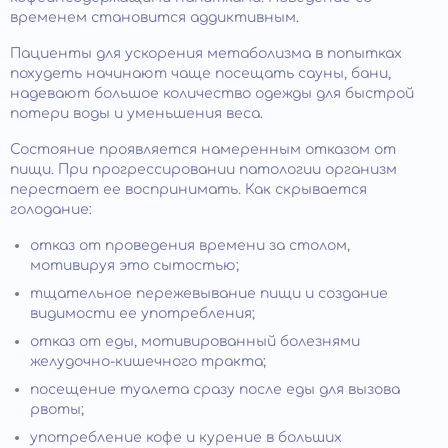
временем становится аддиктивным.
Пациенты для ускорения метаболизма в попытках
похудеть начинают чаще посещать сауны, бани,
надевают большое количество одежды для быстрой
потери воды и уменьшения веса.
Состояние проявляется намеренным отказом от
пищи. При прогрессировании патологии организм
перестает ее воспринимать. Как скрывается
голодание:
отказ от проведения времени за столом,
мотивируя это сытостью;
тщательное пережевывание пищи и создание
видимости ее употребления;
отказ от еды, мотивированный болезнями
желудочно-кишечного тракта;
посещение туалета сразу после еды для вызова
рвоты;
употребление кофе и курение в больших