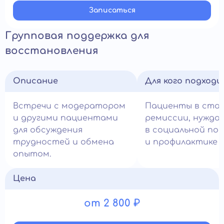
Записатьcя
Групповая поддержка для
восстановления
Описание
Для кого подход
Встречи с модератором
Пациенты в ста
и другими пациентами
ремиссии, нужда
для обсуждения
в социальной по
трудностей и обмена
и профилактике с
опытом.
Цена
от 2 800 ₽