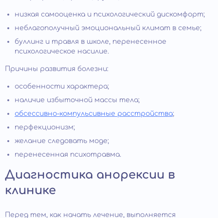
низкая самооценка и психологический дискомфорт;
неблагополучный эмоциональный климат в семье;
буллинг и травля в школе, перенесенное
психологическое насилие.
Причины развития болезни:
особенности характера;
наличие избыточной массы тела;
обсессивно-компульсивные расстройства
;
перфекционизм;
желание следовать моде;
перенесенная психотравма.
Диагностика анорексии в
клинике
Перед тем, как начать лечение, выполняется