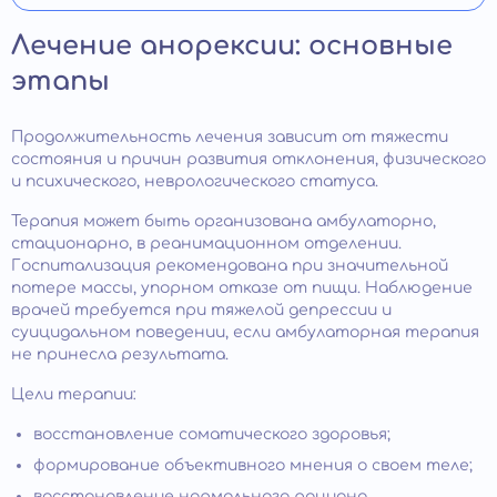
Лечение анорексии: основные
этапы
Продолжительность лечения зависит от тяжести
состояния и причин развития отклонения, физического
и психического, неврологического статуса.
Терапия может быть организована амбулаторно,
стационарно, в реанимационном отделении.
Госпитализация рекомендована при значительной
потере массы, упорном отказе от пищи. Наблюдение
врачей требуется при тяжелой депрессии и
суицидальном поведении, если амбулаторная терапия
не принесла результата.
Цели терапии:
восстановление соматического здоровья;
формирование объективного мнения о своем теле;
восстановление нормального рациона.