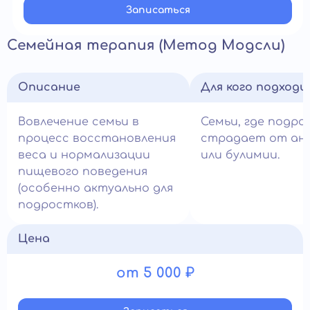
Записатьcя
Семейная терапия (Метод Модсли)
Описание
Для кого подход
Вовлечение семьи в
Семьи, где подро
процесс восстановления
страдает от ан
веса и нормализации
или булимии.
пищевого поведения
(особенно актуально для
подростков).
Цена
от 5 000 ₽