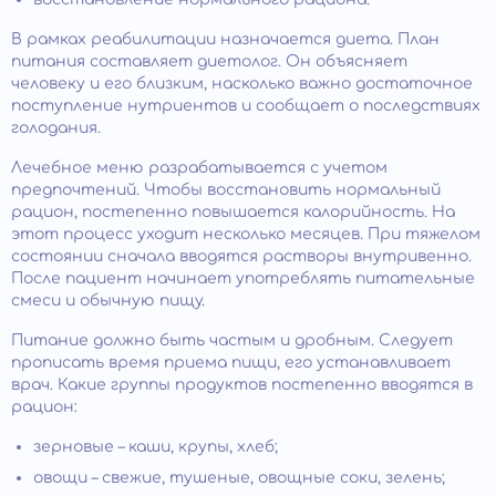
В рамках реабилитации назначается диета. План
питания составляет диетолог. Он объясняет
человеку и его близким, насколько важно достаточное
поступление нутриентов и сообщает о последствиях
голодания.
Лечебное меню разрабатывается с учетом
предпочтений. Чтобы восстановить нормальный
рацион, постепенно повышается калорийность. На
этот процесс уходит несколько месяцев. При тяжелом
состоянии сначала вводятся растворы внутривенно.
После пациент начинает употреблять питательные
смеси и обычную пищу.
Питание должно быть частым и дробным. Следует
прописать время приема пищи, его устанавливает
врач. Какие группы продуктов постепенно вводятся в
рацион:
зерновые – каши, крупы, хлеб;
овощи – свежие, тушеные, овощные соки, зелень;