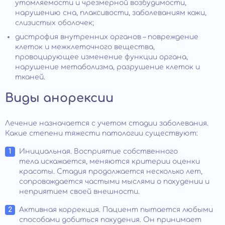
утомляемости и чрезмерной возбудимости,
нарушению сна, плаксивости, заболеваниям кожи,
слизистых оболочек;
дистрофия внутренних органов – повреждение
клеток и межклеточного вещества,
провоцирующее изменение функции органа,
нарушение метаболизма, разрушение клеток и
тканей.
Виды анорексии
Лечение назначается с учетом стадии заболевания.
Какие степени тяжести патологии существуют:
Инициальная. Восприятие собственного
тела искажается, меняются критерии оценки
красоты. Стадия продолжается несколько лет,
сопровождается частыми мыслями о похудении и
неприятием своей внешности.
Активная коррекция. Пациент пытается любыми
способами добиться похудения. Он принимает