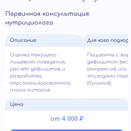
Первичная консультация
нутрициолога
Описание
Для кого подход
Оценка текущего
Пациенты с вы
пищевого поведения,
дефицитом вес
расчет дефицитов и
(анорексия) или
разработка
эпизодами пере
персонализированного
(булимия).
плана питания.
Цена
от 4 000 ₽