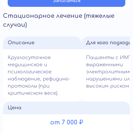
Записатьcя
Стационарное лечение (тяжелые
случаи)
Описание
Для кого подход
Круглосуточное
Пациенты с ИМТ 
медицинское и
выраженными
психологическое
электролитными
наблюдение, рефидинг-
нарушениями или
протоколы (при
высоким риском с
критическом весе).
Цена
от 7 000 ₽