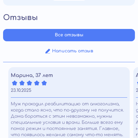
Отзывы
Все отзывы
Написать отзыв
Марина, 37 лет
23.10.2025
2
Муж проходил реабилитацию от алкоголизма,
когда стало ясно, что по-другому не получится.
Дома бороться с этим невозможно, нужны
специальные условия и врачи. Больше всего ему
помог режим и постоянные занятия. Главное,
что появилось желание самому что-то менять.