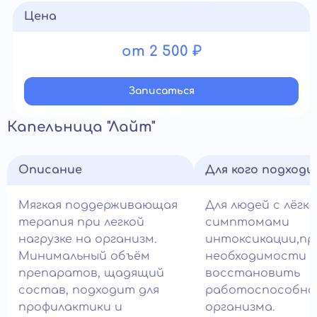
Цена
от 2 500 ₽
Записатьcя
Капельница "Лайт"
Описание
Для кого подход
Мягкая поддерживающая
Для людей с лёгк
терапия при легкой
симптомами
нагрузке на организм.
интоксикации,пр
Минимальный объём
необходимости 
препаратов, щадящий
восстановить
состав, подходит для
работоспособно
профилактики и
организма.