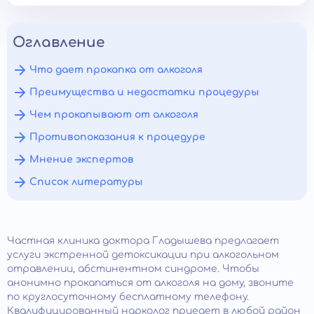
Оглавление
Что дает прокапка от алкоголя
Преимущества и недостатки процедуры
Чем прокапывают от алкоголя
Противопоказания к процедуре
Мнение экспертов
Список литературы
Частная клиника доктора Гладышева предлагает
услуги экстренной детоксикации при алкогольном
отравлении, абстинентном синдроме. Чтобы
анонимно прокапаться от алкоголя на дому, звоните
по круглосуточному бесплатному телефону.
Квалифицированный нарколог приедет в любой район