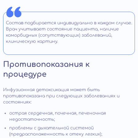
Состав подбирается индивидуально в каждом случае.
Врач учитывает состояние пациента, наличие
коморбидных (сопутствующих) заболеваний,
клиническую картину.
Противопоказания к
процедуре
Инфузионная детоксикация может быть
противопоказана при следующих заболеваниях и
состояниях:
острая сердечная, почечная, печеночная
недостаточность;
проблемы с дыхательной системой
(предрасположенность к отеку легких);