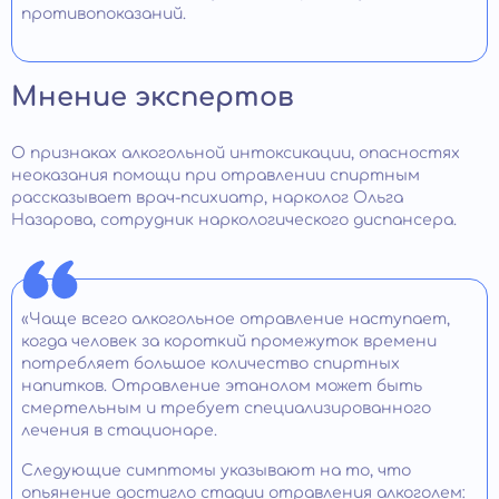
противопоказаний.
Мнение экспертов
О признаках алкогольной интоксикации, опасностях
неоказания помощи при отравлении спиртным
рассказывает врач-психиатр, нарколог Ольга
Назарова, сотрудник наркологического диспансера.
«Чаще всего алкогольное отравление наступает,
когда человек за короткий промежуток времени
потребляет большое количество спиртных
напитков. Отравление этанолом может быть
смертельным и требует специализированного
лечения в стационаре.
Следующие симптомы указывают на то, что
опьянение достигло стадии отравления алкоголем: