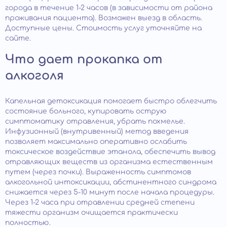
города в течение 1-2 часов (в зависимости от района
проживания пациента). Возможен выезд в область.
Доступные цены. Стоимость услуг уточняйте на
сайте.
Что дает прокапка от
алкоголя
Капельная детоксикация помогает быстро облегчить
состояние больного, купировать острую
симптоматику отравления, убрать похмелье.
Инфузионный (внутривенный) метод введения
позволяет максимально оперативно ослабить
токсическое воздействие этанола, обеспечить вывод
отравляющих веществ из организма естественным
путем (через почки). Выраженность симптомов
алкогольной интоксикации, абстинентного синдрома
снижается через 5-10 минут после начала процедуры.
Через 1-2 часа при отравлении средней степени
тяжести организм очищается практически
полностью.