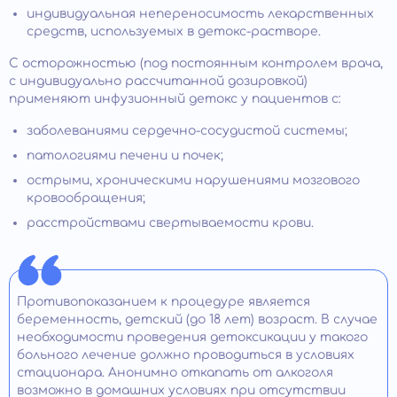
индивидуальная непереносимость лекарственных
средств, используемых в детокс-растворе.
С осторожностью (под постоянным контролем врача,
с индивидуально рассчитанной дозировкой)
применяют инфузионный детокс у пациентов с:
заболеваниями сердечно-сосудистой системы;
патологиями печени и почек;
острыми, хроническими нарушениями мозгового
кровообращения;
расстройствами свертываемости крови.
Противопоказанием к процедуре является
беременность, детский (до 18 лет) возраст. В случае
необходимости проведения детоксикации у такого
больного лечение должно проводиться в условиях
стационара. Анонимно откапать от алкоголя
возможно в домашних условиях при отсутствии