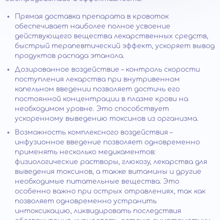
Прямая доставка препарата в кровоток
обеспечивает наиболее полное усвоение
действующего вещества лекарственных средств,
быстрый терапевтический эффект, ускоряет вывод
продуктов распада этанола.
Дозированное воздействие – контроль скорости
поступления лекарства при внутривенном
капельном введении позволяет достичь его
постоянной концентрации в плазме крови на
необходимом уровне. Это способствует
ускоренному выведению токсинов из организма.
Возможность комплексного воздействия –
инфузионное введение позволяет одновременно
применять несколько медикаментов:
физиологические растворы, глюкозу, лекарства для
выведения токсинов, а также витамины и другие
необходимые питательные вещества. Это
особенно важно при острых отравлениях, так как
позволяет одновременно устранить
интоксикацию, ликвидировать последствия