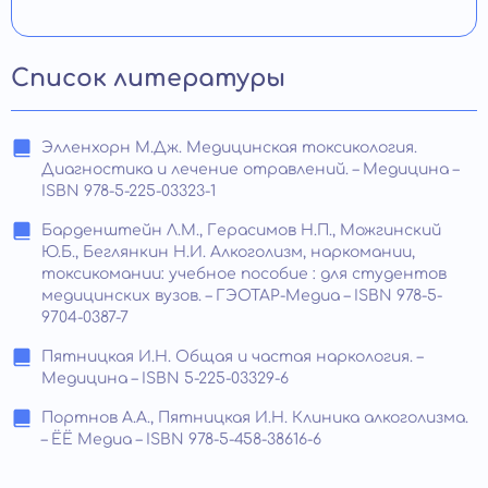
Список литературы
Элленхорн М.Дж. Медицинская токсикология.
Диагностика и лечение отравлений. – Медицина –
ISBN 978-5-225-03323-1
Барденштейн Л.М., Герасимов Н.П., Можгинский
Ю.Б., Беглянкин Н.И. Алкоголизм, наркомании,
токсикомании: учебное пособие : для студентов
медицинских вузов. – ГЭОТАР-Медиа – ISBN 978-5-
9704-0387-7
Пятницкая И.Н. Общая и частая наркология. –
Медицина – ISBN 5-225-03329-6
Портнов А.А., Пятницкая И.Н. Клиника алкоголизма.
– ЁЁ Медиа – ISBN 978-5-458-38616-6