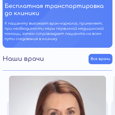
Бесплатная транспортировка
до клиники
К пациенту выезжает врач-нарколог, применяет,
при необходимости меры первичной медицинской
помощи, затем сопровождает пациента на всем
пути следования в клинику
Наши врачи
Все врачи