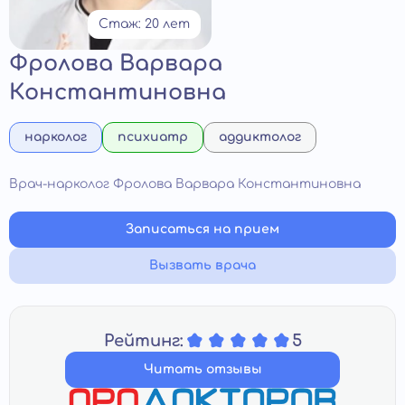
Стаж: 20 лет
Фролова Варвара
Константиновна
нарколог
психиатр
аддиктолог
Врач-нарколог Фролова Варвара Константиновна
Записаться на прием
Вызвать врача
Рейтинг:
5
Читать отзывы