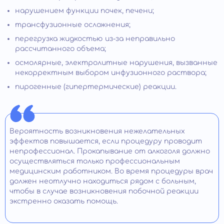
нарушением функции почек, печени;
трансфузионные осложнения;
перегрузка жидкостью из-за неправильно
рассчитанного объема;
осмолярные, электролитные нарушения, вызванные
некорректным выбором инфузионного раствора;
пирогенные (гипертермические) реакции.
Вероятность возникновения нежелательных
эффектов повышается, если процедуру проводит
непрофессионал. Прокапывание от алкоголя должно
осуществляться только профессиональным
медицинским работником. Во время процедуры врач
должен неотлучно находиться рядом с больным,
чтобы в случае возникновения побочной реакции
экстренно оказать помощь.