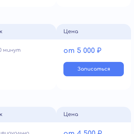
к
Цена
от 5 000 ₽
60 минут
Записатьcя
к
Цена
от 4 500 ₽
ивидуально