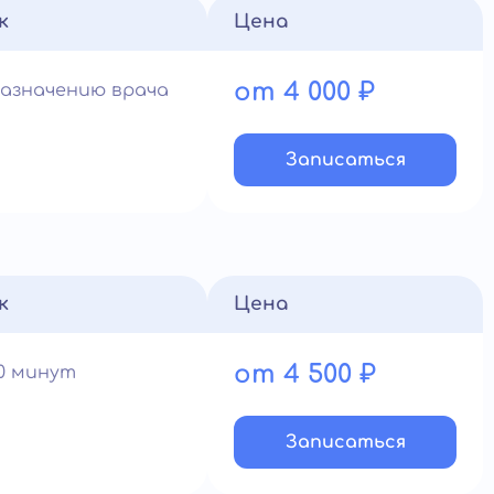
к
Цена
от 4 000 ₽
назначению врача
Записатьcя
к
Цена
от 4 500 ₽
60 минут
Записатьcя