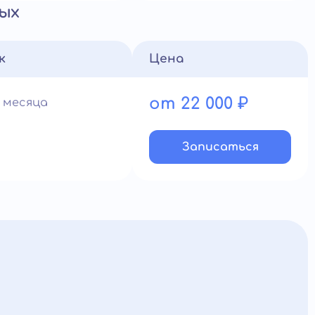
ых
к
Цена
от 22 000 ₽
1 месяца
Записатьcя