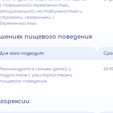
с повышенной тревожностью,
эмоциональной нестабильностью и
страхами, связанными с
беременностью.
ушениях пищевого поведения
Для кого подходит
Сро
Рекомендуется семьям детей и
60–
подростков с расстройствами
пищевого поведения.
егорексии