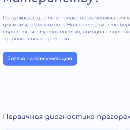
Изнуряющие диеты и паника из-за меняющегося
для мамы, и для малыша. Наши специалисты бе
справиться с тревожностью, наладить питан
здоровье вашего ребенка.
Заявка на консультацию
Первичная диагностика прегоре