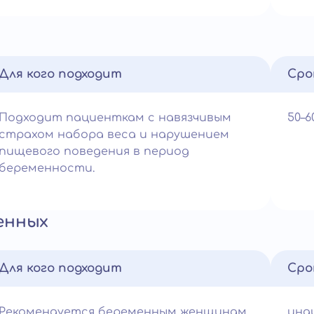
Для кого подходит
Сро
Подходит пациенткам с навязчивым
50–
страхом набора веса и нарушением
пищевого поведения в период
беременности.
енных
Для кого подходит
Сро
Рекомендуется беременным женщинам
инд