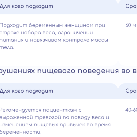
Для кого подходит
Сро
Подходит беременным женщинам при
60 
страхе набора веса, ограничении
питания и навязчивом контроле массы
тела.
рушениях пищевого поведения во 
Для кого подходит
Сро
Рекомендуется пациенткам с
40–
выраженной тревогой по поводу веса и
изменением пищевых привычек во время
беременности.