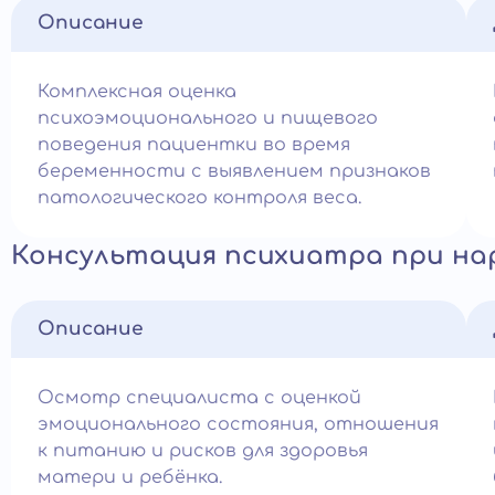
Описание
Комплексная оценка
психоэмоционального и пищевого
поведения пациентки во время
беременности с выявлением признаков
патологического контроля веса.
Консультация психиатра при на
Описание
Осмотр специалиста с оценкой
эмоционального состояния, отношения
к питанию и рисков для здоровья
матери и ребёнка.