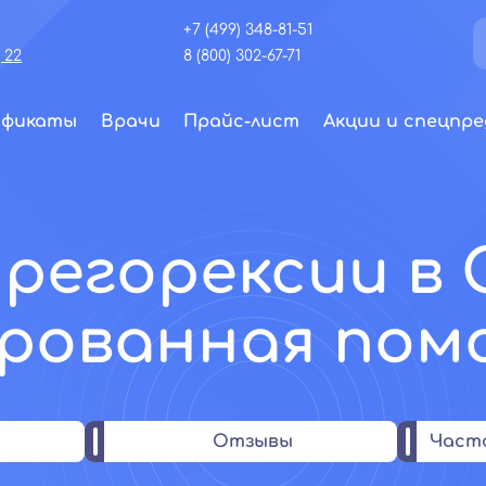
+7 (499) 348-81-51
 22
8 (800) 302-67-71
ификаты
Врачи
Прайс-лист
Акции и спецпре
прегорексии в 
рованная пом
Отзывы
Част