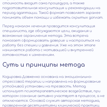
стоимость входит сама процедура, а также
подготовительная консультация и рекомендации на
период адаптации. Такой формат позволяет заранее
понимать объем помощи и избежать скрытых доплат.
Перед началом лечения проводится консультация
специалиста, где обсуждаются цели, ожидания и
возможные ограничения метода. Эта встреча
помогает сформировать доверие и настроиться на
работу без спешки и давления. Уже на этом этапе
начинается работа с мотивацией и внутренней
готовностью к изменениям.
Суть и принципы метода
Кодировка Довженко основана на эмоционально-
стрессовой терапии и направлена на формирование
устойчивой установки на трезвость. Метод
использует психотерапевтическое воздействие, при
котором сознание активно участвует в процессе, а не
отключается. Основой служит авторская методика,
проверенная десятилетиями клинической практики.