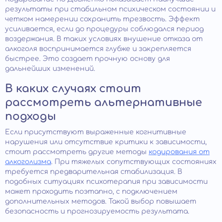
результаты при стабильном психическом состоянии и
четком намерении сохранить трезвость. Эффект
усиливается, если до процедуры соблюдался период
воздержания. В таких условиях внушение отказа от
алкоголя воспринимается глубже и закрепляется
быстрее. Это создает прочную основу для
дальнейших изменений.
В каких случаях стоит
рассмотреть альтернативные
подходы
Если присутствуют выраженные когнитивные
нарушения или отсутствие критики к зависимости,
стоит рассмотреть другие методы
кодирования от
алкоголизма
. При тяжелых сопутствующих состояниях
требуется предварительная стабилизация. В
подобных ситуациях психотерапия при зависимости
может проходить поэтапно, с подключением
дополнительных методов. Такой выбор повышает
безопасность и прогнозируемость результата.