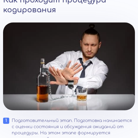
Как проходит процедура
кодирования
Подготовительный этап. Подготовка начинается
с оценки состояния и обсуждения ожиданий от
процедуры. На этом этапе формируется