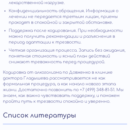
лекарственной нагрузке.
Конфиденциальность обращения. Информация о
лечении не передается третьим лицам, приемы
проходят в спокойной и закрытой обстановке.
Поддержка после кодирования. При необходимости
можно получить рекомендации и разъяснения в
период адаптации к трезвости.
Четкая организация процесса. Запись без ожидания,
понятная стоимость и ясный план действий
снижают тревожность перед процедурой.
Кодировка от алкоголизма по Довженко в клинике
доктора Гладышева рассматривается не как
формальная процедура, а как начало нового этапа
жизни. Достаточно позвонить по +7 (499) 348-81-51. Мы
знаем, как важно чувствовать поддержку, и поможем
пройти путь к трезвости спокойно и уверенно.
Список литературы