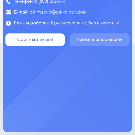
Телефон:
8 (800) 302-67-71
E-mail:
odintsovo@psikhiatr.clinic
Режим работы:
Круглосуточно, без выходных
Срочный вызов
Узнать стоимость