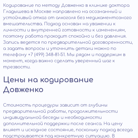
Кодирование по методу Довженко в клинике доктора
Гладышева в Москве направлено на осознанный и
устойчивый отказ от алкоголя без медикаментозного
вмешательства. Подход основан на уважении к
личности и внутренней готовности к изменениям,
поэтому работа проходит спокойно и без давления.
Запись ведется по предварительной договоренности,
а задать вопросы и уточнить детали можно по
телефону +7 (499) 348-81-51. Мы рядом и поддержим в
момент, когда важно сделать уверенный шаг к
трезвости.
Цены на кодирование
Довженко
Стоимость процедуры зависит от глубины
предварительной работы, продолжительности
индивидуальной беседы и необходимости
дополнительной поддержки после сеанса. На цену
влияет и исходное состояние, поскольку подход всегда
подстраивается под конкретную ситуацию. В