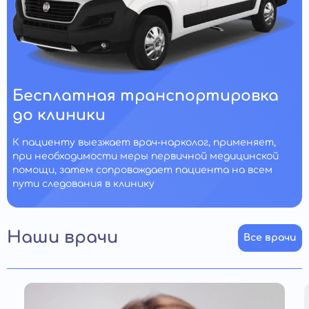
Бесплатная транспортировка
до клиники
К пациенту выезжает врач-нарколог, применяет,
при необходимости меры первичной медицинской
помощи, затем сопровождает пациента на всем
пути следования в клинику
Наши врачи
Все врачи