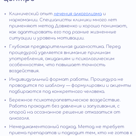
Клинический опыт
лечения алкоголизма
и
наркомании. Специалисты клиники много лет
применяют метод Довженко и хорошо понимают,
как адаптировать его под разные жизненные
ситуации и уровень мотивации.
Глубокая предварительная диагностика. Перед
процедурой уделяется внимание причинам
употребления, ожиданиям и психологическим
особенностям, что повышает точность
воздействия.
Индивидуальный формат работы. Процедура не
проводится по шаблону — формулировки и акценты
подбираются под конкретного человека.
Бережное психотерапевтическое воздействие.
Работа проходит без давления и запугивания, с
опорой на осознанное решение отказаться от
алкоголя.
Немедикаментозный подход. Метод не требует
приема препаратов и подходит тем, кто не готов к