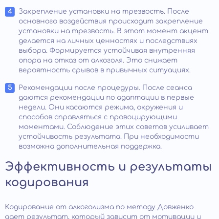
Закрепление установки на трезвость. После
основного воздействия происходит закрепление
установки на трезвость. В этот момент акцент
делается на личных ценностях и последствиях
выбора. Формируется устойчивая внутренняя
опора на отказ от алкоголя. Это снижает
вероятность срывов в привычных ситуациях.
Рекомендации после процедуры. После сеанса
даются рекомендации по адаптации в первые
недели. Они касаются режима, окружения и
способов справляться с провоцирующими
моментами. Соблюдение этих советов усиливает
устойчивость результата. При необходимости
возможна дополнительная поддержка.
Эффективность и результаты
кодирования
Кодирование от алкоголизма по методу Довженко
дает результат, который зависит от мотивации и