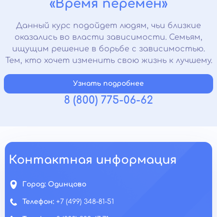
«Время перемен»
Данный курс подойдет людям, чьи близкие
оказались во власти зависимости. Семьям,
ищущим решение в борьбе с зависимостью.
Тем, кто хочет изменить свою жизнь к лучшему.
Узнать подробнее
8 (800) 775-06-62
Контактная информация
Город:
Одинцово
Телефон:
+7 (499) 348-81-51