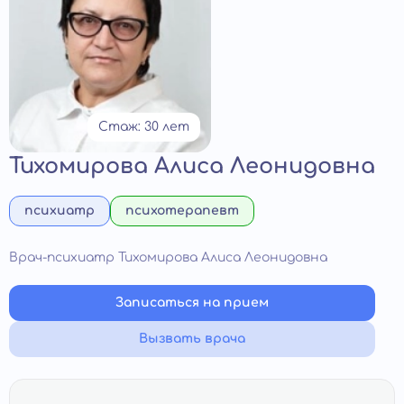
Стаж: 30 лет
Тихомирова Алиса Леонидовна
психиатр
психотерапевт
Врач-психиатр Тихомирова Алиса Леонидовна
Записаться на прием
Вызвать врача