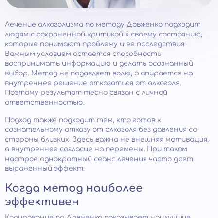
Лечение алкоголизма по методу Довженко подходит
людям с сохраненной критикой к своему состоянию,
которые понимают проблему и ее последствия.
Важным условием остается способность
воспринимать информацию и делать осознанный
выбор. Метод не подавляет волю, а опирается на
внутреннее решение отказаться от алкоголя.
Поэтому результат тесно связан с личной
ответственностью.
Подход также подходит тем, кто готов к
сознательному отказу от алкоголя без давления со
стороны близких. Здесь важна не внешняя мотивация,
а внутреннее согласие на перемены. При таком
настрое однократный сеанс лечения часто дает
выраженный эффект.
Когда метод наиболее
эффективен
Кодирование по Довженко показывает наилучшие