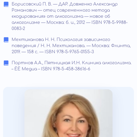
Борисовский П. В. — ДАР. Довженко Александр
Романович — отец современного метода
«кодирования» от алкоголизма — новое об
алкоголизме — Москва: б. и., 2012 — ISBN 978-5-9988-
0083-2
Мехтиханова Н. Н. Психология зависимого
поведения / Н. Н. Мехтиханова. — Москва: Флинта,
2019. — 158 с. — ISBN 978-5-9765-0155-3
Портнов А.А., Пятницкая И.Н. Клиника алкоголизма.
– ЁЁ Медиа – ISBN 978-5-458-38616-6