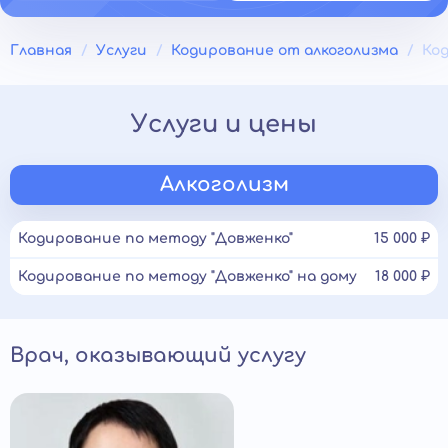
Главная
Услуги
Кодирование от алкоголизма
Ко
Услуги и цены
Алкоголизм
Кодирование по методу "Довженко"
15 000 ₽
Кодирование по методу "Довженко" на дому
18 000 ₽
Врач, оказывающий услугу