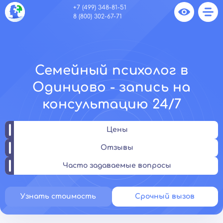
+7 (499) 348-81-51
8 (800) 302-67-71
Семейный психолог в
Одинцово - запись на
консультацию 24/7
Цены
Отзывы
Часто задаваемые вопросы
Узнать стоимость
Срочный вызов