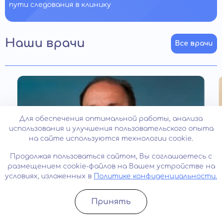
пути следования в клинику
Наши врачи
Все врачи
Для обеспечения оптимальной работы, анализа
использования и улучшения пользовательского опыта
на сайте используются технологии cookie.
Продолжая пользоваться сайтом, Вы соглашаетесь с
размещением cookie-файлов на Вашем устройстве на
условиях, изложенных в
Политике конфиденциальности.
Стаж: 33 года
Принять
Записатьcя
Позвонить
Гладышев Виталий Николаевич