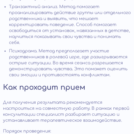
Транзактный анализ. Метод помогает
проанализировать действие группы или отдельного
родственника и выявить, что мешает
корректировать поведение. Способ помогает
освободиться от установок, навязанных в детстве,
научиться показывать свои чувства и понимать
себя.
Психодрама. Метод предполагает участие
родственников в ролевой игре, где разыгрываются
острые ситуации. Во время сеанса разрешается
демонстрировать чувства. Это поможет оценить
свои эмоции и противостоять конфликтам.
Как проходит прием
Для получения результата рекомендуется
настроиться на совместную работу. В рамках первой
консультации специалист разбирает ситуацию и
устанавливает терапевтическое взаимодействие.
Порядок проведения: