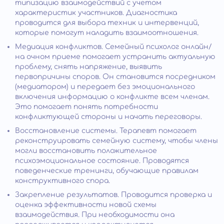
типизацию взаимодействий с учетом
характеристик участников. Диагностика
проводится для выбора техник и интервенций,
которые помогут наладить взаимоотношения.
Медиация конфликтов. Семейный психолог онлайн/
на очном приеме помогает устранить актуальную
проблему, снять напряжение, выявить
первопричины споров. Он становится посредником
(медиатором) и передает без эмоционального
включения информацию о конфликте всем членам.
Это помогает понять потребности
конфликтующей стороны и начать переговоры.
Восстановление системы. Терапевт помогает
реконструировать семейную систему, чтобы члены
могли восстановить положительное
психоэмоциональное состояние. Проводятся
поведенческие тренинги, обучающие правилам
конструктивного спора.
Закрепление результатов. Проводится проверка и
оценка эффективности новой схемы
взаимодействия. При необходимости она