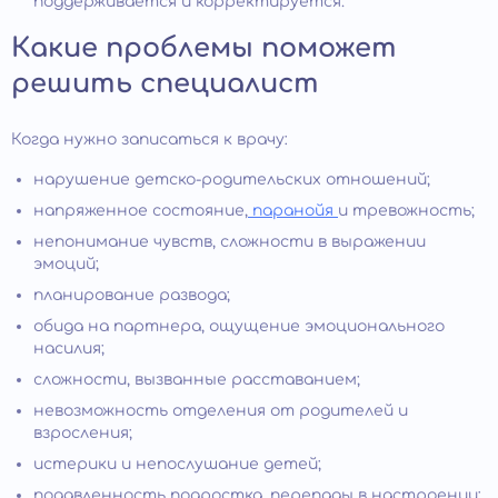
поддерживается и корректируется.
Какие проблемы поможет
решить специалист
Когда нужно записаться к врачу:
нарушение детско-родительских отношений;
напряженное состояние,
паранойя
и тревожность;
непонимание чувств, сложности в выражении
эмоций;
планирование развода;
обида на партнера, ощущение эмоционального
насилия;
сложности, вызванные расставанием;
невозможность отделения от родителей и
взросления;
истерики и непослушание детей;
подавленность подростка, перепады в настроении;