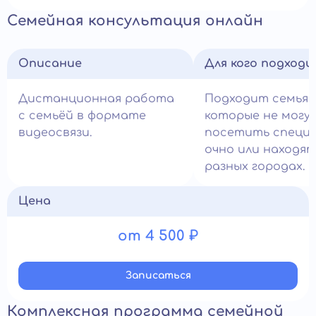
Семейная консультация онлайн
Описание
Для кого подход
Дистанционная работа
Подходит семьям
с семьёй в формате
которые не могу
видеосвязи.
посетить специ
очно или находят
разных городах.
Цена
от 4 500 ₽
Записатьcя
Комплексная программа семейной