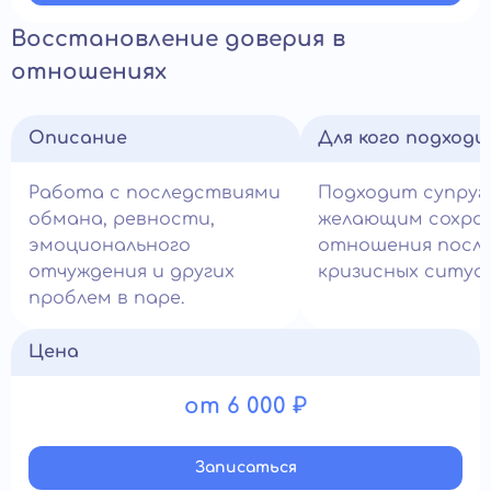
Восстановление доверия в
отношениях
Описание
Для кого подход
Работа с последствиями
Подходит супруг
обмана, ревности,
желающим сохра
эмоционального
отношения посл
отчуждения и других
кризисных ситуа
проблем в паре.
Цена
от 6 000 ₽
Записатьcя