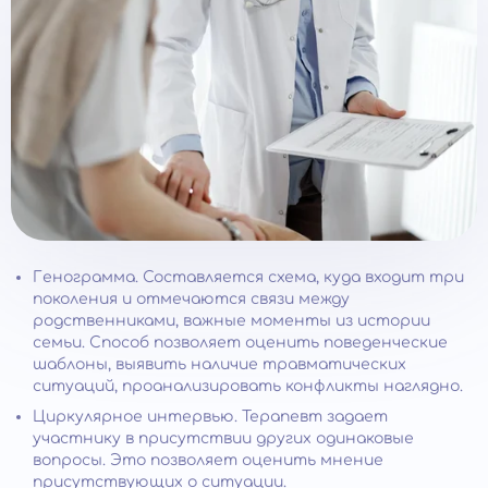
Генограмма. Составляется схема, куда входит три
поколения и отмечаются связи между
родственниками, важные моменты из истории
семьи. Способ позволяет оценить поведенческие
шаблоны, выявить наличие травматических
ситуаций, проанализировать конфликты наглядно.
Циркулярное интервью. Терапевт задает
участнику в присутствии других одинаковые
вопросы. Это позволяет оценить мнение
присутствующих о ситуации.