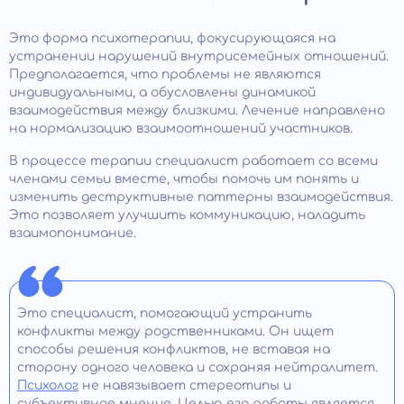
Это форма психотерапии, фокусирующаяся на
устранении нарушений внутрисемейных отношений.
Предполагается, что проблемы не являются
индивидуальными, а обусловлены динамикой
взаимодействия между близкими. Лечение направлено
на нормализацию взаимоотношений участников.
В процессе терапии специалист работает со всеми
членами семьи вместе, чтобы помочь им понять и
изменить деструктивные паттерны взаимодействия.
Это позволяет улучшить коммуникацию, наладить
взаимопонимание.
Это специалист, помогающий устранить
конфликты между родственниками. Он ищет
способы решения конфликтов, не вставая на
сторону одного человека и сохраняя нейтралитет.
Психолог
не навязывает стереотипы и
субъективное мнение. Целью его работы является