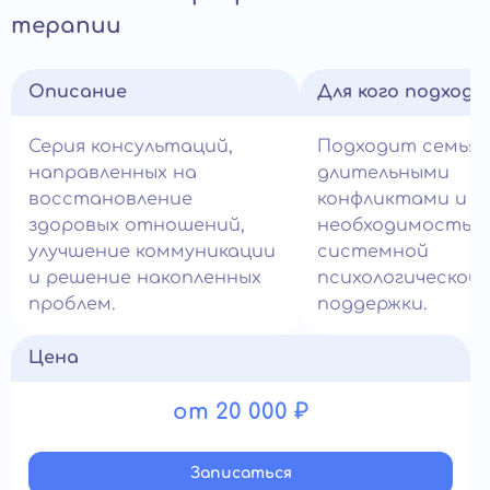
терапии
Описание
Для кого подход
Серия консультаций,
Подходит семьям
направленных на
длительными
восстановление
конфликтами и
здоровых отношений,
необходимостью
улучшение коммуникации
системной
и решение накопленных
психологической
проблем.
поддержки.
Цена
от 20 000 ₽
Записатьcя