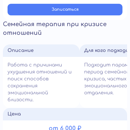
Записатьcя
Семейная терапия при кризисе
отношений
Описание
Для кого подход
Работа с причинами
Подходит парам 
ухудшения отношений и
период семейног
поиск способов
кризиса, частых 
сохранения
эмоционального
эмоциональной
отдаления.
близости.
Цена
от 6 000 ₽