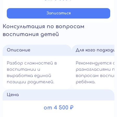
Записатьcя
Консультация по вопросам
воспитания детей
Описание
Для кого подход
Разбор сложностей в
Рекомендуется с
воспитании и
разногласиями п
выработка единой
вопросам воспи
позиции родителей.
ребёнка.
Цена
от 4 500 ₽