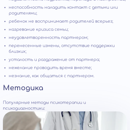
неспособность наладить контакт с детьми или
родителями;
ребенок не воспринимает родителей всерьез;
назревание кризиса семьи;
неудовлетворенность партнером;
перенесенные измены, отсутствие поддержки
близких;
усталость и раздражение от партнера;
нежелание проводить время вместе;
незнание, как общаться с партнером.
Методика
Популярные методы психотерапии и
психодиагностики: