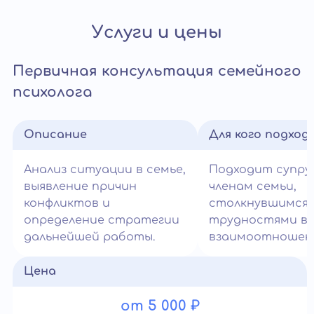
Услуги и цены
Первичная консультация семейного
психолога
Описание
Для кого подход
Анализ ситуации в семье,
Подходит супру
выявление причин
членам семьи,
конфликтов и
столкнувшимся 
определение стратегии
трудностями в
дальнейшей работы.
взаимоотношени
Цена
от 5 000 ₽