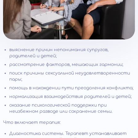
выяснение причин непонимания супругов,
родителей и детей;
рассмотрение факторов, мешающих гармонии;
поиск причины сексуальной неудовлетворенности
пары;
помощь в нахождении пути преодоления конфликта;
нормализация взаимодействия родителей и детей;
оказание психологической поддержки при
неизбежном разводе или сохранение семьи.
Что включает терапия:
Диагностика системы. Терапевт устанавливает