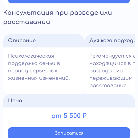
Консультация при разводе или
расставании
Описание
Для кого подход
Психологическая
Рекомендуется с
поддержка семьи в
находящимся в п
период серьёзных
развода или
жизненных изменений.
переживающим
расставание.
Цена
от 5 500 ₽
Записатьcя