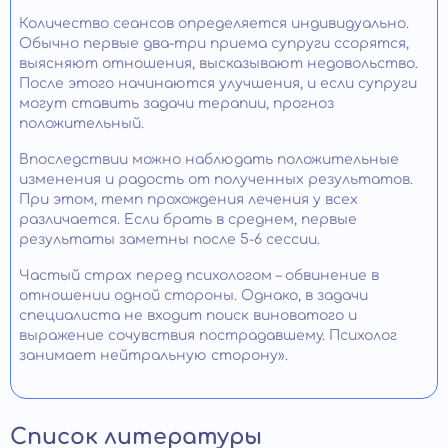
Количество сеансов определяется индивидуально.
Обычно первые два-три приема супруги ссорятся,
выясняют отношения, высказывают недовольство.
После этого начинаются улучшения, и если супруги
могут ставить задачи терапии, прогноз
положительный.
Впоследствии можно наблюдать положительные
изменения и радость от полученных результатов.
При этом, темп прохождения лечения у всех
различается. Если брать в среднем, первые
результаты заметны после 5-6 сессии.
Частый страх перед психологом – обвинение в
отношении одной стороны. Однако, в задачи
специалиста не входит поиск виноватого и
выражение сочувствия пострадавшему. Психолог
занимает нейтральную сторону».
Список литературы