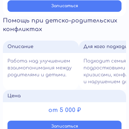
Записатьcя
Помощь при детско-родительских
конфликтах
Описание
Для кого подход
Работа над улучшением
Подходит семьям
взаимопонимания между
подростковыми
родителями и детьми.
кризисами, конф
и нарушением до
Цена
от 5 000 ₽
Записатьcя