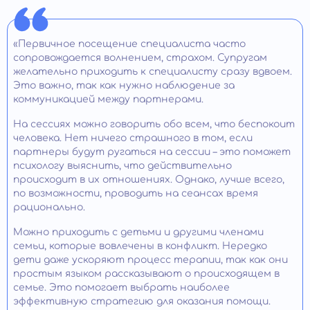
«Первичное посещение специалиста часто
сопровождается волнением, страхом. Супругам
желательно приходить к специалисту сразу вдвоем.
Это важно, так как нужно наблюдение за
коммуникацией между партнерами.
На сессиях можно говорить обо всем, что беспокоит
человека. Нет ничего страшного в том, если
партнеры будут ругаться на сессии – это поможет
психологу выяснить, что действительно
происходит в их отношениях. Однако, лучше всего,
по возможности, проводить на сеансах время
рационально.
Можно приходить с детьми и другими членами
семьи, которые вовлечены в конфликт. Нередко
дети даже ускоряют процесс терапии, так как они
простым языком рассказывают о происходящем в
семье. Это помогает выбрать наиболее
эффективную стратегию для оказания помощи.