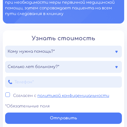
при необходимости меры первичной медицинской
помощи, затем сопровождает пациента на всем
пути следования в клинику
Узнать стоимость
Кому нужна помощь?*
Сколько лет больному?*
Согласен с
политикой конфиденциальности
*Обязательные поля
Отправить