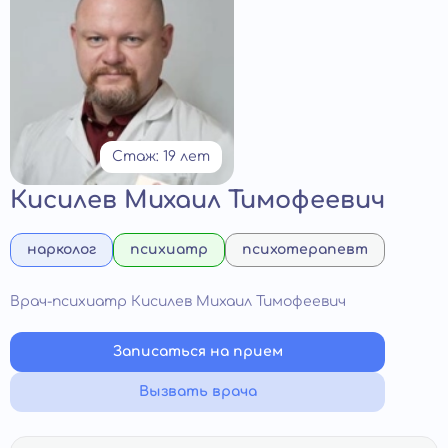
Стаж: 19 лет
Кисилев Михаил Тимофеевич
нарколог
психиатр
психотерапевт
Врач-психиатр Кисилев Михаил Тимофеевич
Записаться на прием
Вызвать врача