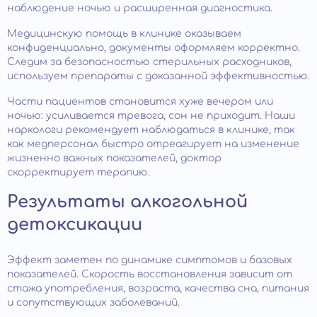
наблюдение ночью и расширенная диагностика.
Медицинскую помощь в клинике оказываем
конфиденциально, документы оформляем корректно.
Следим за безопасностью стерильных расходников,
используем препараты с доказанной эффективностью.
Части пациентов становится хуже вечером или
ночью: усиливается тревога, сон не приходит. Наши
наркологи рекомендует наблюдаться в клинике, так
как медперсонал быстро отреагирует на изменение
жизненно важных показателей, доктор
скорректирует терапию.
Результаты алкогольной
детоксикации
Эффект заметен по динамике симптомов и базовых
показателей. Скорость восстановления зависит от
стажа употребления, возраста, качества сна, питания
и сопутствующих заболеваний.