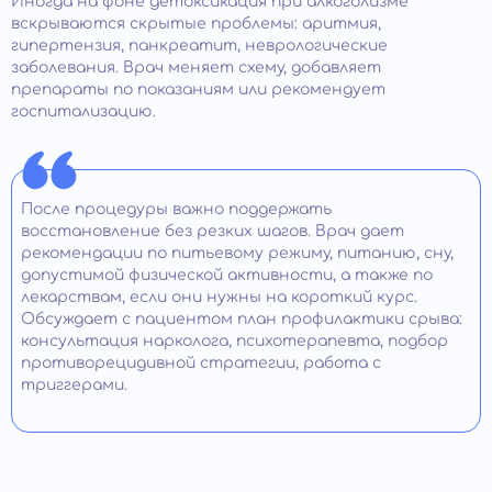
Иногда на фоне детоксикация при алкоголизме
вскрываются скрытые проблемы: аритмия,
гипертензия, панкреатит, неврологические
заболевания. Врач меняет схему, добавляет
препараты по показаниям или рекомендует
госпитализацию.
После процедуры важно поддержать
восстановление без резких шагов. Врач дает
рекомендации по питьевому режиму, питанию, сну,
допустимой физической активности, а также по
лекарствам, если они нужны на короткий курс.
Обсуждает с пациентом план профилактики срыва:
консультация нарколога, психотерапевта, подбор
противорецидивной стратегии, работа с
триггерами.