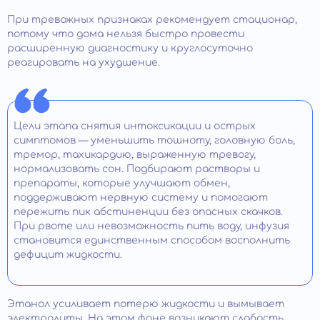
При тревожных признаках рекомендует стационар,
потому что дома нельзя быстро провести
расширенную диагностику и круглосуточно
реагировать на ухудшение.
Цели этапа снятия интоксикации и острых
симптомов — уменьшить тошноту, головную боль,
тремор, тахикардию, выраженную тревогу,
нормализовать сон. Подбирают растворы и
препараты, которые улучшают обмен,
поддерживают нервную систему и помогают
пережить пик абстиненции без опасных скачков.
При рвоте или невозможность пить воду, инфузия
становится единственным способом восполнить
дефицит жидкости.
Этанол усиливает потерю жидкости и вымывает
электролиты. На этом фоне возникают слабость,