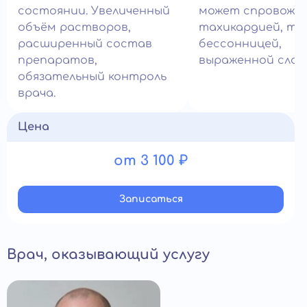
состоянии. Увеличенный
может спровожд
объём растворов,
тахикардией, тр
расширенный состав
бессонницей,
препаратов,
выраженной слаб
обязательный контроль
врача.
Цена
от 3 100 ₽
Записатьcя
Врач, оказывающий услугу