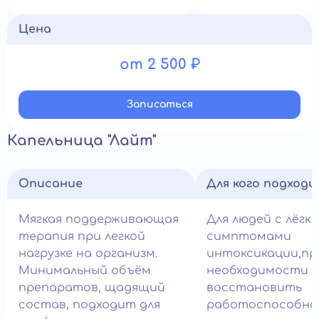
Цена
от 2 500 ₽
Записатьcя
Капельница "Лайт"
Описание
Для кого подход
Мягкая поддерживающая
Для людей с лёгк
терапия при легкой
симптомами
нагрузке на организм.
интоксикации,пр
Минимальный объём
необходимости 
препаратов, щадящий
восстановить
состав, подходит для
работоспособно