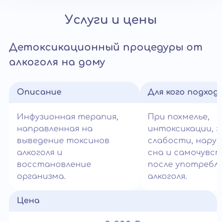
Услуги и цены
Детоксикационный процедуры от
алкоголя на дому
Описание
Для кого подход
Инфузионная терапия,
При похмелье,
направленная на
интоксикации, з
выведение токсинов
слабости, нару
алкоголя и
сна и самочувс
восстановление
после употребл
организма.
алкоголя.
Цена