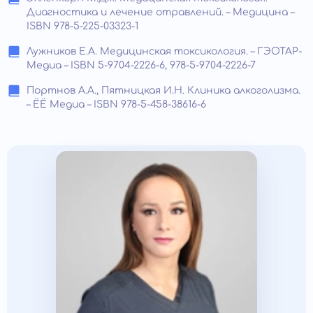
Диагностика и лечение отравлений. – Медицина –
ISBN 978-5-225-03323-1
Лужников Е.А. Медицинская токсикология. – ГЭОТАР-
Медиа – ISBN 5-9704-2226-6, 978-5-9704-2226-7
Портнов А.А., Пятницкая И.Н. Клиника алкоголизма.
– ЁЁ Медиа – ISBN 978-5-458-38616-6