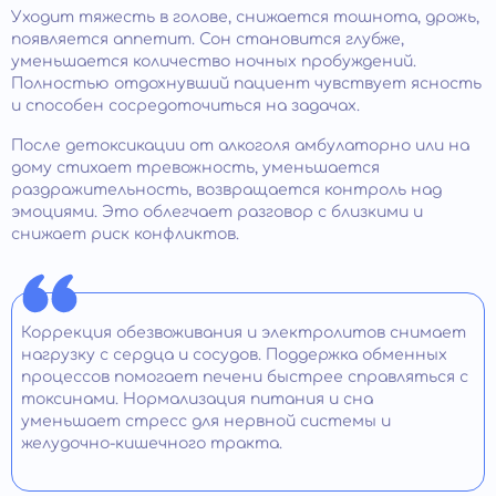
Уходит тяжесть в голове, снижается тошнота, дрожь,
появляется аппетит. Сон становится глубже,
уменьшается количество ночных пробуждений.
Полностью отдохнувший пациент чувствует ясность
и способен сосредоточиться на задачах.
После детоксикации от алкоголя амбулаторно или на
дому стихает тревожность, уменьшается
раздражительность, возвращается контроль над
эмоциями. Это облегчает разговор с близкими и
снижает риск конфликтов.
Коррекция обезвоживания и электролитов снимает
нагрузку с сердца и сосудов. Поддержка обменных
процессов помогает печени быстрее справляться с
токсинами. Нормализация питания и сна
уменьшает стресс для нервной системы и
желудочно-кишечного тракта.