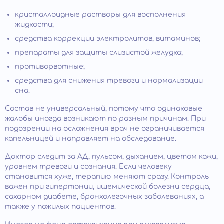
кристаллоидные растворы для восполнения
жидкости;
средства коррекции электролитов, витаминов;
препараты для защиты слизистой желудка;
противорвотные;
средства для снижения тревоги и нормализации
сна.
Состав не универсальный, потому что одинаковые
жалобы иногда возникают по разным причинам. При
подозрении на осложнения врач не ограничивается
капельницей и направляет на обследование.
Доктор следит за АД, пульсом, дыханием, цветом кожи,
уровнем тревоги и сознания. Если человеку
становится хуже, терапию меняют сразу. Контроль
важен при гипертонии, ишемической болезни сердца,
сахарном диабете, бронхолегочных заболеваниях, а
также у пожилых пациентов.