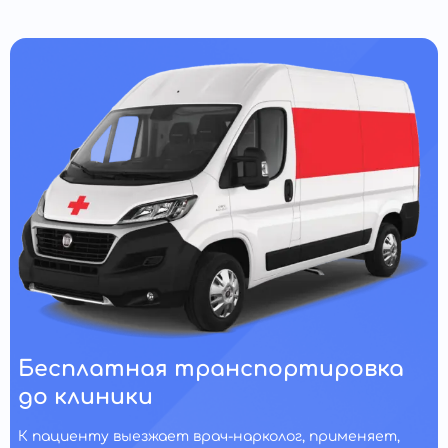
Бесплатная транспортировка
до клиники
К пациенту выезжает врач-нарколог, применяет,