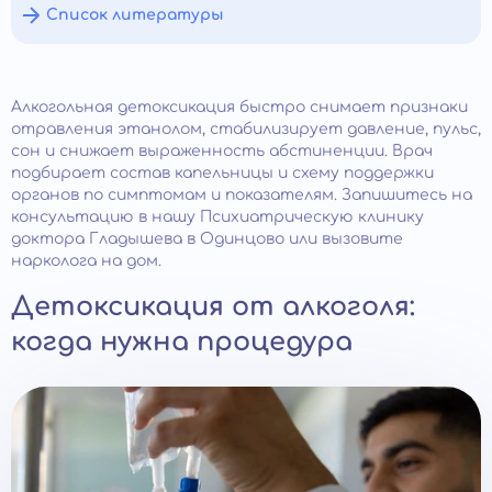
Список литературы
Алкогольная детоксикация быстро снимает признаки
отравления этанолом, стабилизирует давление, пульс,
сон и снижает выраженность абстиненции. Врач
подбирает состав капельницы и схему поддержки
органов по симптомам и показателям. Запишитесь на
консультацию в нашу Психиатрическую клинику
доктора Гладышева в Одинцово или вызовите
нарколога на дом.
Детоксикация от алкоголя:
когда нужна процедура