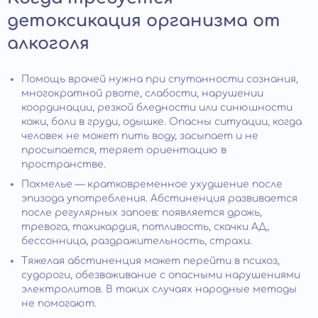
детоксикация организма от
алкоголя
Помощь врачей нужна при спутанности сознания,
многократной рвоте, слабости, нарушении
координации, резкой бледности или синюшности
кожи, боли в груди, одышке. Опасны ситуации, когда
человек не может пить воду, засыпает и не
просыпается, теряет ориентацию в
пространстве.
Похмелье — кратковременное ухудшение после
эпизода употребления. Абстиненция развивается
после регулярных запоев: появляется дрожь,
тревога, тахикардия, потливость, скачки АД,
бессонница, раздражительность, страхи.
Тяжелая абстиненция может перейти в психоз,
судороги, обезвоживание с опасными нарушениями
электролитов. В таких случаях народные методы
не помогают.