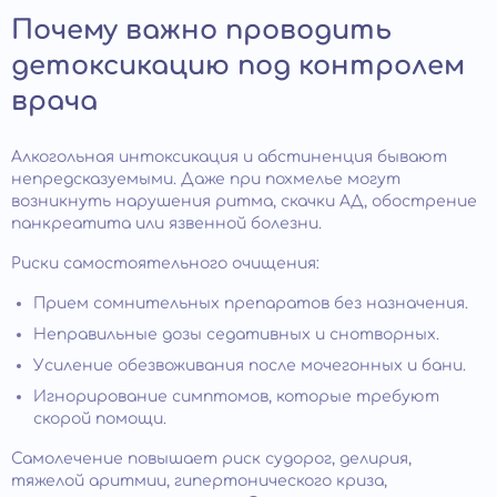
Почему важно проводить
детоксикацию под контролем
врача
Алкогольная интоксикация и абстиненция бывают
непредсказуемыми. Даже при похмелье могут
возникнуть нарушения ритма, скачки АД, обострение
панкреатита или язвенной болезни.
Риски самостоятельного очищения:
Прием сомнительных препаратов без назначения.
Неправильные дозы седативных и снотворных.
Усиление обезвоживания после мочегонных и бани.
Игнорирование симптомов, которые требуют
скорой помощи.
Самолечение повышает риск судорог, делирия,
тяжелой аритмии, гипертонического криза,