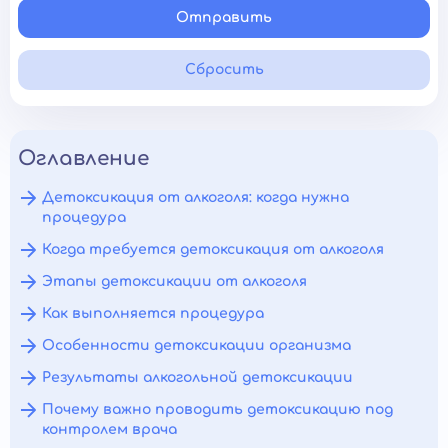
Отправить
Сбросить
Оглавление
Детоксикация от алкоголя: когда нужна
процедура
Когда требуется детоксикация от алкоголя
Этапы детоксикации от алкоголя
Как выполняется процедура
Особенности детоксикации организма
Результаты алкогольной детоксикации
Почему важно проводить детоксикацию под
контролем врача