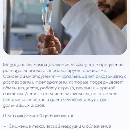
Медицинская помощь ускоряет выведение продуктов
распада этанола и стабилизирует организма.
Основной инструмент —
капельница от алкоголизма
с
растворами и препаратами, которые поддерживают
обмен веществ, работу сердца, печени и нервной
системы. Детокс не лечит алкоголизм, но снимает
острые состояния и дает человеку ресурс для
дальнейших шагов.
Цели алкогольной детоксикации:
Снижение токсической нагрузки и облегчение