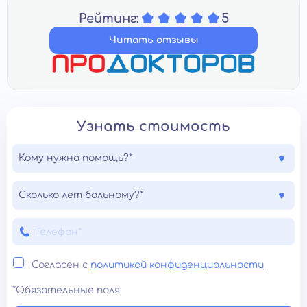
Рейтинг:
5
Читать отзывы
Узнать стоимость
Кому нужна помощь?*
Сколько лет больному?*
Согласен с
политикой конфиденциальности
*Обязательные поля