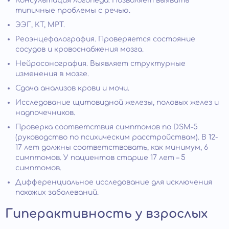
Консультация логопеда. Позволяет выявить
типичные проблемы с речью.
ЭЭГ, КТ, МРТ.
Реоэнцефалография. Проверяется состояние
сосудов и кровоснабжения мозга.
Нейросонография. Выявляет структурные
изменения в мозге.
Сдача анализов крови и мочи.
Исследование щитовидной железы, половых желез и
надпочечников.
Проверка соответствия симптомов по DSM-5
(руководство по психическим расстройствам). В 12-
17 лет должны соответствовать, как минимум, 6
симптомов. У пациентов старше 17 лет – 5
симптомов.
Дифференциальное исследование для исключения
похожих заболеваний.
Гиперактивность у взрослых