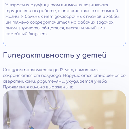
У взрослых с дефицитом внимания возникают
трудности на работе, в отношениях, в интимной
жизни. У больных нет долгосрочных планов и хобби,
им тяжело сосредоточиться на рабочих задачах,
анализировать, общаться, вести личный или
семейный бюджет.
Гиперактивность у детей
Синдром проявляется до 12 лет, симптомы
сохраняются от полугода. Нарушаются отношения со
сверстниками, родителями, ухудшается учеба.
Проявления сильно выражены в: