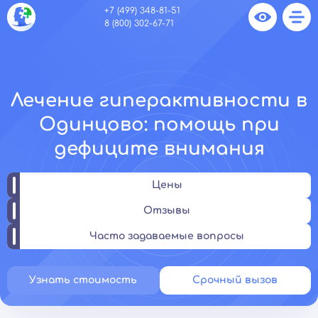
+7 (499) 348-81-51
8 (800) 302-67-71
Лечение гиперактивности в
Одинцово: помощь при
дефиците внимания
Цены
Отзывы
Часто задаваемые вопросы
Узнать стоимость
Срочный вызов