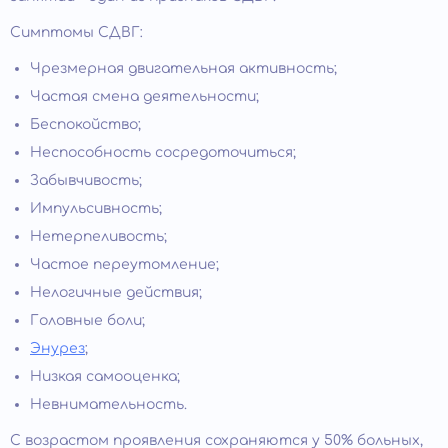
Симптомы СДВГ:
Чрезмерная двигательная активность;
Частая смена деятельности;
Беспокойство;
Неспособность сосредоточиться;
Забывчивость;
Импульсивность;
Нетерпеливость;
Частое переутомление;
Нелогичные действия;
Головные боли;
Энурез
;
Низкая самооценка;
Невнимательность.
С возрастом проявления сохраняются у 50% больных,