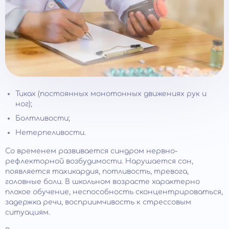
Тиках (постоянных монотонных движениях рук и
ног);
Болтливости;
Нетерпеливости.
Со временем развивается синдром нервно-
рефлекторной возбудимости. Нарушается сон,
появляется тахикардия, потливость, тревога,
головные боли. В школьном возрасте характерно
плохое обучение, неспособность сконцентрироваться,
задержка речи, восприимчивость к стрессовым
ситуациям.