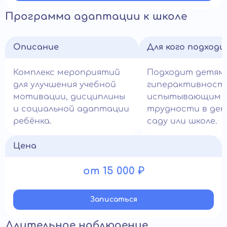
Программа адаптации к школе
Описание
Для кого подход
Комплекс мероприятий
Подходит детям
для улучшения учебной
гиперактивност
мотивации, дисциплины
испытывающим
и социальной адаптации
трудности в де
ребёнка.
саду или школе.
Цена
от 15 000 ₽
Записатьcя
Длительное наблюдение