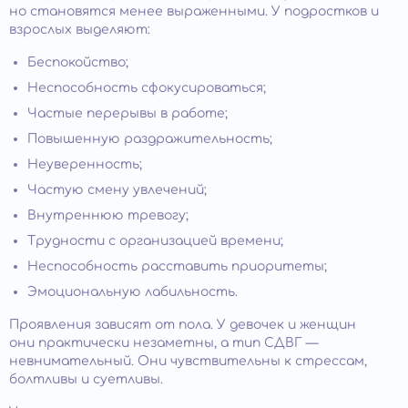
но становятся менее выраженными. У подростков и
взрослых выделяют:
Беспокойство;
Неспособность сфокусироваться;
Частые перерывы в работе;
Повышенную раздражительность;
Неуверенность;
Частую смену увлечений;
Внутреннюю тревогу;
Трудности с организацией времени;
Неспособность расставить приоритеты;
Эмоциональную лабильность.
Проявления зависят от пола. У девочек и женщин
они практически незаметны, а тип СДВГ —
невнимательный. Они чувствительны к стрессам,
болтливы и суетливы.