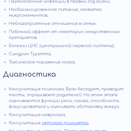
Перенесенные инфекции в первый год жизни.
Несбалансированное питание, нехватка
микроэлементов.
Неблагоприятные отношения в семье.
Побочный эффект от некоторых лекарственных
препаратов.
Болезни ЦНС (центральной нервной системы).
Синдром Туретта.
Токсическое поражение мозга.
Диагностика
Консультация психолога. Врач беседует, проводит
тесты, опрашивает родителей. На этом этапе
оцениваются функции речи, логика, способность
фокусироваться и оценивать обстановку вокруг.
Консультация невролога.
Консультация
детского психиатра
.