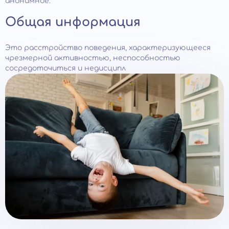
анонимное.
Общая информация
Это расстройство поведения, характеризующееся
чрезмерной активностью, неспособностью
сосредоточиться и недисципл