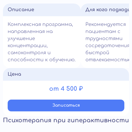
Описание
Для кого подход
Комплексная программа,
Рекомендуется
направленная на
пациентам с
улучшение
трудностями
концентрации,
сосредоточения 
самоконтроля и
быстрой
способности к обучению.
отвлекаемостью
Цена
от 4 500 ₽
Записатьcя
Психотерапия при гиперактивности