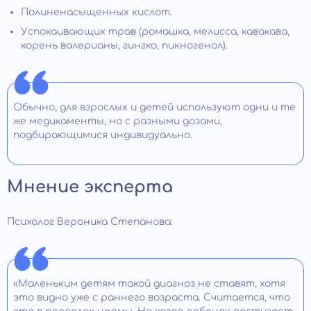
Полиненасыщенных кислот.
Успокаивающих трав (ромашка, мелисса, кавакава,
корень валерианы, гингко, пикногенол).
Обычно, для взрослых и детей используют одни и те
же медикаменты, но с разными дозами,
подбирающимися индивидуально.
Мнение эксперта
Психолог Вероника Степанова:
«Маленьким детям такой диагноз не ставят, хотя
это видно уже с раннего возраста. Считается, что