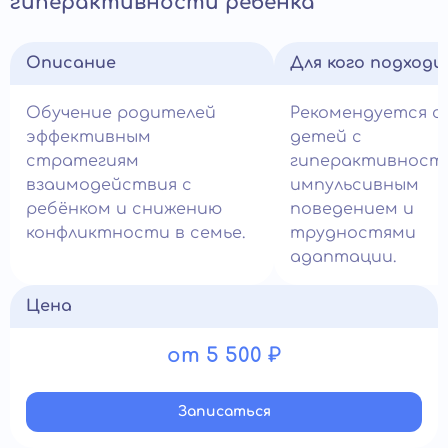
гиперактивности ребёнка
Описание
Для кого подход
Обучение родителей
Рекомендуется с
эффективным
детей с
стратегиям
гиперактивност
взаимодействия с
импульсивным
ребёнком и снижению
поведением и
конфликтности в семье.
трудностями
адаптации.
Цена
от 5 500 ₽
Записатьcя