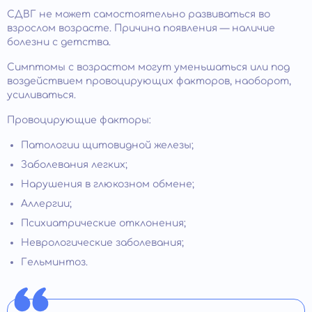
СДВГ не может самостоятельно развиваться во
взрослом возрасте. Причина появления — наличие
болезни с детства.
Симптомы с возрастом могут уменьшаться или под
воздействием провоцирующих факторов, наоборот,
усиливаться.
Провоцирующие факторы:
Патологии щитовидной железы;
Заболевания легких;
Нарушения в глюкозном обмене;
Аллергии;
Психиатрические отклонения;
Неврологические заболевания;
Гельминтоз.