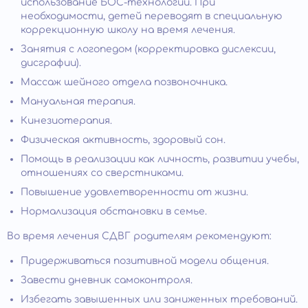
использование БОС-технологий. При
необходимости, детей переводят в специальную
коррекционную школу на время лечения.
Занятия с логопедом (корректировка дислексии,
дисграфии).
Массаж шейного отдела позвоночника.
Мануальная терапия.
Кинезиотерапия.
Физическая активность, здоровый сон.
Помощь в реализации как личность, развитии учебы,
отношениях со сверстниками.
Повышение удовлетворенности от жизни.
Нормализация обстановки в семье.
Во время лечения СДВГ родителям рекомендуют:
Придерживаться позитивной модели общения.
Завести дневник самоконтроля.
Избегать завышенных или заниженных требований.