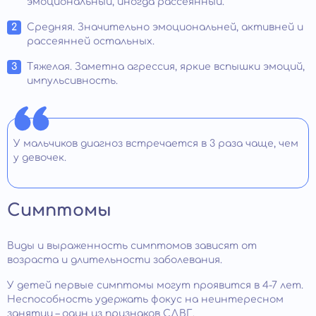
эмоциональный, иногда рассеянный.
Средняя. Значительно эмоциональней, активней и
рассеянней остальных.
Тяжелая. Заметна агрессия, яркие вспышки эмоций,
импульсивность.
У мальчиков диагноз встречается в 3 раза чаще, чем
у девочек.
Симптомы
Виды и выраженность симптомов зависят от
возраста и длительности заболевания.
У детей первые симптомы могут проявится в 4-7 лет.
Неспособность удержать фокус на неинтересном
занятии – один из признаков СДВГ.