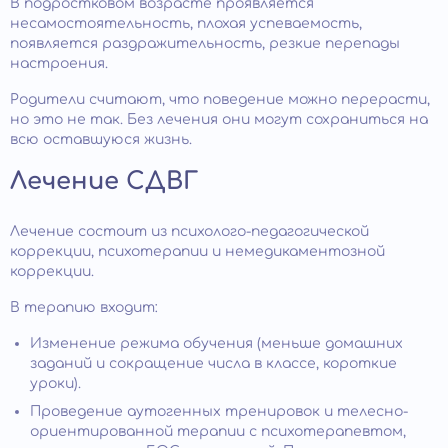
В подростковом возрасте проявляется
несамостоятельность, плохая успеваемость,
появляется раздражительность, резкие перепады
настроения.
Родители считают, что поведение можно перерасти,
но это не так. Без лечения они могут сохраниться на
всю оставшуюся жизнь.
Лечение СДВГ
Лечение состоит из психолого-педагогической
коррекции, психотерапии и немедикаментозной
коррекции.
В терапию входит:
Изменение режима обучения (меньше домашних
заданий и сокращение числа в классе, короткие
уроки).
Проведение аутогенных тренировок и телесно-
ориентированной терапии с психотерапевтом,