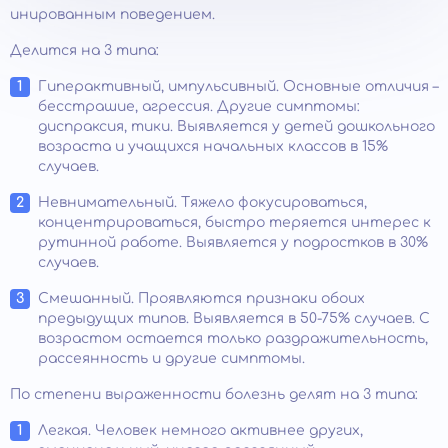
инированным поведением.
Делится на 3 типа:
Гиперактивный, импульсивный. Основные отличия –
бесстрашие, агрессия. Другие симптомы:
диспраксия, тики. Выявляется у детей дошкольного
возраста и учащихся начальных классов в 15%
случаев.
Невнимательный. Тяжело фокусироваться,
концентрироваться, быстро теряется интерес к
рутинной работе. Выявляется у подростков в 30%
случаев.
Смешанный. Проявляются признаки обоих
предыдущих типов. Выявляется в 50-75% случаев. С
возрастом остается только раздражительность,
рассеянность и другие симптомы.
По степени выраженности болезнь делят на 3 типа:
Легкая. Человек немного активнее других,