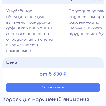
Углублённое
Подходит детям
обследование для
подросткам при
выявления синдрома
рассеянности,
дефицита внимания и
импульсивности 
гиперактивности и
трудностях обуч
определения степени
выраженности
симптомов.
Цена
от 5 500 ₽
Записатьcя
Коррекция нарушений внимания