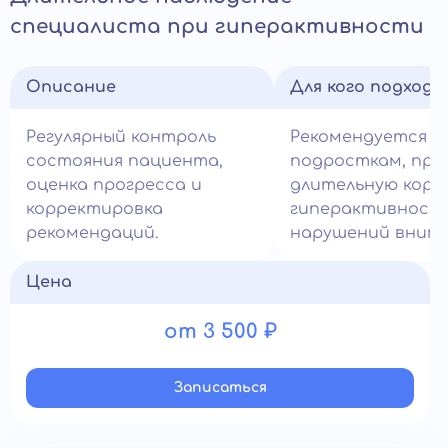
специалиста при гиперактивности
Описание
Для кого подход
Регулярный контроль
Рекомендуется д
состояния пациента,
подросткам, пр
оценка прогресса и
длительную корр
корректировка
гиперактивност
рекомендаций.
нарушений внима
Цена
от 3 500 ₽
Записатьcя