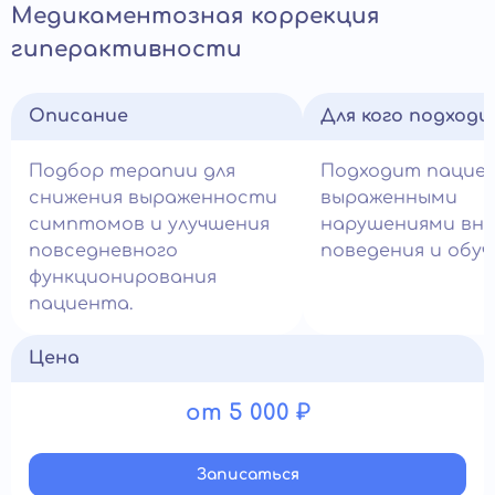
Медикаментозная коррекция
гиперактивности
Описание
Для кого подход
Подбор терапии для
Подходит пацие
снижения выраженности
выраженными
симптомов и улучшения
нарушениями вни
повседневного
поведения и обуч
функционирования
пациента.
Цена
от 5 000 ₽
Записатьcя