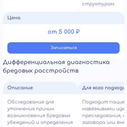
структурам.
Цена
от 5 000 ₽
Записатьcя
Дифференциальная диагностика
бредовых расстройств
Описание
Для кого подход
Обследование для
Подходит пацие
уточнения причин
навязчивыми иде
возникновения бредовых
преследования, с
убеждений и определения
заговора или вн