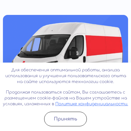
Для обеспечения оптимальной работы, анализа
использования и улучшения пользовательского опыта
на сайте используются технологии cookie.
Продолжая пользоваться сайтом, Вы соглашаетесь с
размещением cookie-файлов на Вашем устройстве на
условиях, изложенных в
Политике конфиденциальности.
Бесплатная транспортировка
Принять
до клиники
Записатьcя
Позвонить