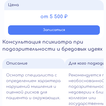
Цена
от 5 500 ₽
Записатьcя
Консультация психиатра при
подозрительности и бредовых идеях
Описание
Для кого подход
Осмотр специалиста с
Рекомендуется п
определением характера
необоснованной
нарушений мышления и
подозрительност
оценкой рисков для
недоверии к близ
пациента и окружающих.
коллегам или
государственны