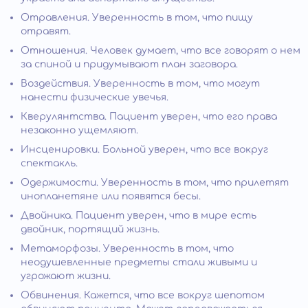
Отравления. Уверенность в том, что пищу
отравят.
Отношения. Человек думает, что все говорят о нем
за спиной и придумывают план заговора.
Воздействия. Уверенность в том, что могут
нанести физические увечья.
Кверулянтства. Пациент уверен, что его права
незаконно ущемляют.
Инсценировки. Больной уверен, что все вокруг
спектакль.
Одержимости. Уверенность в том, что прилетят
инопланетяне или появятся бесы.
Двойника. Пациент уверен, что в мире есть
двойник, портящий жизнь.
Метаморфозы. Уверенность в том, что
неодушевленные предметы стали живыми и
угрожают жизни.
Обвинения. Кажется, что все вокруг шепотом