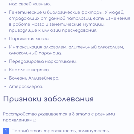
над своей жизнью.
Генетические и биологические факторы. У людей,
страдающих от данной патологии, есть изменения
в работе мозга и генетические мутации,
приводящие к иллюзии преследования.
Поражения мозга.
Интоксикация алкоголем, длительный алкоголизм,
алкогольный параноид.
Передозировка наркотиками.
Комплекс жертвы.
Болезнь Альцгеймера.
Атеросклероз.
Признаки заболевания
Расстройство развивается в 3 этапа с разными
проявлениями:
Первый этап: тревожность, замкнутость.