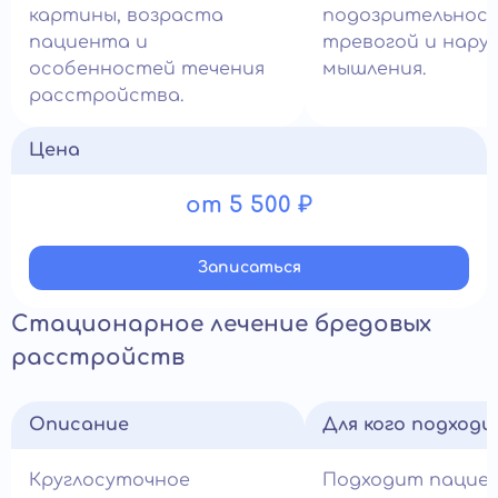
картины, возраста
подозрительнос
пациента и
тревогой и нару
особенностей течения
мышления.
расстройства.
Цена
от 5 500 ₽
Записатьcя
Стационарное лечение бредовых
расстройств
Описание
Для кого подход
Круглосуточное
Подходит пацие