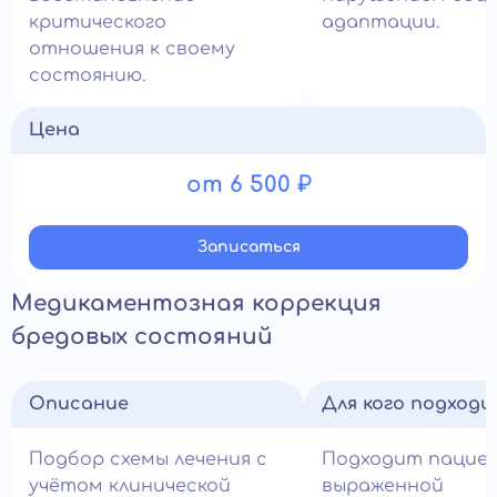
критического
адаптации.
отношения к своему
состоянию.
Цена
от 6 500 ₽
Записатьcя
Медикаментозная коррекция
бредовых состояний
Описание
Для кого подход
Подбор схемы лечения с
Подходит пацие
учётом клинической
выраженной