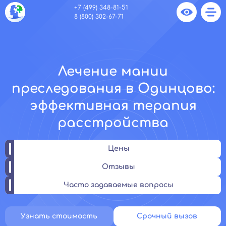
+7 (499) 348-81-51
8 (800) 302-67-71
Лечение мании
преследования в Одинцово:
эффективная терапия
расстройства
Цены
Отзывы
Часто задаваемые вопросы
Узнать стоимость
Срочный вызов