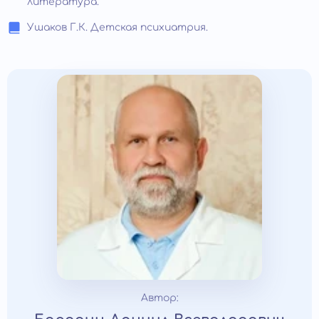
литература.
Ушаков Г.К. Детская психиатрия.
Автор: