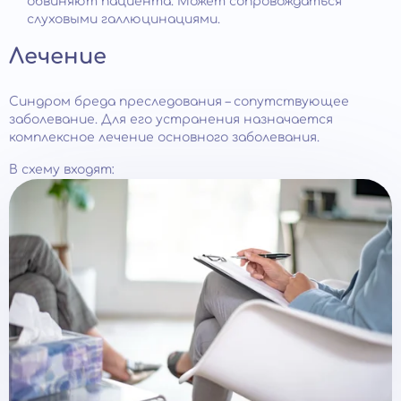
обвиняют пациента. Может сопровождаться
слуховыми галлюцинациями.
Лечение
Синдром бреда преследования – сопутствующее
заболевание. Для его устранения назначается
комплексное лечение основного заболевания.
В схему входят: