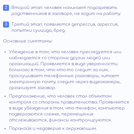
Второй этап: человек начинает подозревать
родственников в заговоре, не ходит на работу.
Третий этап: появляется депрессия, агрессия,
попытки суицида, бред.
Основные симптомы:
Убеждение в том, что человек преследуется или
наблюдается со стороны других людей или
организаций. Проявляется в виде уверенности
больного в том, что кто-то следит за ним,
прослушивает телефонные разговоры, читает
электронную почту, следит через видеокамеры,
организует заговор.
Предположение, что человек стал объектом
контроля со стороны правительства. Проявляется
в виде убеждения в том, что телефон, компьютер
подвергаются слежке, перемещения
отслеживаются, финансы контролируются.
Паранойя и недоверие к окружающим.