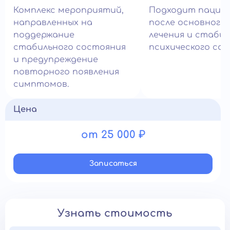
Комплекс мероприятий,
Подходит пацие
направленных на
после основного 
поддержание
лечения и стаби
стабильного состояния
психического сос
и предупреждение
повторного появления
симптомов.
Цена
от 25 000 ₽
Записатьcя
Узнать стоимость