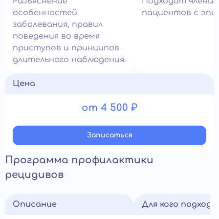
Разъяснение
Подходит членам
особенностей
пациентов с эпи
заболевания, правил
поведения во время
приступов и принципов
длительного наблюдения.
Цена
от 4 500 ₽
Записатьcя
Программа профилактики
рецидивов
Описание
Для кого подход