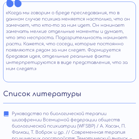
«Когда мы говорим о бреде преследования, то в
данном случае психика меняется настолько, что он
замечает, что кто-то за ним идет. Он начинает
замечать мелкие отдельные моменты и думает,
что это неспроста. Подозрительность начинает
расти. Кажется, что соседи, которые постоянно
появляются рядом за ним следят. Формируется
бредовая идея, отдельные реальные факты
интерпретируются в виде представления, что за
ним следят.»
Список литературы
Руководство по биологической терапии
шизофрении Всемирной федерации обществ
биологической психиатрии (WFSBP) / А. Хасан, П.
Фалкаи, Т. Воброк и др. // Современная терапия
психических расстройств: Тематический выпуск. –