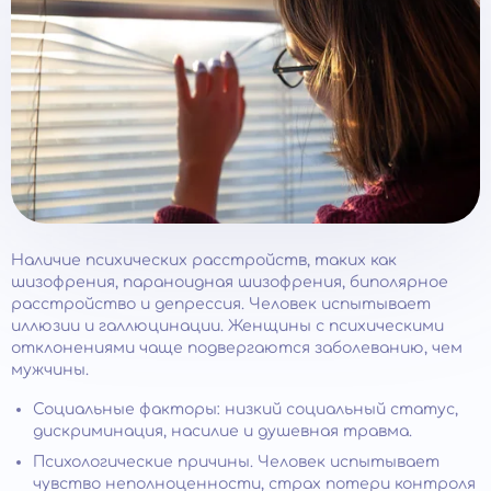
Наличие психических расстройств, таких как
шизофрения, параноидная шизофрения, биполярное
расстройство и депрессия. Человек испытывает
иллюзии и галлюцинации. Женщины с психическими
отклонениями чаще подвергаются заболеванию, чем
мужчины.
Социальные факторы: низкий социальный статус,
дискриминация, насилие и душевная травма.
Психологические причины. Человек испытывает
чувство неполноценности, страх потери контроля