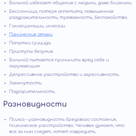
Больной избегает общения с людьми, даже близкими.
Бессонница, потеря аппетита, повышенная
раздражительность, тревожность, беспокойство.
Галлюцинации, иллюзии.
Панические атаки
.
Попытки суицида.
Приступы безумия.
Больной пытается причинить вред себе и
окружающим.
Депрессивное расстройство и агрессивность.
Замкнутость.
Подозрительность.
Разновидности
Психоз – разновидность бредового состояния,
психическое расстройство. Человек думает, что
все за ним следят, хотят навредить.