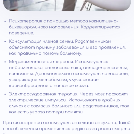
Психотерапия с помощью метода когнитивно-
бихевиорального направления. Корректируется
поведение.
Консультация членов семьи. Родственникам
объясняют причину заболевания и его проявления,
как правильно помочь больному.
Медикаментозная терапия. Используются
нейролептики, антипсихотики, антидепрессанты,
витамины. Дополнительно используют препараты,
ускоряющие метаболизм, улучшающие
кровообращение и питание мозга.
Электросудорожная терапия. Через мозг проходят
электрические импульсы. Используют в крайних
случаях с согласия больного или родственников, так
как есть угроза потери памяти.
При шизофрении используют инъекции инсулина. Такой
способ лечения применяется редко из-за риска смерти