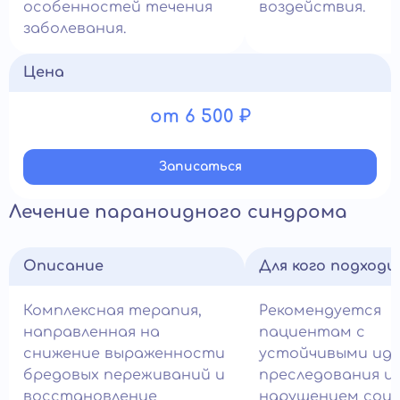
особенностей течения
воздействия.
заболевания.
Цена
от 6 500 ₽
Записатьcя
Лечение параноидного синдрома
Описание
Для кого подход
Комплексная терапия,
Рекомендуется
направленная на
пациентам с
снижение выраженности
устойчивыми ид
бредовых переживаний и
преследования и
восстановление
нарушением соц