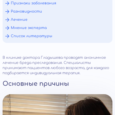
Признаки заболевания
Разновидности
Лечение
Мнение эксперта
Список литературы
В клинике доктора Гладышева проводят анонимное
лечение бреда преследования. Специалисты
принимают пациентов любого возраста, для каждого
подбирается индивидуальная терапия.
Основные причины