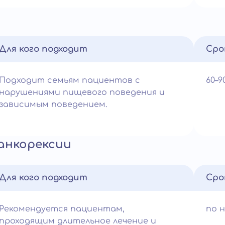
Для кого подходит
Сро
Подходит семьям пациентов с
60–
нарушениями пищевого поведения и
зависимым поведением.
анкорексии
Для кого подходит
Сро
Рекомендуется пациентам,
по 
проходящим длительное лечение и