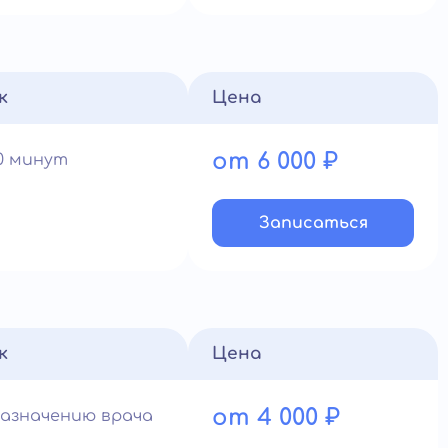
к
Цена
от 6 000 ₽
90 минут
Записатьcя
к
Цена
от 4 000 ₽
назначению врача