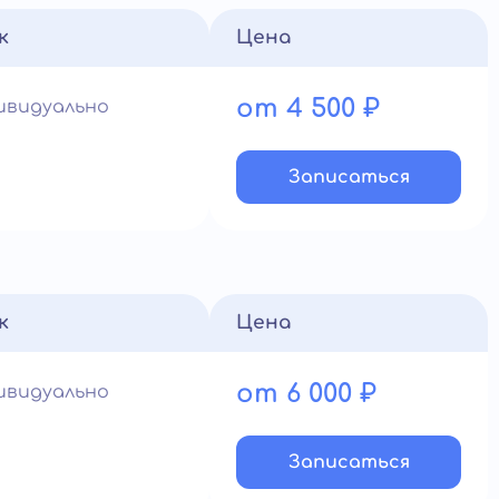
к
Цена
от 4 500 ₽
ивидуально
Записатьcя
к
Цена
от 6 000 ₽
ивидуально
Записатьcя