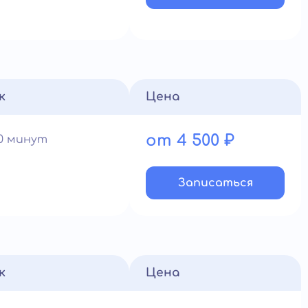
к
Цена
от 4 500 ₽
60 минут
Записатьcя
к
Цена