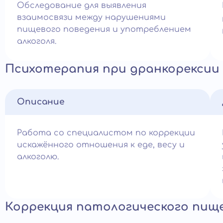
Обследование для выявления
взаимосвязи между нарушениями
пищевого поведения и употреблением
алкоголя.
Психотерапия при дранкорексии
Описание
Работа со специалистом по коррекции
искажённого отношения к еде, весу и
алкоголю.
Коррекция патологического пищ