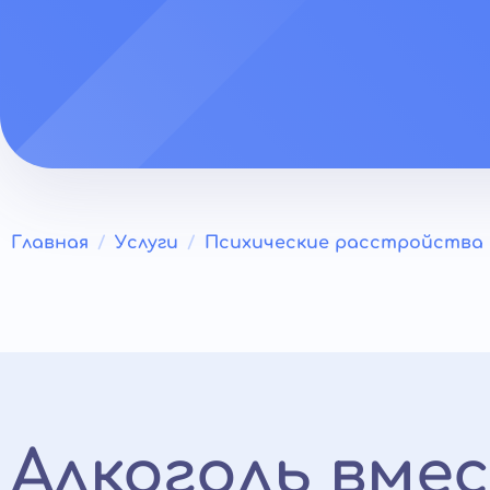
Главная
Услуги
Психические расстройства
Алкоголь вме