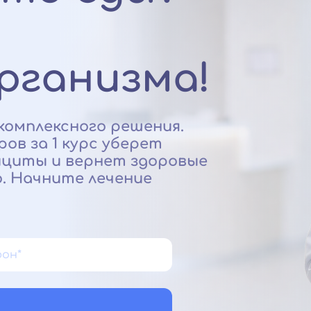
рганизма!
комплексного решения.
ов за 1 курс уберет
ициты и вернет здоровые
. Начните лечение