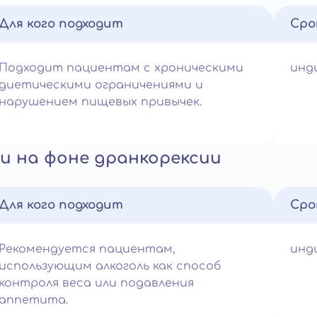
Для кого подходит
Сро
Подходит пациентам с хроническими
инд
диетическими ограничениями и
нарушением пищевых привычек.
и на фоне дранкорексии
Для кого подходит
Сро
Рекомендуется пациентам,
инд
использующим алкоголь как способ
контроля веса или подавления
аппетита.