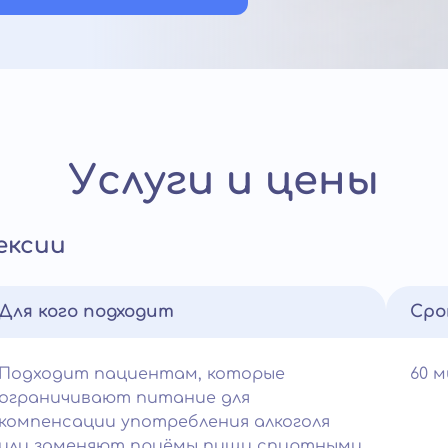
Услуги и цены
ексии
Для кого подходит
Сро
Подходит пациентам, которые
60 
ограничивают питание для
компенсации употребления алкоголя
или заменяют приёмы пищи спиртными