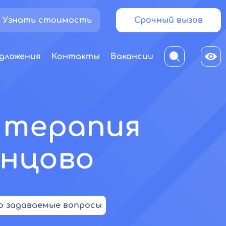
Узнать стоимость
Срочный вызов
дложения
Контакты
Вакансии
: терапия
нцово
о задаваемые вопросы