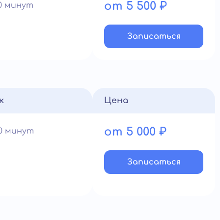
от 5 500 ₽
90 минут
Записатьcя
к
Цена
от 5 000 ₽
60 минут
Записатьcя