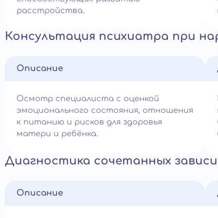
расстройства.
Консультация психиатра при на
Описание
Осмотр специалиста с оценкой
эмоционального состояния, отношения
к питанию и рисков для здоровья
матери и ребёнка.
Диагностика сочетанных завис
Описание