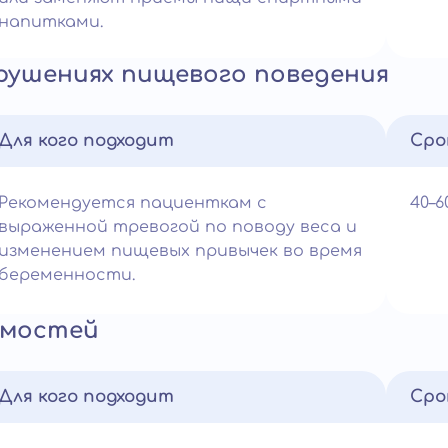
напитками.
рушениях пищевого поведения
Для кого подходит
Сро
Рекомендуется пациенткам с
40–
выраженной тревогой по поводу веса и
изменением пищевых привычек во время
беременности.
имостей
Для кого подходит
Сро