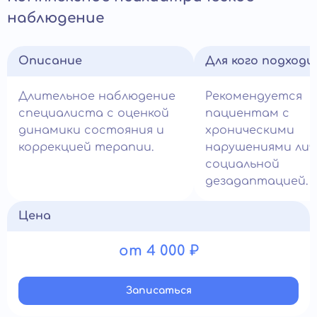
наблюдение
Описание
Для кого подход
Длительное наблюдение
Рекомендуется
специалиста с оценкой
пациентам с
динамики состояния и
хроническими
коррекцией терапии.
нарушениями лич
социальной
дезадаптацией.
Цена
от 4 000 ₽
Записатьcя