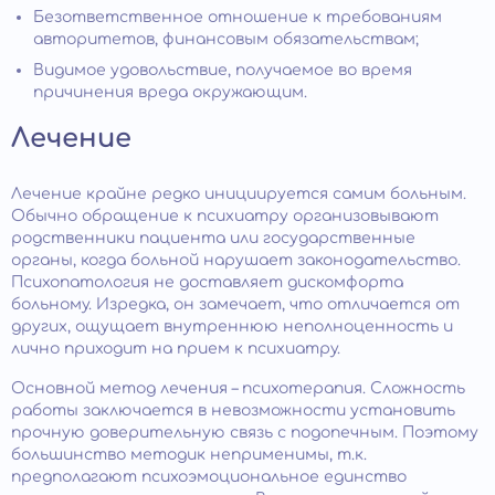
Безответственное отношение к требованиям
авторитетов, финансовым обязательствам;
Видимое удовольствие, получаемое во время
причинения вреда окружающим.
Лечение
Лечение крайне редко инициируется самим больным.
Обычно обращение к психиатру организовывают
родственники пациента или государственные
органы, когда больной нарушает законодательство.
Психопатология не доставляет дискомфорта
больному. Изредка, он замечает, что отличается от
других, ощущает внутреннюю неполноценность и
лично приходит на прием к психиатру.
Основной метод лечения – психотерапия. Сложность
работы заключается в невозможности установить
прочную доверительную связь с подопечным. Поэтому
большинство методик неприменимы, т.к.
предполагают психоэмоциональное единство