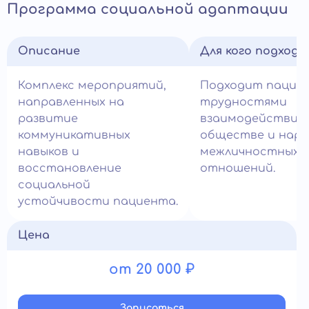
Программа социальной адаптации
Описание
Для кого подход
Комплекс мероприятий,
Подходит пацие
направленных на
трудностями
развитие
взаимодействия 
коммуникативных
обществе и нар
навыков и
межличностных
восстановление
отношений.
социальной
устойчивости пациента.
Цена
от 20 000 ₽
Записатьcя