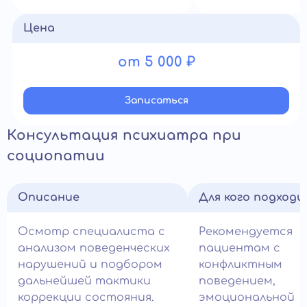
Цена
от 5 000 ₽
Записатьcя
Консультация психиатра при
социопатии
Описание
Для кого подход
Осмотр специалиста с
Рекомендуется
анализом поведенческих
пациентам с
нарушений и подбором
конфликтным
дальнейшей тактики
поведением,
коррекции состояния.
эмоциональной