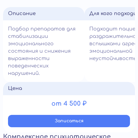
Описание
Для кого подход
Подбор препаратов для
Подходит пацие
стабилизации
раздражительно
эмоционального
вспышками агрес
состояния и снижения
эмоциональной
выраженности
неустойчивость
поведенческих
нарушений.
Цена
от 4 500 ₽
Записатьcя
Комплексное психиатрическое