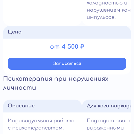
холодностью и
нарушением кон
импульсов.
Цена
от 4 500 ₽
Записатьcя
Психотерапия при нарушениях
личности
Описание
Для кого подход
Индивидуальная работа
Подходит пацие
с психотерапевтом,
выраженными