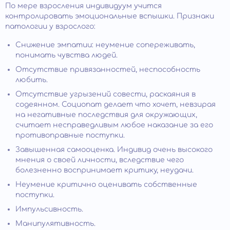
По мере взросления индивидуум учится
контролировать эмоциональные вспышки. Признаки
патологии у взрослого:
Снижение эмпатии: неумение сопереживать,
понимать чувства людей.
Отсутствие привязанностей, неспособность
любить.
Отсутствие угрызений совести, раскаяния в
содеянном. Социопат делает что хочет, невзирая
на негативные последствия для окружающих,
считает несправедливым любое наказание за его
противоправные поступки.
Завышенная самооценка. Индивид очень высокого
мнения о своей личности, вследствие чего
болезненно воспринимает критику, неудачи.
Неумение критично оценивать собственные
поступки.
Импульсивность.
Манипулятивность.