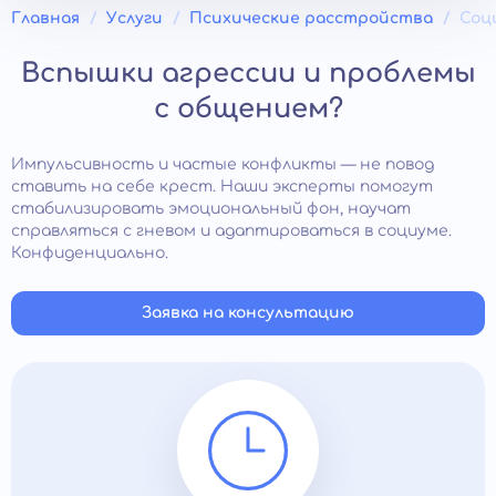
Главная
Услуги
Психические расстройства
Соц
Вспышки агрессии и проблемы
с общением?
Импульсивность и частые конфликты — не повод
ставить на себе крест. Наши эксперты помогут
стабилизировать эмоциональный фон, научат
справляться с гневом и адаптироваться в социуме.
Конфиденциально.
Заявка на консультацию