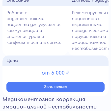
Описание
Для кого подход
Работа с
Рекомендуется с
родственниками
пациентов с
пациента для улучшения
выраженными
коммуникации и
поведенческими
снижения уровня
нарушениями и
конфликтности в семье.
эмоциональной
нестабильность
Цена
от 6 000 ₽
Записатьcя
Медикаментозная коррекция
эмоциональной нестабильности