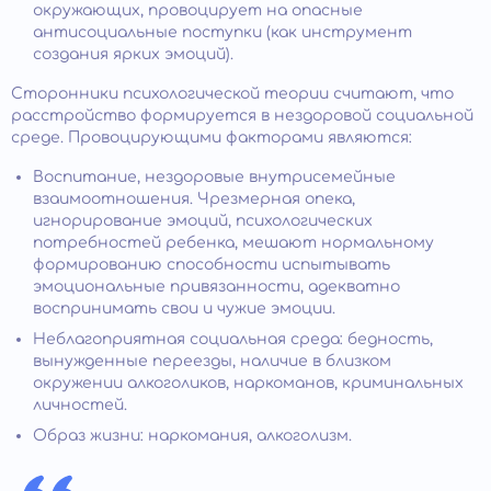
окружающих, провоцирует на опасные
антисоциальные поступки (как инструмент
создания ярких эмоций).
Сторонники психологической теории считают, что
расстройство формируется в нездоровой социальной
среде. Провоцирующими факторами являются:
Воспитание, нездоровые внутрисемейные
взаимоотношения. Чрезмерная опека,
игнорирование эмоций, психологических
потребностей ребенка, мешают нормальному
формированию способности испытывать
эмоциональные привязанности, адекватно
воспринимать свои и чужие эмоции.
Неблагоприятная социальная среда: бедность,
вынужденные переезды, наличие в близком
окружении алкоголиков, наркоманов, криминальных
личностей.
Образ жизни: наркомания, алкоголизм.