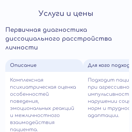
Услуги и цены
Первичная диагностика
диссоциального расстройства
личности
Описание
Для кого подход
Комплексная
Подходит паци
психиатрическая оценка
при агрессивно
особенностей
импульсивности
поведения,
нарушении соци
эмоциональных реакций
норм и труднос
и межличностного
адаптации.
взаимодействия
пациента.