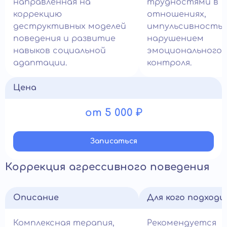
направленная на
трудностями в
коррекцию
отношениях,
деструктивных моделей
импульсивностью
поведения и развитие
нарушением
навыков социальной
эмоционального
адаптации.
контроля.
Цена
от 5 000 ₽
Записатьcя
Коррекция агрессивного поведения
Описание
Для кого подход
Комплексная терапия,
Рекомендуется