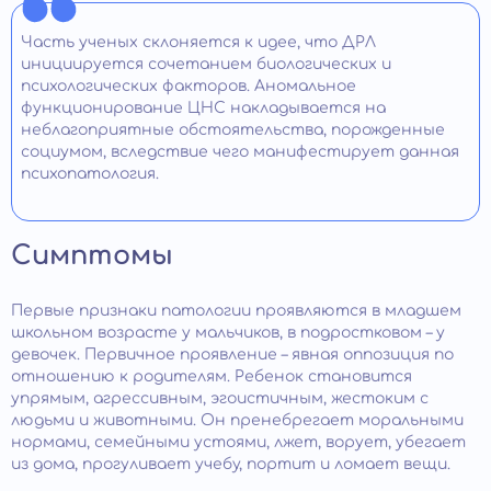
Часть ученых склоняется к идее, что ДРЛ
инициируется сочетанием биологических и
психологических факторов. Аномальное
функционирование ЦНС накладывается на
неблагоприятные обстоятельства, порожденные
социумом, вследствие чего манифестирует данная
психопатология.
Симптомы
Первые признаки патологии проявляются в младшем
школьном возрасте у мальчиков, в подростковом – у
девочек. Первичное проявление – явная оппозиция по
отношению к родителям. Ребенок становится
упрямым, агрессивным, эгоистичным, жестоким с
людьми и животными. Он пренебрегает моральными
нормами, семейными устоями, лжет, ворует, убегает
из дома, прогуливает учебу, портит и ломает вещи.