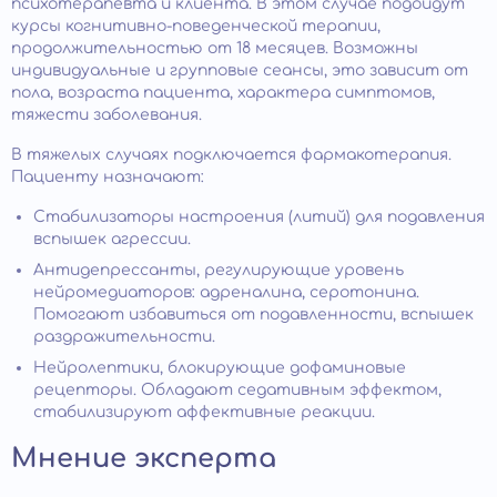
психотерапевта и клиента. В этом случае подойдут
курсы когнитивно-поведенческой терапии,
продолжительностью от 18 месяцев. Возможны
индивидуальные и групповые сеансы, это зависит от
пола, возраста пациента, характера симптомов,
тяжести заболевания.
В тяжелых случаях подключается фармакотерапия.
Пациенту назначают:
Стабилизаторы настроения (литий) для подавления
вспышек агрессии.
Антидепрессанты, регулирующие уровень
нейромедиаторов: адреналина, серотонина.
Помогают избавиться от подавленности, вспышек
раздражительности.
Нейролептики, блокирующие дофаминовые
рецепторы. Обладают седативным эффектом,
стабилизируют аффективные реакции.
Мнение эксперта