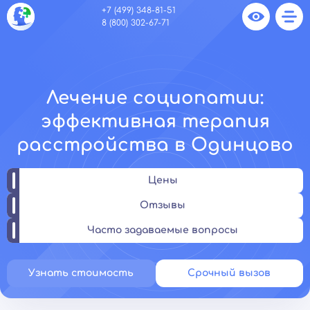
+7 (499) 348-81-51
8 (800) 302-67-71
Лечение социопатии:
эффективная терапия
расстройства в Одинцово
Цены
Отзывы
Часто задаваемые вопросы
Узнать стоимость
Срочный вызов