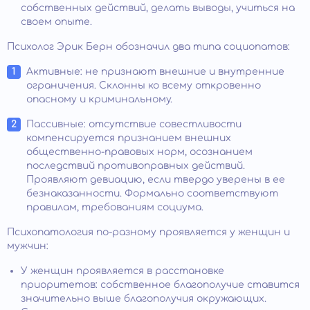
собственных действий, делать выводы, учиться на
своем опыте.
Психолог Эрик Берн обозначил два типа социопатов:
Активные: не признают внешние и внутренние
ограничения. Склонны ко всему откровенно
опасному и криминальному.
Пассивные: отсутствие совестливости
компенсируется признанием внешних
общественно-правовых норм, осознанием
последствий противоправных действий.
Проявляют девиацию, если твердо уверены в ее
безнаказанности. Формально соответствуют
правилам, требованиям социума.
Психопатология по-разному проявляется у женщин и
мужчин:
У женщин проявляется в расстановке
приоритетов: собственное благополучие ставится
значительно выше благополучия окружающих.