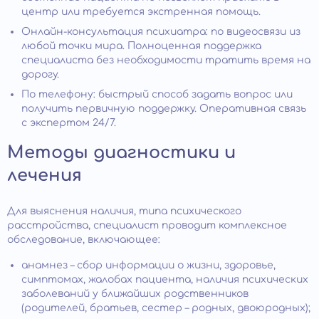
центр или требуется экстренная помощь.
Онлайн-консультация психиатра: по видеосвязи из
любой точки мира. Полноценная поддержка
специалиста без необходимости тратить время на
дорогу.
По телефону: быстрый способ задать вопрос или
получить первичную поддержку. Оперативная связь
с экспертом 24/7.
Методы диагностики и
лечения
Для выяснения наличия, типа психического
расстройства, специалист проводит комплексное
обследование, включающее:
анамнез – сбор информации о жизни, здоровье,
симптомах, жалобах пациента, наличия психических
заболеваний у ближайших родственников
(родителей, братьев, сестер – родных, двоюродных);