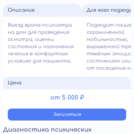
Описание
Для кого подход
Выезд врача-психиатра
Подходит пацие
на дом для проведения
ограниченной
осмотра, оценки
мобильностью,
состояния и назначения
выраженной трев
лечения в комфортных
тяжёлым эмоцио
условиях для пациента.
состоянием или 
от посещения кл
Цена
от 5 000 ₽
Записатьcя
Диагностика психических