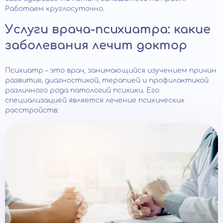
Работаем круглосуточно.
Услуги врача-психиатра: какие
заболевания лечит доктор
Психиатр – это врач, занимающийся изучением причин
развития, диагностикой, терапией и профилактикой
различного рода патологий психики. Его
специализацией является лечение психических
расстройств: