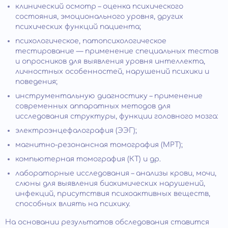
клинический осмотр – оценка психического
состояния, эмоционального уровня, других
психических функций пациента;
психологическое, патопсихологическое
тестирование — применение специальных тестов
и опросников для выявления уровня интеллекта,
личностных особенностей, нарушений психики и
поведения;
инструментальную диагностику – применение
современных аппаратных методов для
исследования структуры, функции головного мозга:
электроэнцефалография (ЭЭГ);
магнитно-резонансная томография (МРТ);
компьютерная томография (КТ) и др.
лабораторные исследования – анализы крови, мочи,
слюны для выявления биохимических нарушений,
инфекций, присутствия психоактивных веществ,
способных влиять на психику.
На основании результатов обследования ставится