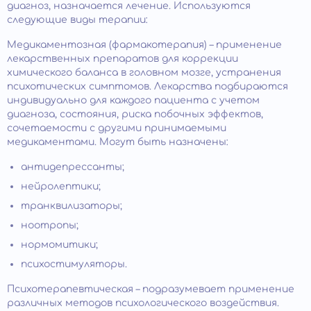
диагноз, назначается лечение. Используются
следующие виды терапии:
Медикаментозная (фармакотерапия) – применение
лекарственных препаратов для коррекции
химического баланса в головном мозге, устранения
психотических симптомов. Лекарства подбираются
индивидуально для каждого пациента с учетом
диагноза, состояния, риска побочных эффектов,
сочетаемости с другими принимаемыми
медикаментами. Могут быть назначены:
антидепрессанты;
нейролептики;
транквилизаторы;
ноотропы;
нормомитики;
психостимуляторы.
Психотерапевтическая – подразумевает применение
различных методов психологического воздействия.