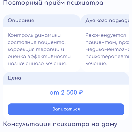
Повторный приём психиатра
Описание
Для кого подход
Контроль динамики
Рекомендуется
состояния пациента,
пациентам, про
коррекция терапии и
медикаментозное
оценка эффективности
психотерапевти
назначенного лечения.
лечение.
Цена
от 2 500 ₽
Записатьcя
Консультация психиатра на дому