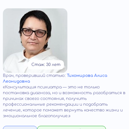
Стаж: 30 лет
Врач
, проверивший статью:
Тихомирова Алиса
Леонидовна
«Консультация психиатра — это не только
постановка диагноза, но и возможность разобраться в
причинах своего состояния, получить
профессиональные рекомендации и подобрать
лечение, которое поможет вернуть качество жизни и
эмоциональное благополучие.»