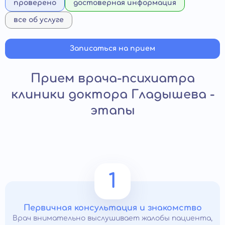
проверено
достоверная информация
все об услуге
Записаться на прием
Прием врача-психиатра
клиники доктора Гладышева -
этапы
1
Первичная консультация и знакомство
Врач внимательно выслушивает жалобы пациента,