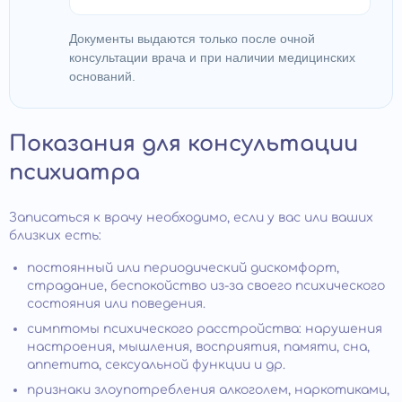
Документы выдаются только после очной
консультации врача и при наличии медицинских
оснований.
Показания для консультации
психиатра
Записаться к врачу необходимо, если у вас или ваших
близких есть:
постоянный или периодический дискомфорт,
страдание, беспокойство из-за своего психического
состояния или поведения.
симптомы психического расстройства: нарушения
настроения, мышления, восприятия, памяти, сна,
аппетита, сексуальной функции и др.
признаки злоупотребления алкоголем, наркотиками,