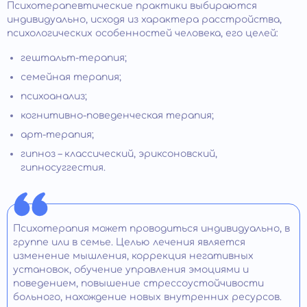
Психотерапевтические практики выбираются
индивидуально, исходя из характера расстройства,
психологических особенностей человека, его целей:
гештальт-терапия;
семейная терапия;
психоанализ;
когнитивно-поведенческая терапия;
арт-терапия;
гипноз – классический, эриксоновский,
гипносуггестия.
Психотерапия может проводиться индивидуально, в
группе или в семье. Целью лечения является
изменение мышления, коррекция негативных
установок, обучение управления эмоциями и
поведением, повышение стрессоустойчивости
больного, нахождение новых внутренних ресурсов.