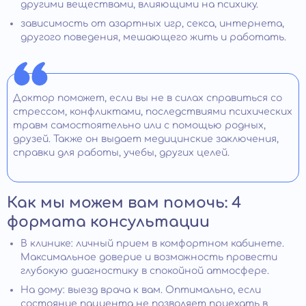
другими веществами, влияющими на психику.
зависимость от азартных игр, секса, интернета,
другого поведения, мешающего жить и работать.
Доктор поможет, если вы не в силах справиться со
стрессом, конфликтами, последствиями психических
травм самостоятельно или с помощью родных,
друзей. Также он выдает медицинские заключения,
справки для работы, учебы, других целей.
Как мы можем вам помочь: 4
формата консультации
В клинике: личный прием в комфортном кабинете.
Максимальное доверие и возможность провести
глубокую диагностику в спокойной атмосфере.
На дому: выезд врача к вам. Оптимально, если
состояние пациента не позволяет приехать в