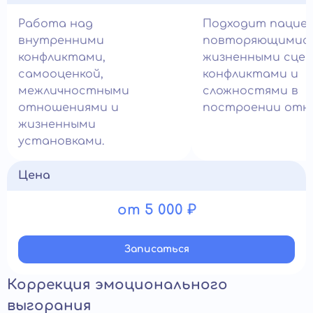
Работа над
Подходит пацие
внутренними
повторяющимис
конфликтами,
жизненными сцен
самооценкой,
конфликтами и
межличностными
сложностями в
отношениями и
построении отн
жизненными
установками.
Цена
от 5 000 ₽
Записатьcя
Коррекция эмоционального
выгорания