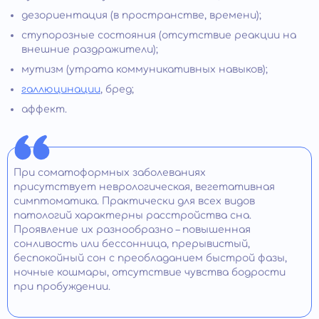
дезориентация (в пространстве, времени);
ступорозные состояния (отсутствие реакции на
внешние раздражители);
мутизм (утрата коммуникативных навыков);
галлюцинации
, бред;
аффект.
При соматоформных заболеваниях
присутствует неврологическая, вегетативная
симптоматика. Практически для всех видов
патологий характерны расстройства сна.
Проявление их разнообразно – повышенная
сонливость или бессонница, прерывистый,
беспокойный сон с преобладанием быстрой фазы,
ночные кошмары, отсутствие чувства бодрости
при пробуждении.