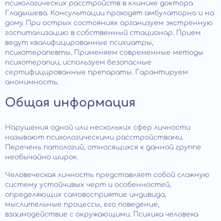
психологических расстройств в клинике доктора
Гладышева. Консультации проходят амбулаторно и на
дому. При острых состояниях организуем экстренную
госпитализацию в собственный стационар. Прием
ведут квалифицированные психиатры,
психотерапевты. Применяем современные методы
психотерапии, используем безопасные
сертифицированные препараты. Гарантируем
анонимность.
Общая информация
Нарушения одной или нескольких сфер личности
называют психологическими расстройствами.
Перечень патологий, относящихся к данной группе
необычайно широк.
Человеческая личность представляет собой сложную
систему устойчивых черт и особенностей,
определяющих самовосприятие индивида,
мыслительные процессы, его поведение,
взаимодействие с окружающими. Психика человека