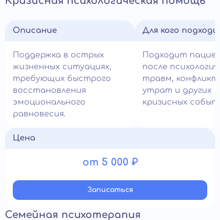
Кризисная психологическая помощь
Описание
Для кого подход
Поддержка в острых
Подходит пацие
жизненных ситуациях,
после психологич
требующих быстрого
травм, конфликт
восстановления
утрат и других
эмоционального
кризисных событ
равновесия.
Цена
от 5 000 ₽
Записатьcя
Семейная психотерапия