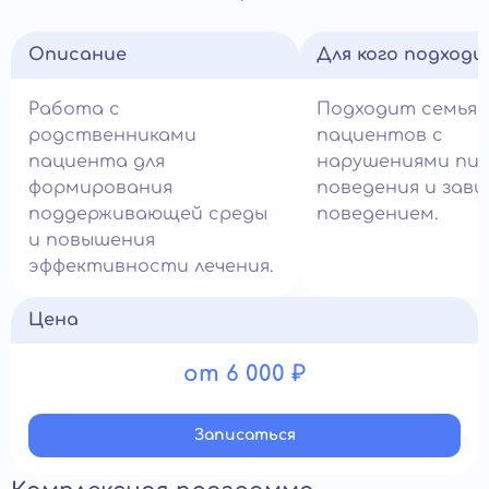
Описание
Для кого подход
Работа с
Подходит семья
родственниками
пациентов с
пациента для
нарушениями пи
формирования
поведения и зав
поддерживающей среды
поведением.
и повышения
эффективности лечения.
Цена
от 6 000 ₽
Записатьcя