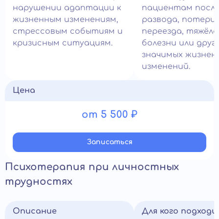
нарушении адаптации к
пациентам посл
жизненным изменениям,
развода, потери
стрессовым событиям и
переезда, тяжёл
кризисным ситуациям.
болезни или друг
значимых жизнен
изменений.
Цена
от 5 500 ₽
Записатьcя
Психотерапия при личностных
трудностях
Описание
Для кого подход