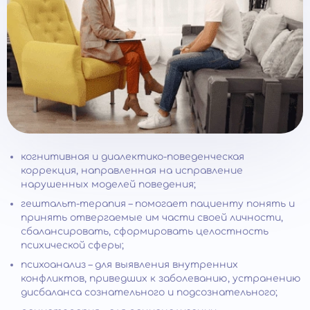
когнитивная и диалектико-поведенческая
коррекция, направленная на исправление
нарушенных моделей поведения;
гештальт-терапия – помогает пациенту понять и
принять отвергаемые им части своей личности,
сбалансировать, сформировать целостность
психической сферы;
психоанализ – для выявления внутренних
конфликтов, приведших к заболеванию, устранению
дисбаланса сознательного и подсознательного;