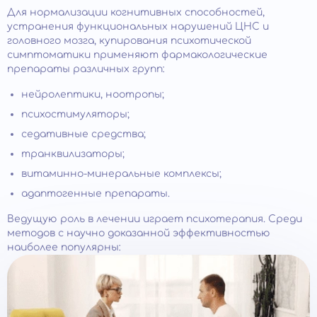
Для нормализации когнитивных способностей,
устранения функциональных нарушений ЦНС и
головного мозга, купирования психотической
симптоматики применяют фармакологические
препараты различных групп:
нейролептики, ноотропы;
психостимуляторы;
седативные средства;
транквилизаторы;
витаминно-минеральные комплексы;
адаптогенные препараты.
Ведущую роль в лечении играет психотерапия. Среди
методов с научно доказанной эффективностью
наиболее популярны: