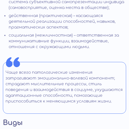
система субъективной самопрезентации индивида
(самовосприятие, оценка места в обществе);
действенная (практическая) – касающаяся
деятельной реализации способностей, навыков,
прагматических аспектов;
социальная (межличностная) – ответственная за
коммуникативные функции, взаимодействие,
отношения с окружающими людьми.
Чаще всего патологические изменения
затрагивают эмоционально-волевой компонент;
страдают мыслительные процессы, стиль
поведения и взаимодействия в социуме, ухудшаются
адаптационные способности, помогающие
приспособиться к меняющимся условиям жизни.
Виды