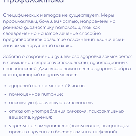
Профилактика
Специфических методов не существует. Меры
профилактики, большей частью, направлены на
раннюю диагностику патологии, так как
своевременно начатое лечение способно
предотвратить развитие осложнений, клинически-
значимых нарушений психики.
Забота о сохранении душевного здоровья заключается
в повышении стрессоустойчивости, адаптационных
способностей. Для этого важно вести здоровый образ
жизни, который подразумевает:
здоровый сон не менее 7-8 часов;
полноценное питание;
посильную физическую активность;
отказ от употребления алкоголя, психоактивных
веществ, курения;
укрепление иммунитета (закаливание, вакцинация
против вирусных и бактериальных инфекций).