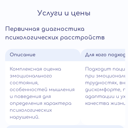
Услуги и цены
Первичная диагностика
психологических расстройств
Описание
Для кого подход
Комплексная оценка
Подходит паци
эмоционального
при эмоциональ
состояния,
трудностях, вн
особенностей мышления
дискомфорте, п
и поведения для
адаптации и ух
определения характера
качества жизни.
психологических
нарушений.