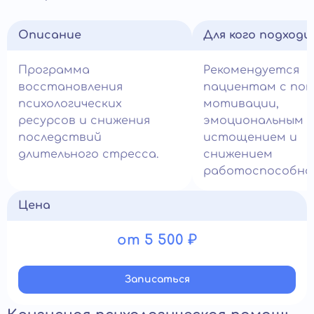
Описание
Для кого подход
Программа
Рекомендуется
восстановления
пациентам с по
психологических
мотивации,
ресурсов и снижения
эмоциональным
последствий
истощением и
длительного стресса.
снижением
работоспособно
Цена
от 5 500 ₽
Записатьcя