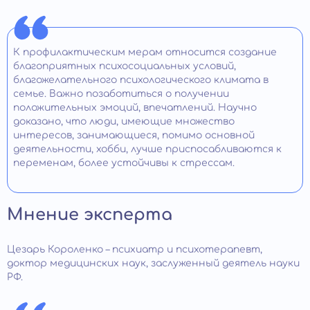
К профилактическим мерам относится создание
благоприятных психосоциальных условий,
благожелательного психологического климата в
семье. Важно позаботиться о получении
положительных эмоций, впечатлений. Научно
доказано, что люди, имеющие множество
интересов, занимающиеся, помимо основной
деятельности, хобби, лучше приспосабливаются к
переменам, более устойчивы к стрессам.
Мнение эксперта
Цезарь Короленко – психиатр и психотерапевт,
доктор медицинских наук, заслуженный деятель науки
РФ.