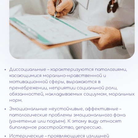
Диссоциальные – характеризуются патологиями,
касающимися морально-нравственной и
мотивационной сферы, выражаются в
пренебрежении, неприятии социальной роли,
обязанностей, накладываемых социумом, моральных
норм.
Эмоциональные неустойчивые, аффективные –
патологические проблемы эмоционального фона
(угнетение или подъем). К этому виду относят
биполярное расстройство, депрессию.
Истерические – проявляющиеся излишней