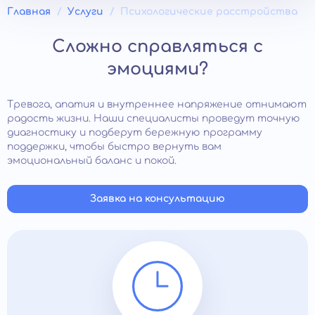
Главная
Услуги
Психологические расстройства
Сложно справляться с
эмоциями?
Тревога, апатия и внутреннее напряжение отнимают
радость жизни. Наши специалисты проведут точную
диагностику и подберут бережную программу
поддержки, чтобы быстро вернуть вам
эмоциональный баланс и покой.
Заявка на консультацию