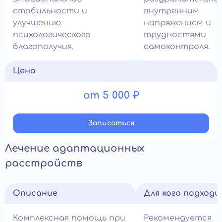
стабильности и
внутренним
улучшению
напряжением и
психологического
трудностями
благополучия.
самоконтроля.
Цена
от 5 000 ₽
Записатьcя
Лечение адаптационных
расстройств
Описание
Для кого подход
Комплексная помощь при
Рекомендуется