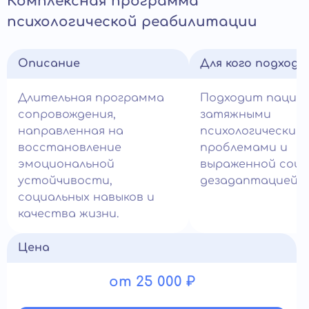
Комплексная программа
психологической реабилитации
Описание
Для кого подход
Длительная программа
Подходит пацие
сопровождения,
затяжными
направленная на
психологическим
восстановление
проблемами и
эмоциональной
выраженной соци
устойчивости,
дезадаптацией.
социальных навыков и
качества жизни.
Цена
от 25 000 ₽