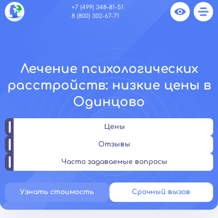
+7 (499) 348-81-51
8 (800) 302-67-71
Лечение психологических
расстройств: низкие цены в
Одинцово
Цены
Отзывы
Часто задаваемые вопросы
Узнать стоимость
Срочный вызов