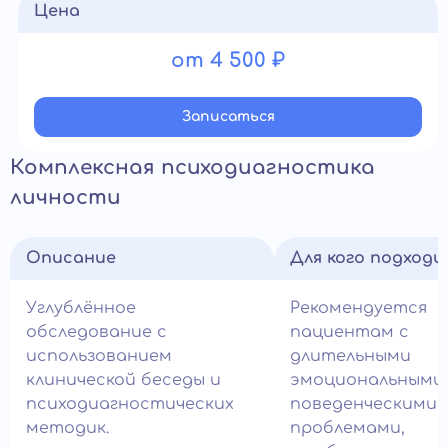
Цена
от 4 500 ₽
Записатьcя
Комплексная психодиагностика
личности
Описание
Для кого подход
Углублённое
Рекомендуется
обследование с
пациентам с
использованием
длительными
клинической беседы и
эмоциональными
психодиагностических
поведенческими
методик.
проблемами,