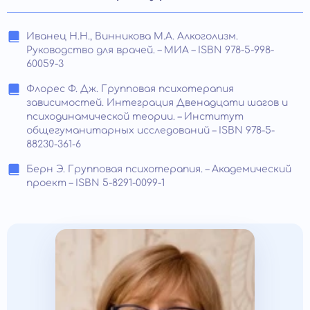
Иванец Н.Н., Винникова М.А. Алкоголизм.
Руководство для врачей. – МИА – ISBN 978-5-998-
60059-3
Флорес Ф. Дж. Групповая психотерапия
зависимостей. Интеграция Двенадцати шагов и
психодинамической теории. – Институт
общегуманитарных исследований – ISBN 978-5-
88230-361-6
Берн Э. Групповая психотерапия. – Академический
проект – ISBN 5-8291-0099-1