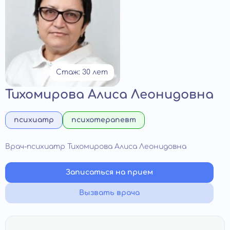
Стаж: 30 лет
Тихомирова Алиса Леонидовна
психиатр
психотерапевт
Врач-психиатр Тихомирова Алиса Леонидовна
Записаться на прием
Вызвать врача