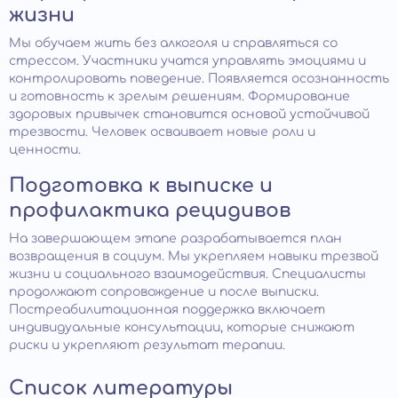
жизни
Мы обучаем жить без алкоголя и справляться со
стрессом. Участники учатся управлять эмоциями и
контролировать поведение. Появляется осознанность
и готовность к зрелым решениям. Формирование
здоровых привычек становится основой устойчивой
трезвости. Человек осваивает новые роли и
ценности.
Подготовка к выписке и
профилактика рецидивов
На завершающем этапе разрабатывается план
возвращения в социум. Мы укрепляем навыки трезвой
жизни и социального взаимодействия. Специалисты
продолжают сопровождение и после выписки.
Постреабилитационная поддержка включает
индивидуальные консультации, которые снижают
риски и укрепляют результат терапии.
Список литературы