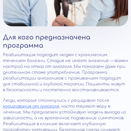
Для кого предназначена
программа
Реабилитация подходит людям с хроническим
течением болезни. Стадия не имеет значения — важен
настрой на отказ от алкоголя. Мы помогаем даже при
длительном стаже употребления. Программа
реабилитации алкоголиков с проживанием подходит
для стабильной и глубокой терапии. Пациенты живут
в безопасности и постепенно восстанавливаются.
Люди, которые столкнулись с рецидивом после
кодирования от алкоголя
, часто теряют веру в
лечение. Мы предлагаем устойчивую модель выхода из
зависимости, а не временное подавление симптомов.
Реабилитация в клинике включает глубинную
проработку мотивации. Безопасная среда снижает