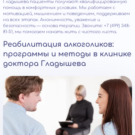
Гладышева пациенты получают квалифицированную
помощь в комфортных условиях. Мы работаем с
мотивацией, мышлением и поведением, поддерживаем
на всех этапах. Анонимность, уважение и
безопасность — основа терапии. Звоните: +7 (499) 348-
81-51, мы помогаем начать жить с чистого листа.
Реабилитация алкоголиков:
программы и методы в клинике
доктора Гладышева