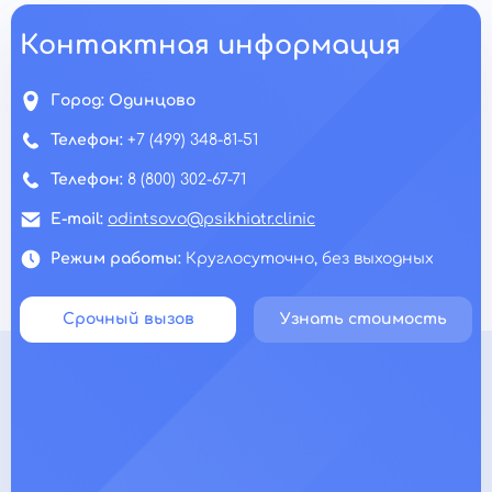
Контактная информация
Город:
Одинцово
Телефон:
+7 (499) 348-81-51
Телефон:
8 (800) 302-67-71
E-mail:
odintsovo@psikhiatr.clinic
Режим работы:
Круглосуточно, без выходных
Срочный вызов
Узнать стоимость