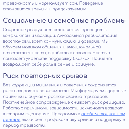
тревожность и нормализует сон. Поведение
становится зрелым и предсказуемым.
Социальные и семейные проблемы
Спиртное разрушает отношения, приводит к
конфликтам и изоляции. Алкогольная реабилитация
восстанавливает коммуникацию и доверие. Мы
обучаем навыкам общения и эмоциональной
ответственности, а работа с созависимостью
помогает укрепить поддержку близких. Пациент
возвращает себе роль в семье и социуме.
Риск повторных срывов
Без коррекции мышления и поведения сохраняется
риск возврата к зависимости. Мы формируем здоровые
привычки и обучаем распознаванию триггеров.
Постлечебное сопровождение снижает риск рецидива.
Работа с причинами зависимости исключает возврат
к старым сценариям. Программа в
реабилитационном
центре
включает профилактику срывов и поддержку в
период трезвости.