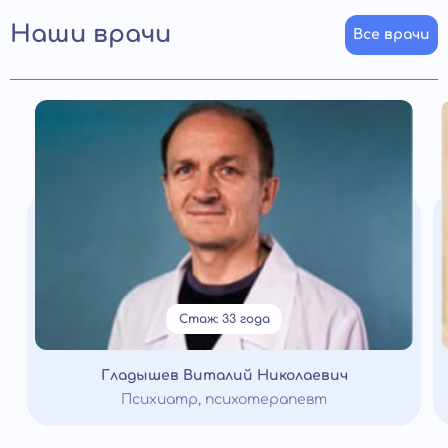
Наши врачи
Все врачи
Стаж: 33 года
Гладышев Виталий Николаевич
Психиатр, психотерапевт