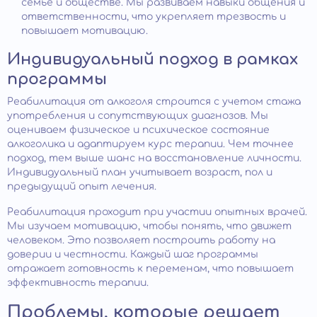
семье и обществе. Мы развиваем навыки общения и
ответственности, что укрепляет трезвость и
повышает мотивацию.
Индивидуальный подход в рамках
программы
Реабилитация от алкоголя строится с учетом стажа
употребления и сопутствующих диагнозов. Мы
оцениваем физическое и психическое состояние
алкоголика и адаптируем курс терапии. Чем точнее
подход, тем выше шанс на восстановление личности.
Индивидуальный план учитывает возраст, пол и
предыдущий опыт лечения.
Реабилитация проходит при участии опытных врачей.
Мы изучаем мотивацию, чтобы понять, что движет
человеком. Это позволяет построить работу на
доверии и честности. Каждый шаг программы
отражает готовность к переменам, что повышает
эффективность терапии.
Проблемы, которые решает