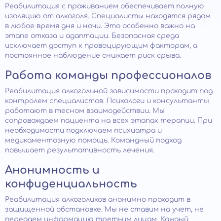
Реабилитация с проживанием обеспечивает полную
изоляцию от алкоголя. Специалисты находятся рядом
в любое время дня и ночи. Это особенно важно на
этапе отказа и адаптации. Безопасная среда
исключает доступ к провоцирующим факторам, а
постоянное наблюдение снижает риск срыва.
Работа команды профессионалов
Реабилитация алкогольной зависимости проходит под
контролем специалистов. Психологи и консультанты
работают в тесном взаимодействии. Мы
сопровождаем пациента на всех этапах терапии. При
необходимости подключаем психиатра и
медикаментозную помощь. Командный подход
повышает результативность лечения.
Анонимность и
конфиденциальность
Реабилитация алкоголиков анонимно проходит в
защищенной обстановке. Мы не ставим на учет, не
передаем информацию третьим лицам. Каждый