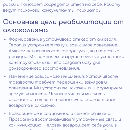
риски и помогает сосредоточиться на себе. Работу
ведут психологи, консультанты, психиатры.
Основные цели реабилитации от
алкоголизма
Формирование устойчивого отказа от алкоголя.
Терапия устраняет тягу и зависимое поведение.
Алкоголики осваивают саморегуляцию и трезвые
реакции. Мы заменяем разрушительные установки
конструктивными, что создает базу для
долгосрочного восстановления.
Изменение зависимого мышления. Устойчивость
трезвости требует переоценки взглядов и
поведения. Мы устраняем искажения и формируем
зрелую личность. Человек учится мыслить
осознанно и ответственно. Это снижает риск
возврата к алкоголю.
Возвращение к социальной и семейной жизни.
Программа восстанавливает утраченные связи и
коммуникацию. Человек возвращает себе роль в