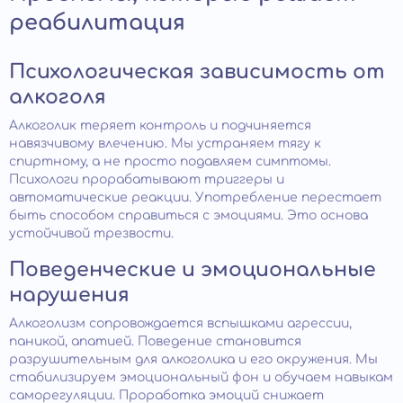
реабилитация
Психологическая зависимость от
алкоголя
Алкоголик теряет контроль и подчиняется
навязчивому влечению. Мы устраняем тягу к
спиртному, а не просто подавляем симптомы.
Психологи прорабатывают триггеры и
автоматические реакции. Употребление перестает
быть способом справиться с эмоциями. Это основа
устойчивой трезвости.
Поведенческие и эмоциональные
нарушения
Алкоголизм сопровождается вспышками агрессии,
паникой, апатией. Поведение становится
разрушительным для алкоголика и его окружения. Мы
стабилизируем эмоциональный фон и обучаем навыкам
саморегуляции. Проработка эмоций снижает