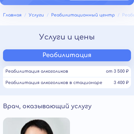
Главная
Услуги
Реабилитационный центр
Реаб
Услуги и цены
Реабилитация
Реабилитация алкоголиков
от 3 500 ₽
Реабилитация алкоголиков в стационаре
3 400 ₽
Врач, оказывающий услугу