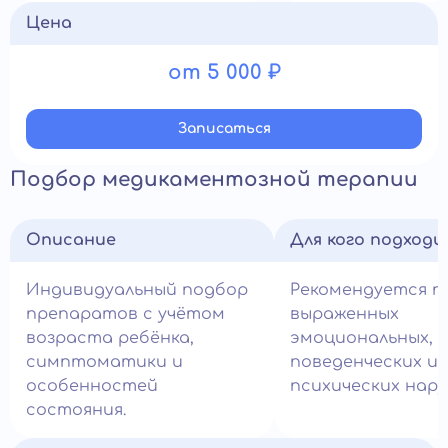
Цена
от 5 000 ₽
Записатьcя
Подбор медикаментозной терапии
Описание
Для кого подход
Индивидуальный подбор
Рекомендуется п
препаратов с учётом
выраженных
возраста ребёнка,
эмоциональных,
симптоматики и
поведенческих и
особенностей
психических нару
состояния.