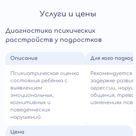
Услуги и цены
Диагностика психических
расстройств у подростков
Описание
Для кого подход
Психиатрическая оценка
Рекомендуется 
состояния ребёнка с
задержке развит
выявлением
агрессии, наруш
эмоциональных,
общения, тревог
когнитивных и
изменениях пове
поведенческих
нарушений.
Цена