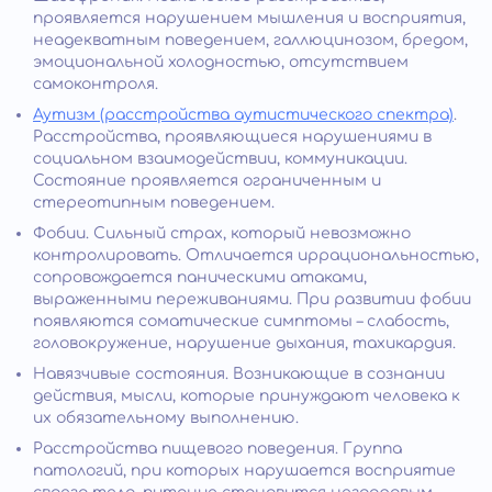
проявляется нарушением мышления и восприятия,
неадекватным поведением, галлюцинозом, бредом,
эмоциональной холодностью, отсутствием
самоконтроля.
Аутизм (расстройства аутистического спектра)
.
Расстройства, проявляющиеся нарушениями в
социальном взаимодействии, коммуникации.
Состояние проявляется ограниченным и
стереотипным поведением.
Фобии. Сильный страх, который невозможно
контролировать. Отличается иррациональностью,
сопровождается паническими атаками,
выраженными переживаниями. При развитии фобии
появляются соматические симптомы – слабость,
головокружение, нарушение дыхания, тахикардия.
Навязчивые состояния. Возникающие в сознании
действия, мысли, которые принуждают человека к
их обязательному выполнению.
Расстройства пищевого поведения. Группа
патологий, при которых нарушается восприятие