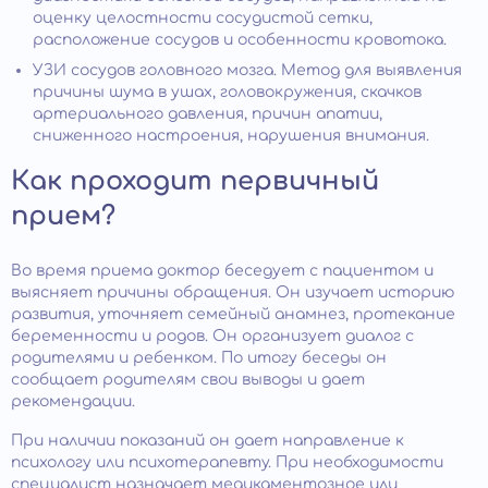
оценку целостности сосудистой сетки,
расположение сосудов и особенности кровотока.
УЗИ сосудов головного мозга. Метод для выявления
причины шума в ушах, головокружения, скачков
артериального давления, причин апатии,
сниженного настроения, нарушения внимания.
Как проходит первичный
прием?
Во время приема доктор беседует с пациентом и
выясняет причины обращения. Он изучает историю
развития, уточняет семейный анамнез, протекание
беременности и родов. Он организует диалог с
родителями и ребенком. По итогу беседы он
сообщает родителям свои выводы и дает
рекомендации.
При наличии показаний он дает направление к
психологу или психотерапевту. При необходимости
специалист назначает медикаментозное или