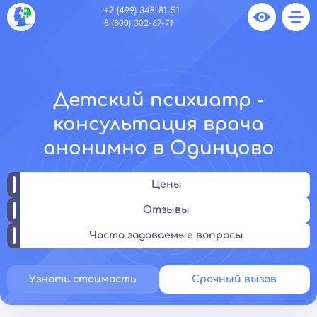
+7 (499) 348-81-51
8 (800) 302-67-71
Детский психиатр -
консультация врача
анонимно в Одинцово
Цены
Отзывы
Часто задаваемые вопросы
Узнать стоимость
Срочный вызов