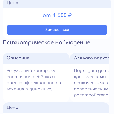
Цена
от 4 500 ₽
Записатьcя
Психиатрическое наблюдение
Описание
Для кого подход
Регулярный контроль
Подходит детям
состояния ребёнка и
хроническими
оценка эффективности
психическими и
лечения в динамике.
поведенческими
расстройствами
Цена