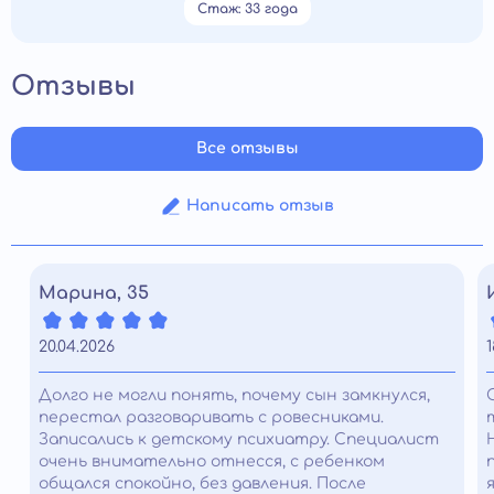
Стаж: 33 года
Отзывы
Все отзывы
Написать отзыв
Марина, 35
20.04.2026
1
Долго не могли понять, почему сын замкнулся,
перестал разговаривать с ровесниками.
Записались к детскому психиатру. Специалист
очень внимательно отнесся, с ребенком
общался спокойно, без давления. После