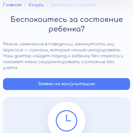
Главная
Услуги
Детский психиатр
Беспокоитесь за состояние
ребенка?
Резкие изменения в поведении, замкнутость или
агрессия — сигналы, которые нельзя игнорировать.
Наш доктор найдет подход к ребенку без стресса и
поможет мягко скорректировать состояние без
учета.
Заявка на консультацию