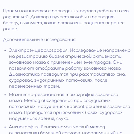
Прием начинается с проведения опроса ребенка и его
родителей. Доктор изучает жалобы и проводит
беседу, выявляет, какие патологии пациент перенес
ранее.
Дополнительные исследования:
Электроэнцефалография. Исследование направлено
на регистрацию биоэлектрической активности
головного мозга с применением электродов. Они
позволяют отобразить работу головного мозга.
Диагностика проводится при расстройствах сна,
судорогах, эндокринных патологиях, после
перенесенных травм.
Магнитно-резонансная томография головного
мозга. Метод обследования при сосудистых
патологиях, нарушениях кровообращения головного
мозга. Проводится при головных болях, судорогах,
нарушениях зрения, слуха.
Ангиография. Рентгенологический метод
диагностики болезней сосудов, направленный на