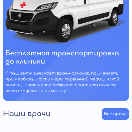
Бесплатная транспортировка
до клиники
К пациенту выезжает врач-нарколог, применяет,
при необходимости меры первичной медицинской
помощи, затем сопровождает пациента на всем
пути следования в клинику
Наши врачи
Все врачи