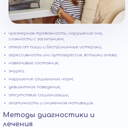
чрезмерная тревожность, нарушения сна,
сложности с засыпанием;
отказ от пищи и беспричинные истерики;
агрессивность или аутоагрессия, вспышки гнева;
навязчивые состояния;
энурез;
нарушение социальных норм;
девиантное поведение;
отсутствие социализации;
апатичность и сниженная мотивация.
Методы диагностики и
лечения