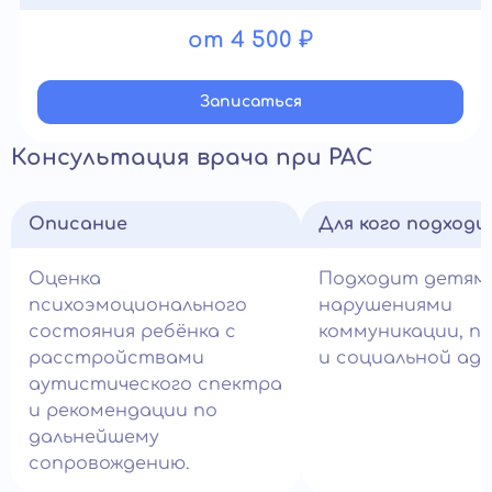
от 4 500 ₽
Записатьcя
Консультация врача при РАС
Описание
Для кого подход
Оценка
Подходит детям
психоэмоционального
нарушениями
состояния ребёнка с
коммуникации, п
расстройствами
и социальной ад
аутистического спектра
и рекомендации по
дальнейшему
сопровождению.