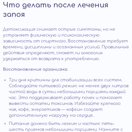
Что делать после лечения
запоя
Детоксикация снимает острые симптомы, но не
устраняет физическую и психологическую
зависимость от спиртного. Восстановление требует
времени, дисциплины и осознанных усилий. Правильные
действия определяют, сможет ли алкоголик
удержаться от возврата к употреблению.
Восстановление организма:
Три дня критичны для стабилизации всех систем.
Соблюдайте питьевой режим: не менее двух литров
чистой воды в сутки небольшими порциями каждый
час. Это поддерживает работу почек и помогает
вывести остатки токсинов. Избегайте крепкого
чая, кофе, энергетиков — кофеин создает
дополнительную нагрузку на сердце.
Питание должно быть легким и частым: пять-
шесть приемов небольшими порциями. Начните с