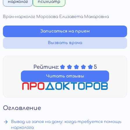
нарколог
психиатр
Врач-нарколог Морозова Елизавета Макаровна
Записаться на прием
Вызвать врача
Рейтинг:
5
Читать отзывы
Оглавление
Вывод из запоя на дому: когда требуется помощь
нарколога