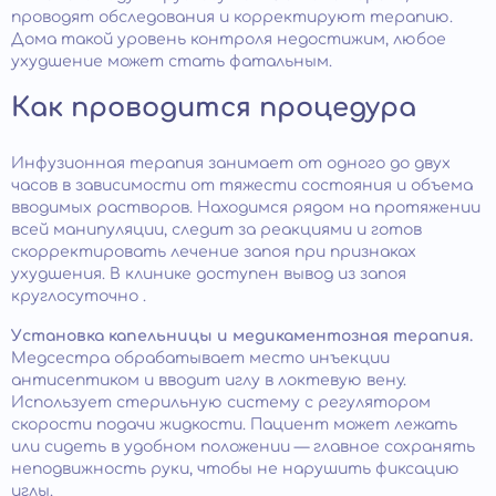
проводят обследования и корректируют терапию.
Дома такой уровень контроля недостижим, любое
ухудшение может стать фатальным.
Как проводится процедура
Инфузионная терапия занимает от одного до двух
часов в зависимости от тяжести состояния и объема
вводимых растворов. Находимся рядом на протяжении
всей манипуляции, следит за реакциями и готов
скорректировать лечение запоя при признаках
ухудшения. В клинике доступен вывод из запоя
круглосуточно .
Установка капельницы и медикаментозная терапия.
Медсестра обрабатывает место инъекции
антисептиком и вводит иглу в локтевую вену.
Использует стерильную систему с регулятором
скорости подачи жидкости. Пациент может лежать
или сидеть в удобном положении — главное сохранять
неподвижность руки, чтобы не нарушить фиксацию
иглы.