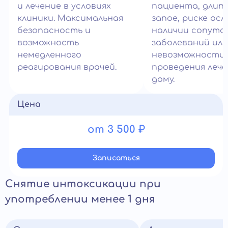
и лечение в условиях
пациента, длит
клиники. Максимальная
запое, риске ос
безопасность и
наличии сопут
возможность
заболеваний или
немедленного
невозможности
реагирования врачей.
проведения лече
дому.
Цена
от 3 500 ₽
Записатьcя
Снятие интоксикации при
употреблении менее 1 дня