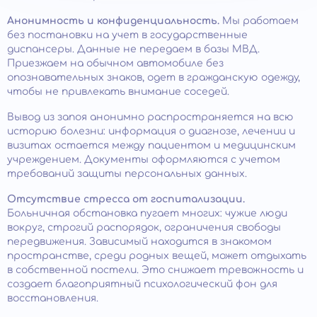
Анонимность и конфиденциальность.
Мы работаем
без постановки на учет в государственные
диспансеры. Данные не передаем в базы МВД.
Приезжаем на обычном автомобиле без
опознавательных знаков, одет в гражданскую одежду,
чтобы не привлекать внимание соседей.
Вывод из запоя анонимно распространяется на всю
историю болезни: информация о диагнозе, лечении и
визитах остается между пациентом и медицинским
учреждением. Документы оформляются с учетом
требований защиты персональных данных.
Отсутствие стресса от госпитализации.
Больничная обстановка пугает многих: чужие люди
вокруг, строгий распорядок, ограничения свободы
передвижения. Зависимый находится в знакомом
пространстве, среди родных вещей, может отдыхать
в собственной постели. Это снижает тревожность и
создает благоприятный психологический фон для
восстановления.