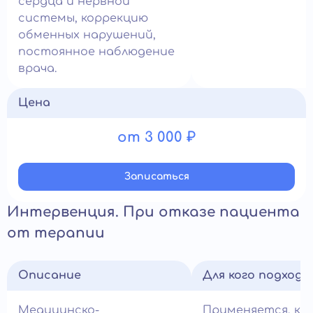
сердца и нервной
системы, коррекцию
обменных нарушений,
постоянное наблюдение
врача.
Цена
от 3 000 ₽
Записатьcя
Интервенция. При отказе пациента
от терапии
Описание
Для кого подход
Медицинско-
Применяется, ко