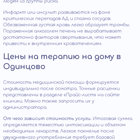
людям из группы риска.
Инфаркт или инсульт развиваются на фоне
критических перепадов АД и спазма сосудов.
Обезвоженная густая кровь легко образует тромбы.
Пораженная алкоголем печень не вырабатывает
достаточно факторов свертывания, что может
привести к внутренним кровотечениям.
Цены на терапию на дому в
Одинцово
Стоимость медицинской помощи формируется
индивидуально после осмотра. Точные расценки
представлены в разделе «Прайс-лист» на сайте
клиники. Можно также запросить их у
администратора.
От чего зависит стоимость услуги.
Итоговая сумма
определяется тяжестью интоксикации и объемом
необходимых лекарств. Легкое похмелье после
двухдневного употребления требует базовой