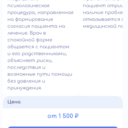
психологическая
пациент отрица
процедура, направленная
наличие проблем
на формирование
отказывается о
согласия пациента на
медицинской пом
лечение. Врач в
спокойной форме
общается с пациентом
и его родственниками,
объясняет риски,
последствия и
возможные пути помощи
без давления и
принуждения.
Цена
от 1 500 ₽