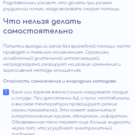
Родственники узнают, что делать при резком
ухудшении ночью, когда вызывать скорую помощь.
Что нельзя делать
самостоятельно
Попытки выхода из запоя без врачебной помощи часто
приводят к тяжелым осложнениям. Организм,
ослабленный длительной интоксикацией,
непредсказуемо реагирует на резкие изменения и
агрессивные методы «очищения».
Опасность самолечения и «народных методов»:
Баня или горячая ванна сильно нагружают сердце
и сосуды. При дипсомании АД и пульс нестабильны,
а высокая температура провоцирует резкие
скачки показателей. Это может закончиться
гипертоническим кризом, обмороком, инфарктом.
Обезвоженное тело теряет еще больше жидкости
через пот, что усугубляет электролитный
дисбаланс.