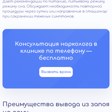
Дает рекомендации по питанию, питьевому режиму,
режиму сна. Обсуждает необходимость повторной
процедуры через сутки или направление в стационар
при сохранении тяжелых симптомов.
Консультация нарколога в
клинике по телефону —
бесплатно
Вызвать врача
Преимущества вывода из запоя