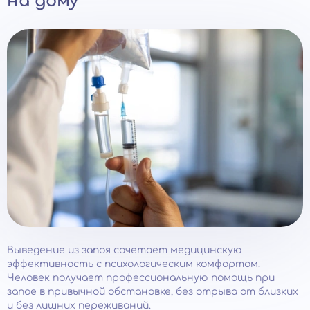
на дому
Выведение из запоя сочетает медицинскую
эффективность с психологическим комфортом.
Человек получает профессиональную помощь при
запое в привычной обстановке, без отрыва от близких
и без лишних переживаний.