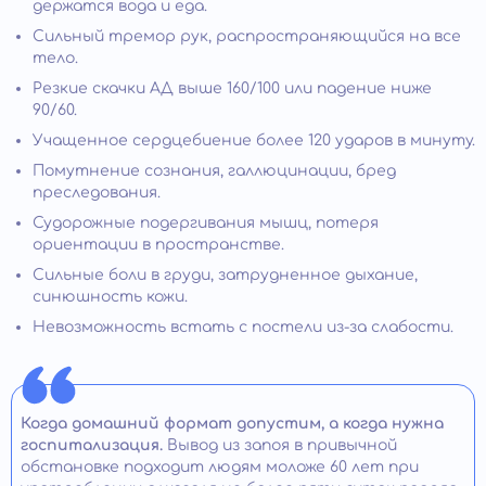
держатся вода и еда.
Сильный тремор рук, распространяющийся на все
тело.
Резкие скачки АД выше 160/100 или падение ниже
90/60.
Учащенное сердцебиение более 120 ударов в минуту.
Помутнение сознания, галлюцинации, бред
преследования.
Судорожные подергивания мышц, потеря
ориентации в пространстве.
Сильные боли в груди, затрудненное дыхание,
синюшность кожи.
Невозможность встать с постели из-за слабости.
Когда домашний формат допустим, а когда нужна
госпитализация.
Вывод из запоя в привычной
обстановке подходит людям моложе 60 лет при