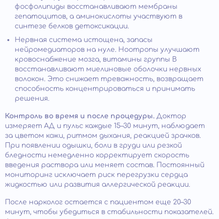
фосфолипиды восстанавливают мембраны
гепатоцитов, а аминокислоты участвуют в
синтезе белков детоксикации.
Нервная система истощена, запасы
нейромедиаторов на нуле. Ноотропы улучшают
кровоснабжение мозга, витамины группы B
восстанавливают миелиновые оболочки нервных
волокон. Это снижает тревожность, возвращает
способность концентрироваться и принимать
решения.
Контроль во время и после процедуры.
Доктор
измеряет АД и пульс каждые 15–30 минут, наблюдает
за цветом кожи, ритмом дыхания, реакцией зрачков.
При появлении одышки, боли в груди или резкой
бледности немедленно корректирует скорость
введения раствора или меняет состав. Постоянный
мониторинг исключает риск перегрузки сердца
жидкостью или развития аллергической реакции.
После нарколог остается с пациентом еще 20–30
минут, чтобы убедиться в стабильности показателей.