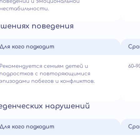
поведении и эмоциональной
нестабильности.
ушениях поведения
Для кого подходит
Сро
Рекомендуется семьям детей и
60–
подростков с повторяющимися
эпизодами побегов и конфликтов.
еденческих нарушений
Для кого подходит
Сро