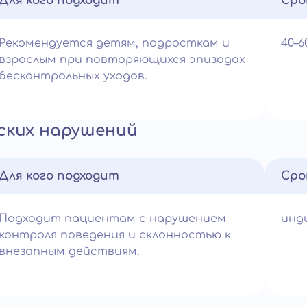
Для кого подходит
Сро
Рекомендуется детям, подросткам и
40–
взрослым при повторяющихся эпизодах
бесконтрольных уходов.
ских нарушений
Для кого подходит
Сро
Подходит пациентам с нарушением
инд
контроля поведения и склонностью к
внезапным действиям.