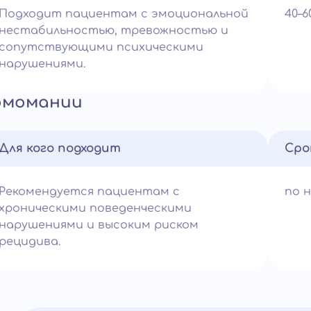
Подходит пациентам с эмоциональной
40–
нестабильностью, тревожностью и
сопутствующими психическими
нарушениями.
омомании
Для кого подходит
Сро
Рекомендуется пациентам с
по 
хроническими поведенческими
нарушениями и высоким риском
рецидива.