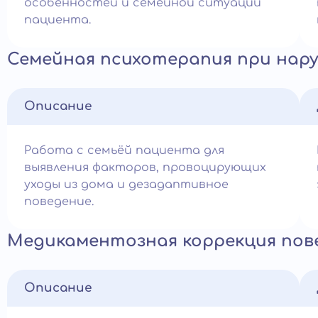
особенностей и семейной ситуации
пациента.
Семейная психотерапия при нар
Описание
Работа с семьёй пациента для
выявления факторов, провоцирующих
уходы из дома и дезадаптивное
поведение.
Медикаментозная коррекция пов
Описание