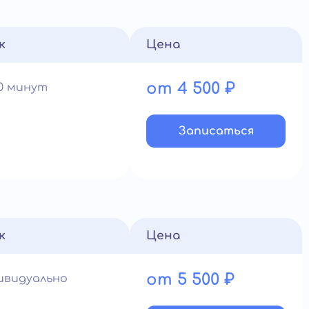
к
Цена
от 4 500 ₽
60 минут
Записатьcя
к
Цена
от 5 500 ₽
ивидуально