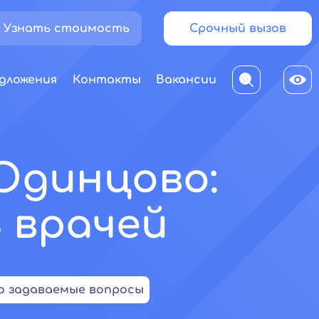
Узнать стоимость
Срочный вызов
дложения
Контакты
Вакансии
Одинцово:
 врачей
о задаваемые вопросы