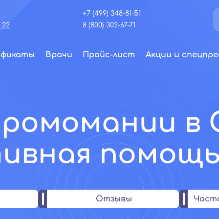
+7 (499) 348-81-51
 22
8 (800) 302-67-71
ификаты
Врачи
Прайс-лист
Акции и спецпре
дромомании в 
ивная помощь
Отзывы
Част