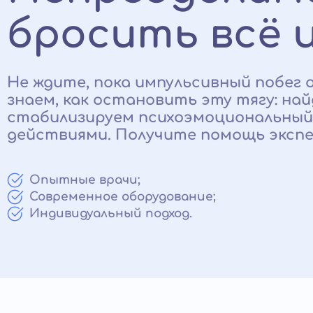
бросить всё 
Не ждите, пока импульсивный побег
знаем, как остановить эту тягу: на
стабилизируем психоэмоциональный 
действиями. Получите помощь экспе
Опытные врачи;
Современное оборудование;
Индивидуальный подход.