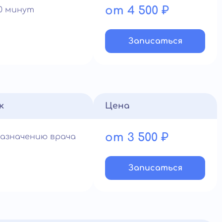
от 4 500 ₽
60 минут
Записатьcя
к
Цена
от 3 500 ₽
назначению врача
Записатьcя