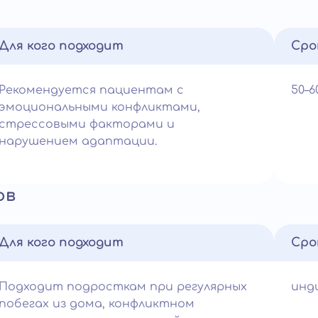
Для кого подходит
Сро
Рекомендуется пациентам с
50–
эмоциональными конфликтами,
стрессовыми факторами и
нарушением адаптации.
ов
Для кого подходит
Сро
Подходит подросткам при регулярных
инд
побегах из дома, конфликтном