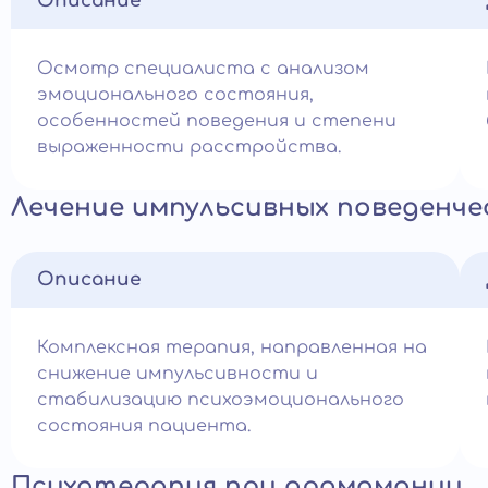
Описание
Осмотр специалиста с анализом
эмоционального состояния,
особенностей поведения и степени
выраженности расстройства.
Лечение импульсивных поведенче
Описание
Комплексная терапия, направленная на
снижение импульсивности и
стабилизацию психоэмоционального
состояния пациента.
Психотерапия при дромомании