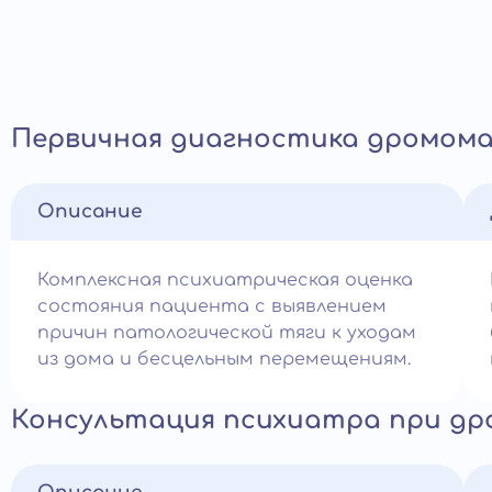
Первичная диагностика дромом
Описание
Комплексная психиатрическая оценка
состояния пациента с выявлением
причин патологической тяги к уходам
из дома и бесцельным перемещениям.
Консультация психиатра при д