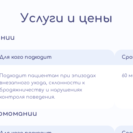
Услуги и цены
ании
Для кого подходит
Сро
Подходит пациентам при эпизодах
60 
внезапного ухода, склонности к
бродяжничеству и нарушениях
контроля поведения.
ромомании