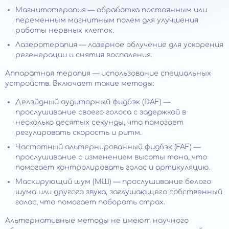
Магнитотерапия — обработка постоянным или
переменным магнитным полем для улучшения
работы нервных клеток.
Лазеротерапия — лазерное облучение для ускорения
регенерации и снятия воспаления.
Аппаратная терапия — использование специальных
устройств. Включает такие методы:
Делэйдный аудиторный фидбэк (DAF) —
прослушивание своего голоса с задержкой в
несколько десятых секунды, что помогает
регулировать скорость и ритм.
Частотный альтернированный фидбэк (FAF) —
прослушивание с изменением высоты тона, что
помогает контролировать голос и артикуляцию.
Маскирующий шум (МШ) — прослушивание белого
шума или другого звука, заглушающего собственный
голос, что помогает побороть страх.
Альтернативные методы не имеют научного