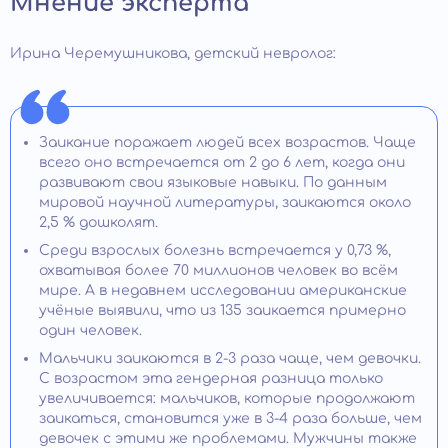
Мнение эксперта
Ирина Черемушникова, детский невролог:
Заикание поражает людей всех возрастов. Чаще
всего оно встречается от 2 до 6 лет, когда они
развивают свои языковые навыки. По данным
мировой научной литературы, заикаются около
2,5 % дошколят.
Среди взрослых болезнь встречается у 0,73 %,
охватывая более 70 миллионов человек во всём
мире. А в недавнем исследовании американские
учёные выявили, что из 135 заикается примерно
один человек.
Мальчики заикаются в 2-3 раза чаще, чем девочки.
С возрастом эта гендерная разница только
увеличивается: мальчиков, которые продолжают
заикаться, становится уже в 3-4 раза больше, чем
девочек с этими же проблемами. Мужчины также