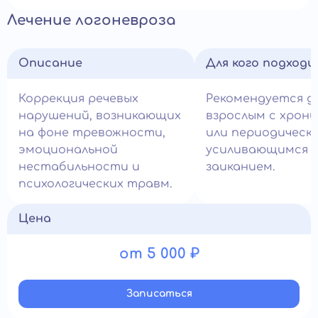
Лечение логоневроза
Описание
Для кого подход
Коррекция речевых
Рекомендуется д
нарушений, возникающих
взрослым с хрон
на фоне тревожности,
или периодическ
эмоциональной
усиливающимся
нестабильности и
заиканием.
психологических травм.
Цена
от 5 000 ₽
Записатьcя