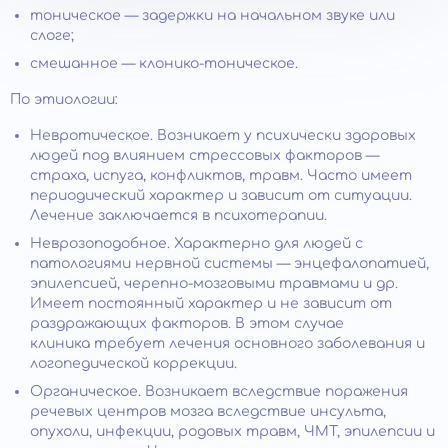
тоническое — задержки на начальном звуке или
слоге;
смешанное — клонико-тоническое.
По этиологии:
Невротическое. Возникает у психически здоровых
людей под влиянием стрессовых факторов —
страха, испуга, конфликтов, травм. Часто имеет
периодический характер и зависит от ситуации.
Лечение заключается в психотерапии.
Неврозоподобное. Характерно для людей с
патологиями нервной системы — энцефалопатией,
эпилепсией, черепно-мозговыми травмами и др.
Имеет постоянный характер и не зависит от
раздражающих факторов. В этом случае
клиника требует лечения основного заболевания и
логопедической коррекции.
Органическое. Возникает вследствие поражения
речевых центров мозга вследствие инсульта,
опухоли, инфекции, родовых травм, ЧМТ, эпилепсии и