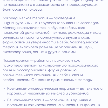
по показаниям и в зависимости от провоцирующих
факторов патологии.
Логопедическая терапия — проведение
индивидуальных или групповых занятий с логопедом.
Методика заключается в обучении больного
правильной дыхательной технике, релаксации мышц
речевого аппарата, артикуляции звуков и слов,
формировании уверенности в себе. Логопедическая
терапия включает различные упражнения, игры,
сказкотерапию, пение и другие приемы.
Психотерапия — работа с психологом или
психотерапевтом по устранению психологических
причин расстройства и формированию
положительного отношения к себе и своим
особенностям. Основные применяемые методы:
Когнитивно-поведенческая терапия — выявление и
коррекция негативных мыслей и убеждений.
Гештальт-терапия — осознание и принятие
патологии как части своей личности и выражения