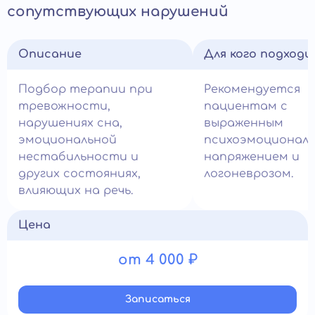
сопутствующих нарушений
Описание
Для кого подход
Подбор терапии при
Рекомендуется
тревожности,
пациентам с
нарушениях сна,
выраженным
эмоциональной
психоэмоционал
нестабильности и
напряжением и
других состояниях,
логоневрозом.
влияющих на речь.
Цена
от 4 000 ₽
Записатьcя