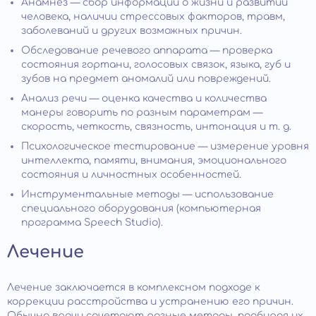
Анамнез — сбор информации о жизни и развитии
человека, наличии стрессовых факторов, травм,
заболеваний и других возможных причин.
Обследование речевого аппарата — проверка
состояния гортани, голосовых связок, языка, губ и
зубов на предмет аномалий или повреждений.
Анализ речи — оценка качества и количества
манеры говорить по разным параметрам —
скорость, четкость, связность, интонация и т. д.
Психологическое тестирование — измерение уровня
интеллекта, памяти, внимания, эмоционального
состояния и личностных особенностей.
Инструментальные методы — использование
специального оборудования (компьютерная
программа Speech Studio).
Лечение
Лечение заключается в комплексном подходе к
коррекции расстройства и устранению его причин.
Обычно врачи сочетают разные методы, подбирая их