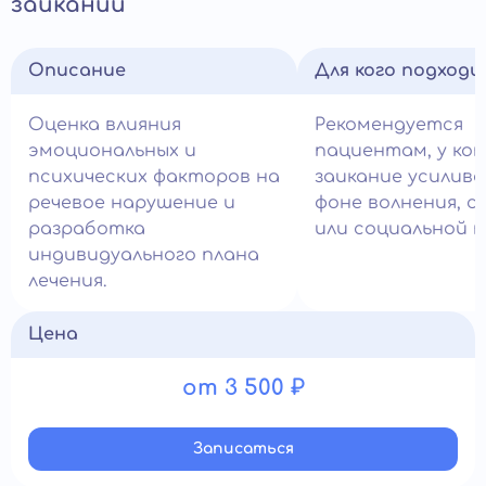
заикании
Описание
Для кого подход
Оценка влияния
Рекомендуется
эмоциональных и
пациентам, у ко
психических факторов на
заикание усилив
речевое нарушение и
фоне волнения, с
разработка
или социальной т
индивидуального плана
лечения.
Цена
от 3 500 ₽
Записатьcя