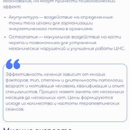
обоснования, но могут принести психологический
эффект:
Акупунктура — воздействие на определенные
точки тела иглами для гармонизации
энергетического потока в организме.
Остеопатия — мануальное воздействие на кости
черепа и позвоночника для устранения
механических нарушений и улучшения работы ЦНС.
Эффективность лечения зависит от многих
факторов: тип, степень и длительность патологии,
возраст и мотивация человека, квалификация и опыт
специалистов. Процесс может занять от нескольких
месяцев до нескольких лет. Цены формируются
исходя из количества и частоты терапевтических
сеансов.