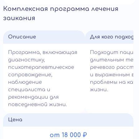
Комплексная программа лечения
заикания
Описание
Для кого подход
Программа, включающая
Подходит пацие
диагностику,
длительным теч
психотерапевтическое
речевого расстр
сопровождение,
и выраженным вл
наблюдение
проблемы на кач
специалиста и
жизни.
рекомендации для
повседневной жизни.
Цена
от 18 000 ₽