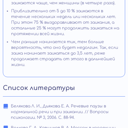
заикаются чаще, чем женщины (в четыре раза).
Приблизительно от 5 до 10 % заикаются в
течение нескольких недель или нескольких лет.
При этом 75 % выздоравливают от заикания, а
остальные 25 % могут продолжить заикаться на
протяжении всей жизни.
Чем раньше начинается тик, тем больше
вероятность, что оно будет недолгим. Так, если
заика начинает заикаться до 3,5 лет, реже
продолжает страдать от этого в дальнейшей
жизни.
Список литературы
Белякова Л. И., Дьякова Е. А. Речевые паузы в
нормальной речи и при заикании. // Вопросы
психологии. № 3, 2006. С. 88-94.
Волкова Г. А., Ковшиков В. А. Массаж в коррекции