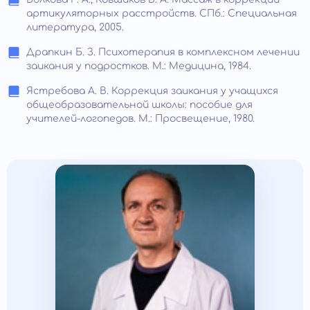
артикуляторных расстройств. СПб.: Специальная
литература, 2005.
Драпкин Б. З. Психотерапия в комплексном лечении
заикания у подростков. М.: Медицина, 1984.
Ястребова А. В. Коррекция заикания у учащихся
общеобразовательной школы: пособие для
учителей-логопедов. М.: Просвещение, 1980.