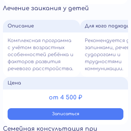
Лечение заикания у детей
Описание
Для кого подход
Комплексная программа
Рекомендуется д
с учётом возрастных
запинками, рече
особенностей ребёнка и
судорогами и
факторов развития
трудностями
речевого расстройства.
коммуникации.
Цена
от 4 500 ₽
Записатьcя
Семейная консультация при