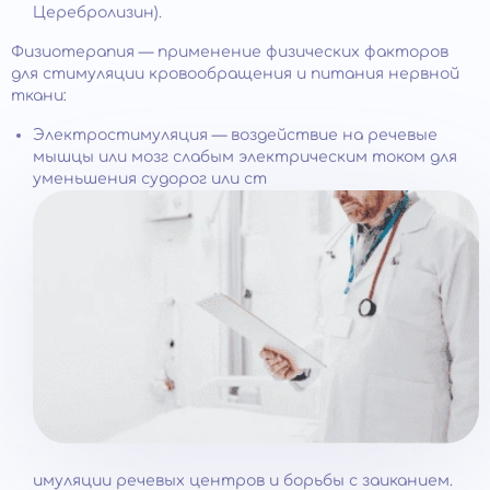
Церебролизин).
Физиотерапия — применение физических факторов
для стимуляции кровообращения и питания нервной
ткани:
Электростимуляция — воздействие на речевые
мышцы или мозг слабым электрическим током для
уменьшения судорог или ст
имуляции речевых центров и борьбы с заиканием.