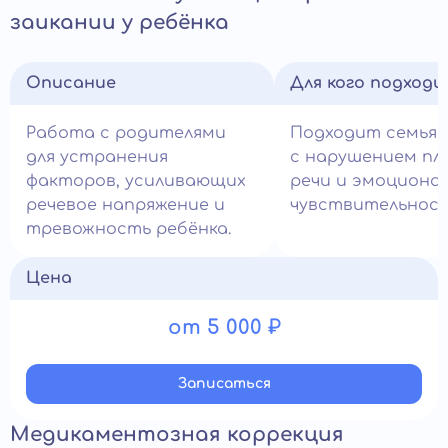
заикании у ребёнка
Описание
Для кого подход
Работа с родителями
Подходит семья
для устранения
с нарушением пл
факторов, усиливающих
речи и эмоциона
речевое напряжение и
чувствительнос
тревожность ребёнка.
Цена
от 5 000 ₽
Записатьcя
Медикаментозная коррекция