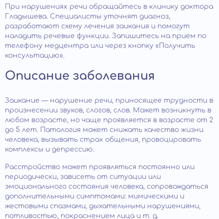
При нарушениях речи обращайтесь в клинику доктора
Гладышева. Специалисты уточнят диагноз,
разработают схему лечения заикания и помогут
наладить речевые функции. Запишитесь на прием по
телефону медцентра или через кнопку «Получить
консультацию».
Описание заболевания
Заикание — нарушение речи, приносящее трудности в
произнесении звуков, слогов, слов. Может возникнуть в
любом возрасте, но чаще проявляется в возрасте от 2
до 5 лет. Патология может снижать качество жизни
человека, вызывать страх общения, провоцировать
комплексы и депрессию.
Расстройство может проявляться постоянно или
периодически, зависеть от ситуации или
эмоционального состояния человека, сопровождаться
дополнительными симптомами: мимическими и
жестовыми спазмами, дыхательными нарушениями,
потливостью, покраснением лица и т. д.