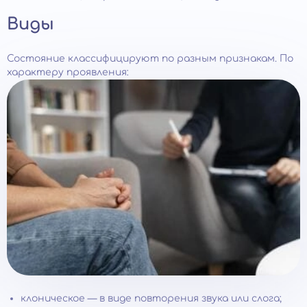
Виды
Состояние классифицируют по разным признакам. По
характеру проявления:
клоническое — в виде повторения звука или слога;