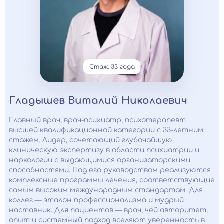
Стаж: 33 года
Гладышев Виталий Николаевич
Главный врач, врач-психиатр, психотерапевт
высшей квалификационной категории с 33-летним
стажем. Лидер, сочетающий глубочайшую
клиническую экспертизу в области психиатрии и
наркологии с выдающимися организаторскими
способностями. Под его руководством реализуются
комплексные программы лечения, соответствующие
самым высоким международным стандартам. Для
коллег — эталон профессионализма и мудрый
наставник. Для пациентов — врач, чей авторитет,
опыт и системный подход вселяют уверенность в