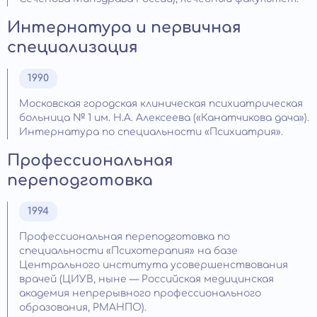
Интернатура и первичная
специализация
1990
Московская городская клиническая психиатрическая
больница № 1 им. Н.А. Алексеева («Канатчикова дача»).
Интернатура по специальности «Психиатрия».
Профессиональная
переподготовка
1994
Профессиональная переподготовка по
специальности «Психотерапия» на базе
Центрального института усовершенствования
врачей (ЦИУВ, ныне — Российская медицинская
академия непрерывного профессионального
образования, РМАНПО).