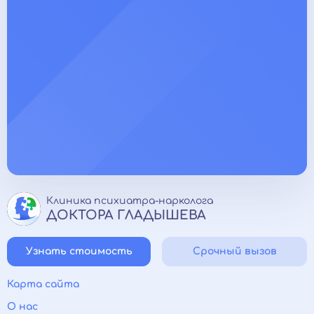
Клиника психиатра-нарколога
ДОКТОРА ГЛАДЫШЕВА
Узнать стоимость
Срочный вызов
Карта сайта
О нас