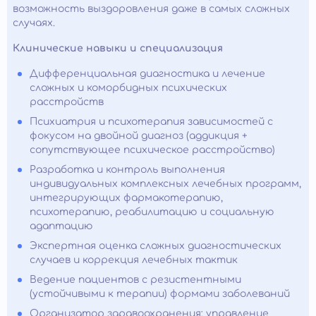
возможность выздоровления даже в самых сложных
случаях.
Клинические навыки и специализация
Дифференциальная диагностика и лечение
сложных и коморбидных психических
расстройств
Психиатрия и психотерапия зависимостей с
фокусом на двойной диагноз (аддикция +
сопутствующее психическое расстройство)
Разработка и контроль выполнения
индивидуальных комплексных лечебных программ,
интегрирующих фармакотерапию,
психотерапию, реабилитацию и социальную
адаптацию
Экспертная оценка сложных диагностических
случаев и коррекция лечебных тактик
Ведение пациентов с резистентными
(устойчивыми к терапии) формами заболеваний
Организатор здравоохранения: управление