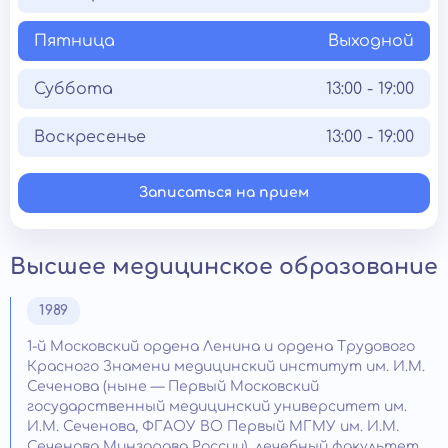
Пятница
Выходной
Суббота
13:00 - 19:00
Воскресенье
13:00 - 19:00
Записаться на прием
Высшее медицинское образование
1989
1-й Московский ордена Ленина и ордена Трудового
Красного Знамени медицинский институт им. И.М.
Сеченова (ныне — Первый Московский
государственный медицинский университет им.
И.М. Сеченова, ФГАОУ ВО Первый МГМУ им. И.М.
Сеченова Минздрава России), лечебный факультет.