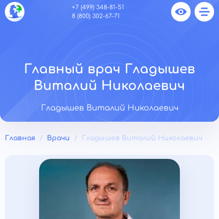
+7 (499) 348-81-51
8 (800) 302-67-71
Главный врач Гладышев
Виталий Николаевич
Гладышев Виталий Николаевич
Главная
Врачи
Гладышев Виталий Николаевич