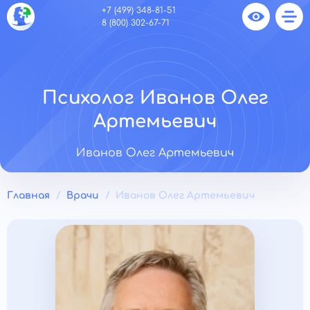
+7 (499) 348-81-51
8 (800) 302-67-71
Психолог Иванов Олег
Артемьевич
Иванов Олег Артемьевич
Главная
Врачи
Иванов Олег Артемьевич