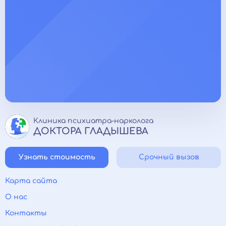
Клиника психиатра-нарколога
ДОКТОРА ГЛАДЫШЕВА
Узнать стоимость
Срочный вызов
Карта сайта
О нас
Контакты