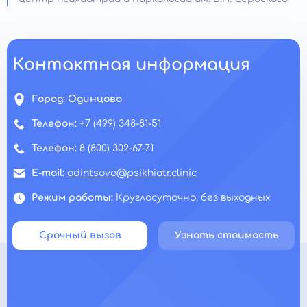
Контактная информация
Город:
Одинцово
Телефон:
+7 (499) 348-81-51
Телефон:
8 (800) 302-67-71
E-mail:
odintsovo@psikhiatr.clinic
Режим работы:
Круглосуточно, без выходных
Срочный вызов
Узнать стоимость