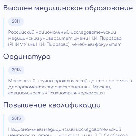
Высшее медицинское образование
2011
Российский национальный исследовательский
медицинский университет имени Н.И. Пирогова
(РНИМУ им. Н.И. Пирогова), лечебный факультет
Ординатура
2013
Московский научно-практический центр наркологии
Департамента здравоохранения г. Москвы,
специальность «Психиатрия-наркология»
Повышение квалификации
2015
Национальный медицинский исследовательский
центр психиатрии и наркологии им. В.П. Сербского