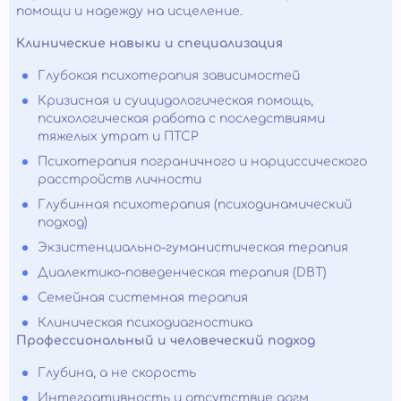
помощи и надежду на исцеление.
Клинические навыки и специализация
Глубокая психотерапия зависимостей
Кризисная и суицидологическая помощь,
психологическая работа с последствиями
тяжелых утрат и ПТСР
Психотерапия пограничного и нарциссического
расстройств личности
Глубинная психотерапия (психодинамический
подход)
Экзистенциально-гуманистическая терапия
Диалектико-поведенческая терапия (DBT)
Семейная системная терапия
Клиническая психодиагностика
Профессиональный и человеческий подход
Глубина, а не скорость
Интегративность и отсутствие догм