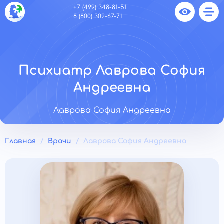
+7 (499) 348-81-51
8 (800) 302-67-71
Психиатр Лаврова София
Андреевна
Лаврова София Андреевна
Главная
Врачи
Лаврова София Андреевна