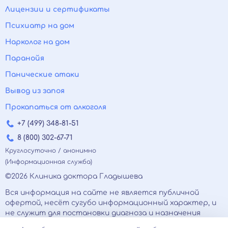
Лицензии и сертификаты
Психиатр на дом
Нарколог на дом
Паранойя
Панические атаки
Вывод из запоя
Прокапаться от алкоголя
+7 (499) 348-81-51
8 (800) 302-67-71
Круглосуточно / анонимно
(Информационная служба)
©2026 Клиника доктора Гладышева
Вся информация на сайте не является публичной
офертой, несёт сугубо информационный характер, и
не служит для постановки диагноза и назначения
лечения.