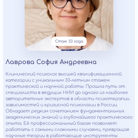
Стаж: 33 года
Лаврова София Андреевна
Клинический психолог высшей квалификационной
категории с уникальным 33-летним стажем
практической и научной работы. Прошла путь от
специалиста в ведущих НИИ до одного из наиболее
авторитетных экспертов в области психотерапии
зависимостей и кризисной психологии в России.
Обладает редким сочетанием фундаментальных
академических знаний и глубочайшего практического
опыта. Её профессиональный багаж позволяет
работать с самыми сложными случаями, превращая
научные теории в работающие инструменты