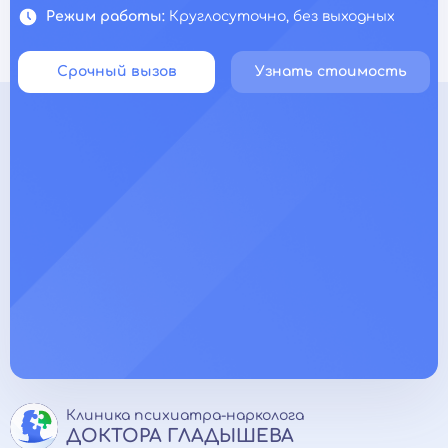
Режим работы:
Круглосуточно, без выходных
Срочный вызов
Узнать стоимость
Клиника психиатра-нарколога
ДОКТОРА ГЛАДЫШЕВА