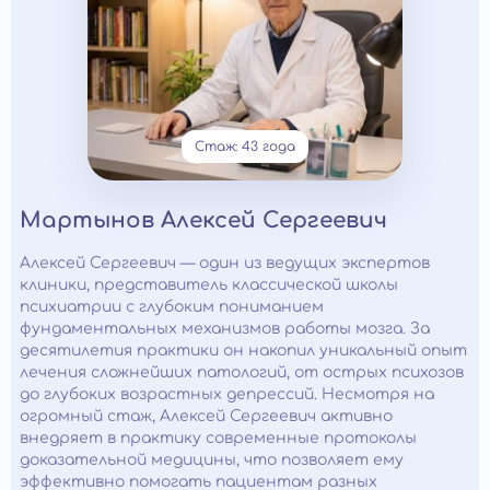
Стаж: 43 года
Мартынов Алексей Сергеевич
Алексей Сергеевич — один из ведущих экспертов
клиники, представитель классической школы
психиатрии с глубоким пониманием
фундаментальных механизмов работы мозга. За
десятилетия практики он накопил уникальный опыт
лечения сложнейших патологий, от острых психозов
до глубоких возрастных депрессий. Несмотря на
огромный стаж, Алексей Сергеевич активно
внедряет в практику современные протоколы
доказательной медицины, что позволяет ему
эффективно помогать пациентам разных