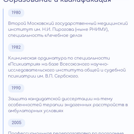
1980
Второй Московский государственный медицинский
институт им. Н.И. Пирогова (ныне РНИМУ),
специальность «Лечебное дело»
1982
Клиническая ординатура по специальности
«Психиатрия» на базе Всесоюзного научно-
исследовательского института общей и судебной
психиатрии им. В.П. Сербского.
1990
Защита кандидатской диссертации на тему
особенностей терапии эндогенных расстройств в
амбулаторных условиях
2005
Профессиональная переподготовка по программе