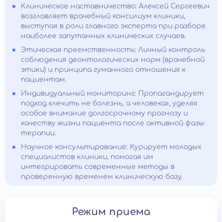
Клиническое наставничество: Алексей Сергеевич
возглавляет врачебный консилиум клиники,
выступая в роли главного эксперта при разборе
наиболее запутанных клинических случаев.
Этическая преемственность: Личный контроль
соблюдения деонтологических норм (врачебной
этики) и принципа гуманного отношения к
пациентам.
Индивидуальный мониторинг: Пропагандирует
подход «лечить не болезнь, а человека», уделяя
особое внимание долгосрочному прогнозу и
качеству жизни пациента после активной фазы
терапии.
Научное консультирование: Курирует молодых
специалистов клиники, помогая им
интегрировать современные методы в
проверенную временем клиническую базу.
Режим приема