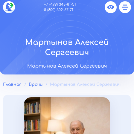
+7 (499) 348-81-51
8 (800) 302-67-71
Мартынов Алексей
Сергеевич
Мартынов Алексей Сергеевич
Главная
Врачи
Мартынов Алексей Сергеевич